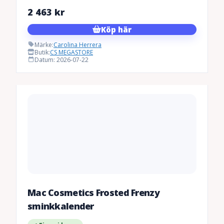
2 463
kr
Köp här
Märke:
Carolina Herrera
Butik:
CS MEGASTORE
Datum: 2026-07-22
Mac Cosmetics Frosted Frenzy
sminkkalender