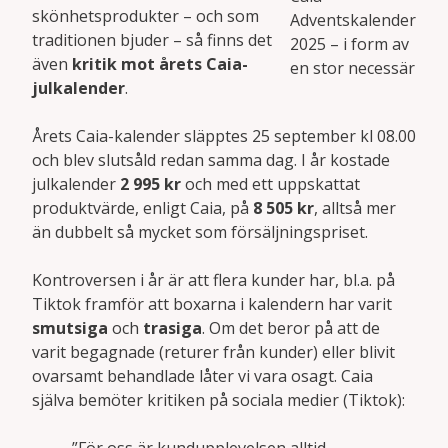
skönhetsprodukter – och som
Adventskalender
traditionen bjuder – så finns det
2025 – i form av
även
kritik mot årets Caia-
en stor necessär
julkalender
.
Årets Caia-kalender släpptes 25 september kl 08.00
och blev slutsåld redan samma dag. I år kostade
julkalender
2 995 kr
och med ett uppskattat
produktvärde, enligt Caia, på
8 505 kr
, alltså mer
än dubbelt så mycket som försäljningspriset.
Kontroversen i år är att flera kunder har, bl.a. på
Tiktok framför att boxarna i kalendern har varit
smutsiga
och
trasiga
. Om det beror på att de
varit begagnade (returer från kunder) eller blivit
ovarsamt behandlade låter vi vara osagt. Caia
själva bemöter kritiken på sociala medier (Tiktok):