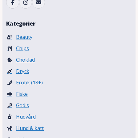
Kategorier
Beauty
Chips
Choklad
Dryck
Erotik (18+)
Fiske
Godis
Hudvård
Hund & katt