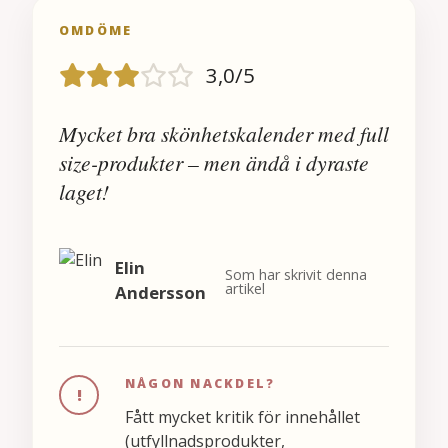
OMDÖME
3,0/5
Mycket bra skönhetskalender med full
size-produkter – men ändå i dyraste
laget!
Elin
Som har skrivit denna
artikel
Andersson
NÅGON NACKDEL?
!
Fått mycket kritik för innehållet
(utfyllnadsprodukter,