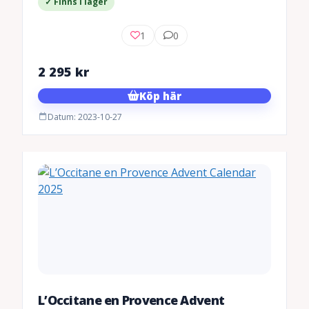
✓ Finns i lager
1
0
2 295
kr
Köp här
Datum: 2023-10-27
L’Occitane en Provence Advent