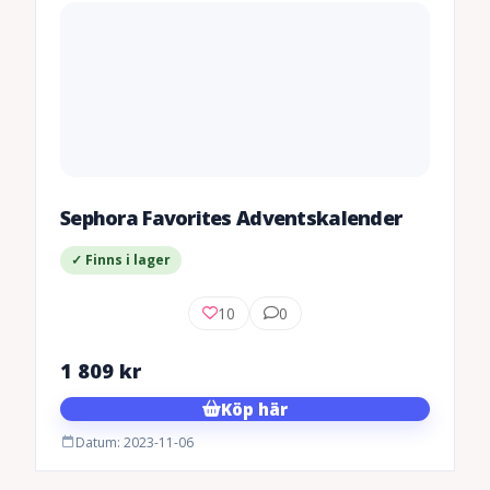
Sephora Favorites Adventskalender
✓ Finns i lager
10
0
1 809
kr
Köp här
Datum: 2023-11-06