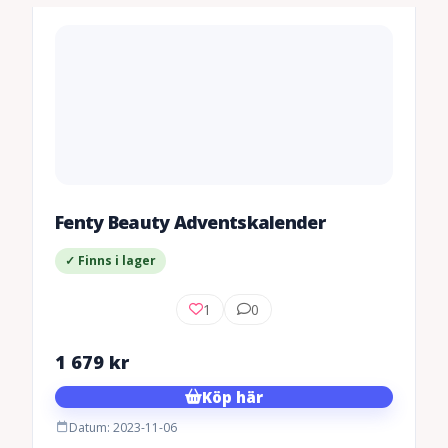
Fenty Beauty Adventskalender
✓ Finns i lager
1
0
1 679
kr
Köp här
Datum: 2023-11-06