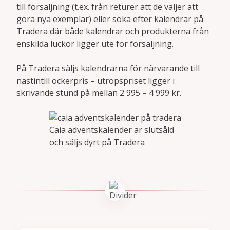
till försäljning (t.ex. från returer att de väljer att
göra nya exemplar) eller söka efter kalendrar på
Tradera där både kalendrar och produkterna från
enskilda luckor ligger ute för försäljning.
På Tradera säljs kalendrarna för närvarande till
nästintill ockerpris – utropspriset ligger i
skrivande stund på mellan 2 995 – 4 999 kr.
Caia adventskalender är slutsåld
och säljs dyrt på Tradera