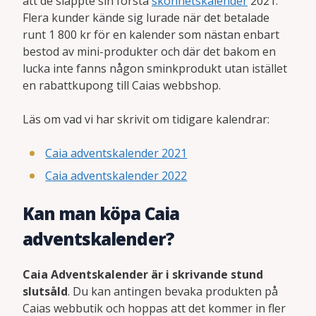
att de släppte sin första
skönhetskalender
2021.
Flera kunder kände sig lurade när det betalade
runt 1 800 kr för en kalender som nästan enbart
bestod av mini-produkter och där det bakom en
lucka inte fanns någon sminkprodukt utan istället
en rabattkupong till Caias webbshop.
Läs om vad vi har skrivit om tidigare kalendrar:
Caia adventskalender 2021
Caia adventskalender 2022
Kan man köpa Caia
adventskalender?
Caia Adventskalender är i skrivande stund
slutsåld
. Du kan antingen bevaka produkten på
Caias webbutik och hoppas att det kommer in fler