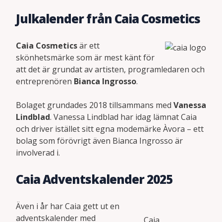
Julkalender från Caia Cosmetics
Caia Cosmetics
är ett
skönhetsmärke som är mest känt för
att det är grundat av artisten, programledaren och
entreprenören
Bianca Ingrosso
.
Bolaget grundades 2018 tillsammans med
Vanessa
Lindblad
. Vanessa Lindblad har idag lämnat Caia
och driver istället sitt egna modemärke Àvora – ett
bolag som förövrigt även Bianca Ingrosso är
involverad i.
Caia Adventskalender 2025
Även i år har Caia gett ut en
adventskalender med
Caia