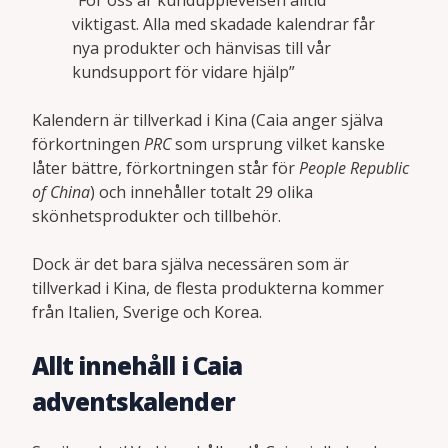
”För oss är kundupplevelsen alltid
viktigast. Alla med skadade kalendrar får
nya produkter och hänvisas till vår
kundsupport för vidare hjälp”
Kalendern är tillverkad i Kina (Caia anger själva
förkortningen
PRC
som ursprung vilket kanske
låter bättre, förkortningen står för
People Republic
of China
) och innehåller totalt 29 olika
skönhetsprodukter och tillbehör.
Dock är det bara själva necessären som är
tillverkad i Kina, de flesta produkterna kommer
från Italien, Sverige och Korea.
Allt innehåll i Caia
adventskalender