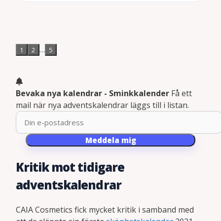
…
1
2
5
Bevaka nya kalendrar - Sminkkalender
Få ett
mail när nya adventskalendrar läggs till i listan.
Meddela mig
Kritik mot tidigare
adventskalendrar
CAIA Cosmetics fick mycket kritik i samband med