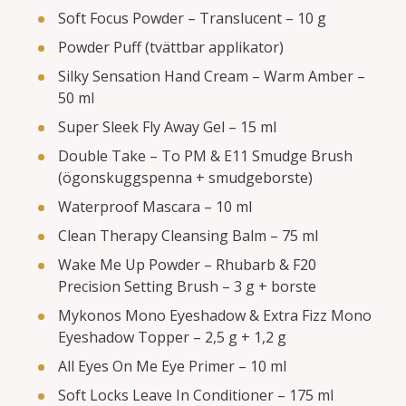
Soft Focus Powder – Translucent – 10 g
Powder Puff (tvättbar applikator)
Silky Sensation Hand Cream – Warm Amber –
50 ml
Super Sleek Fly Away Gel – 15 ml
Double Take – To PM & E11 Smudge Brush
(ögonskuggs­penna + smudgeborste)
Waterproof Mascara – 10 ml
Clean Therapy Cleansing Balm – 75 ml
Wake Me Up Powder – Rhubarb & F20
Precision Setting Brush – 3 g + borste
Mykonos Mono Eyeshadow & Extra Fizz Mono
Eyeshadow Topper – 2,5 g + 1,2 g
All Eyes On Me Eye Primer – 10 ml
Soft Locks Leave In Conditioner – 175 ml