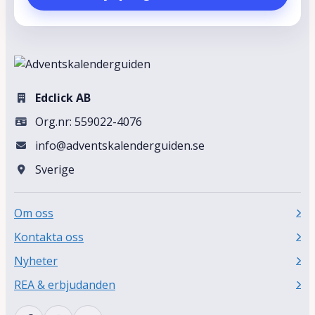
Edclick AB
Org.nr: 559022-4076
info@adventskalenderguiden.se
Sverige
Om oss
Kontakta oss
Nyheter
REA & erbjudanden