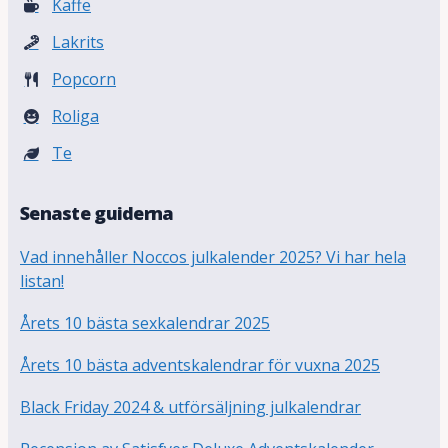
Kaffe
Lakrits
Popcorn
Roliga
Te
Senaste guiderna
Vad innehåller Noccos julkalender 2025? Vi har hela
listan!
Årets 10 bästa sexkalendrar 2025
Årets 10 bästa adventskalendrar för vuxna 2025
Black Friday 2024 & utförsäljning julkalendrar