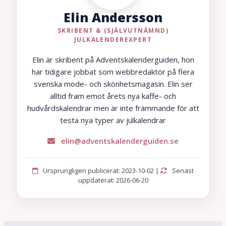
Elin Andersson
SKRIBENT & (SJÄLVUTNÄMND)
JULKALENDEREXPERT
Elin är skribent på Adventskalenderguiden, hon
har tidigare jobbat som webbredaktör på flera
svenska mode- och skönhetsmagasin. Elin ser
alltid fram emot årets nya kaffe- och
hudvårdskalendrar men är inte främmande för att
testa nya typer av julkalendrar
elin@adventskalenderguiden.se
Ursprungligen publicerat: 2023-10-02 |
Senast
uppdaterat: 2026-06-20