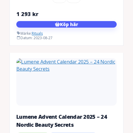
1 293
kr
Köp här
Märke:
Rituals
Datum: 2023-08-27
Lumene Advent Calendar 2025 – 24
Nordic Beauty Secrets