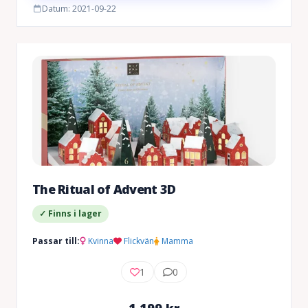
Datum: 2021-09-22
The Ritual of Advent 3D
✓ Finns i lager
Passar till:
Kvinna
Flickvän
Mamma
1
0