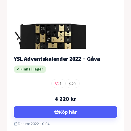
YSL Adventskalender 2022 + Gåva
✓ Finns i lager
1
0
4 220
kr
Köp här
Datum: 2022-10-04