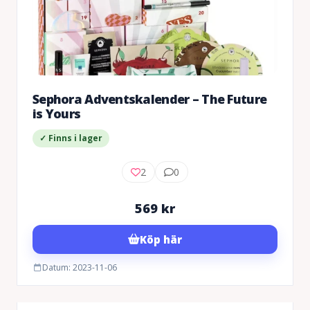
Sephora Adventskalender – The Future
is Yours
✓ Finns i lager
2
0
569
kr
Köp här
Datum: 2023-11-06