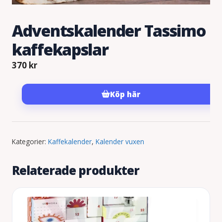
Adventskalender Tassimo
kaffekapslar
370
kr
Köp här
Kategorier:
Kaffekalender
,
Kalender vuxen
Relaterade produkter