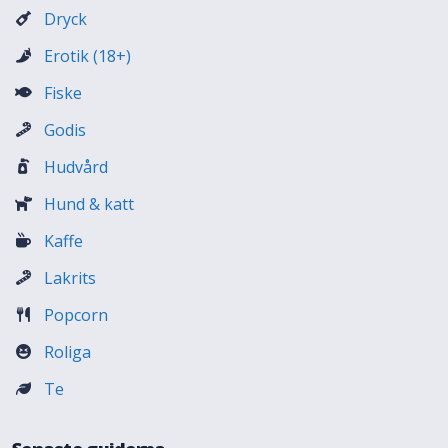
Dryck
Erotik (18+)
Fiske
Godis
Hudvård
Hund & katt
Kaffe
Lakrits
Popcorn
Roliga
Te