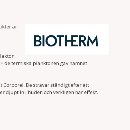
kter är
plakton
 + de termiska planktonen gav namnet
Corporel. De strävar ständigt efter att
 djupt in i huden och verkligen har effekt.