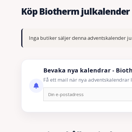
Köp Biotherm julkalender
Inga butiker säljer denna adventskalender ju
Bevaka nya kalendrar - Biot
Få ett mail när nya adventskalendrar läg