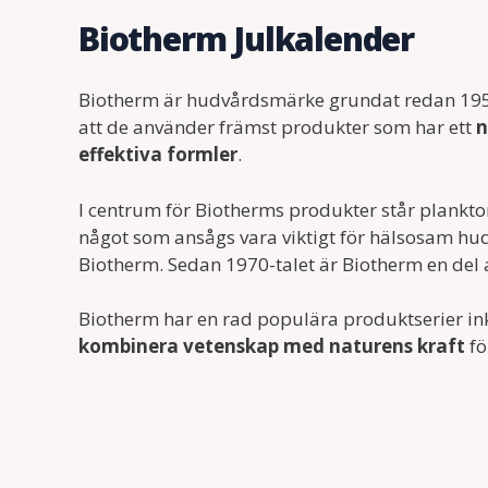
Biotherm Julkalender
Biotherm är hudvårdsmärke grundat redan 195
att de använder främst produkter som har ett
n
effektiva formler
.
I centrum för Biotherms produkter står plankto
något som ansågs vara viktigt för hälsosam h
Biotherm. Sedan 1970-talet är Biotherm en del
Biotherm har en rad populära produktserier inkl
kombinera vetenskap med naturens kraft
fö