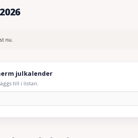
 2026
st nu.
herm julkalender
gs till i listan.