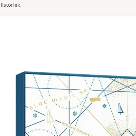
lstorlek.