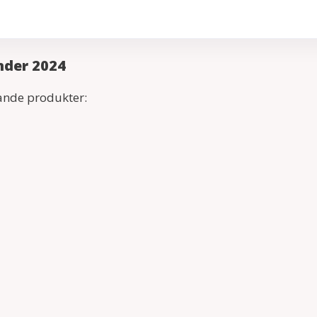
nder 2024
jande produkter: