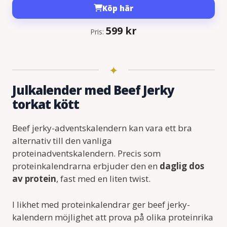
Köp här
599
kr
Pris:
Julkalender med Beef Jerky
torkat kött
Beef jerky-adventskalendern kan vara ett bra
alternativ till den vanliga
proteinadventskalendern. Precis som
proteinkalendrarna erbjuder den en
daglig dos
av protein
, fast med en liten twist.
I likhet med proteinkalendrar ger beef jerky-
kalendern möjlighet att prova på olika proteinrika