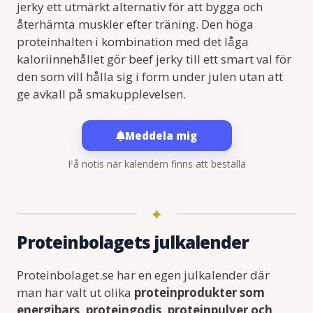
jerky ett utmärkt alternativ för att bygga och
återhämta muskler efter träning. Den höga
proteinhalten i kombination med det låga
kaloriinnehållet gör beef jerky till ett smart val för
den som vill hålla sig i form under julen utan att
ge avkall på smakupplevelsen.
Meddela mig
Få notis när kalendern finns att beställa
Proteinbolagets julkalender
Proteinbolaget.se har en egen julkalender där
man har valt ut olika
proteinprodukter som
energibars, proteingodis, proteinpulver och