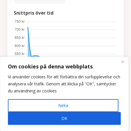
Snittpris över tid
Om cookies på denna webbplats
Vi använder cookies för att förbättra din surfupplevelse och
analysera vår trafik. Genom att klicka på "OK", samtycker
Utbud över tid
du användning av cookies
Flest 6 st / Minst 5 st
Neka
OK