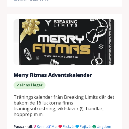
Merry Fitmas Adventskalender
✓ Finns i lager
Träningskalender från Breaking Limits där det
bakom de 16 luckorna finns
träningsutrustning, viktskivor (!), handlar,
hopprep m.m.
Passar till:
Kvinna
Man
Flickvän
Pojkvän
Ungdom