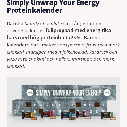
Simply Unwrap Your Energy
Proteinkalender
Danska
Simply Chocolate
har i år gett ut en
adventskalender
fullproppad med energirika
bars med hög proteinhalt
(25%). Baren i
kalendern har smaker som
passionsfrukt med mörk
choklad, marsipan med mjölkchoklad, karamell och
yuzu med choklad och hallon, marsipan och mörk
choklad
.