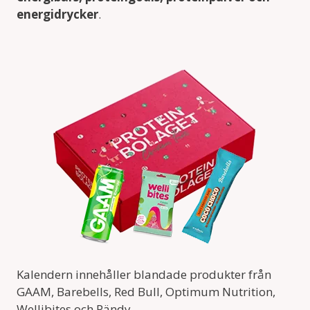
energidrycker
.
Kalendern innehåller blandade produkter från
GAAM, Barebells, Red Bull, Optimum Nutrition,
Wellibites och Pändy