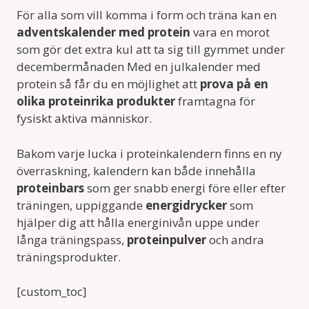
För alla som vill komma i form och träna kan en
adventskalender med protein
vara en morot
som gör det extra kul att ta sig till gymmet under
decembermånaden Med en julkalender med
protein så får du en möjlighet att
prova på en
olika proteinrika produkter
framtagna för
fysiskt aktiva människor.
Bakom varje lucka i proteinkalendern finns en ny
överraskning, kalendern kan både innehålla
proteinbars
som ger snabb energi före eller efter
träningen, uppiggande
energidrycker
som
hjälper dig att hålla energinivån uppe under
långa träningspass,
proteinpulver
och andra
träningsprodukter.
[custom_toc]