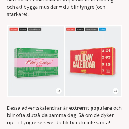
och att bygga muskler = du blir tyngre (och
starkare).
Dessa adventskalendrar är
extremt populära
och
blir ofta slutsålda samma dag. Så om de dyker
upp i Tyngre.se:s webbutik bör du inte vänta!