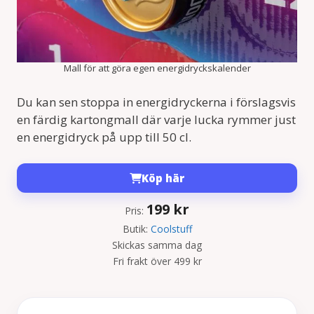
Mall för att göra egen energidryckskalender
Du kan sen stoppa in energidryckerna i förslagsvis
en färdig kartongmall där varje lucka rymmer just
en energidryck på upp till 50 cl.
Köp här
199
kr
Pris:
Butik:
Coolstuff
Skickas samma dag
Fri frakt över 499 kr