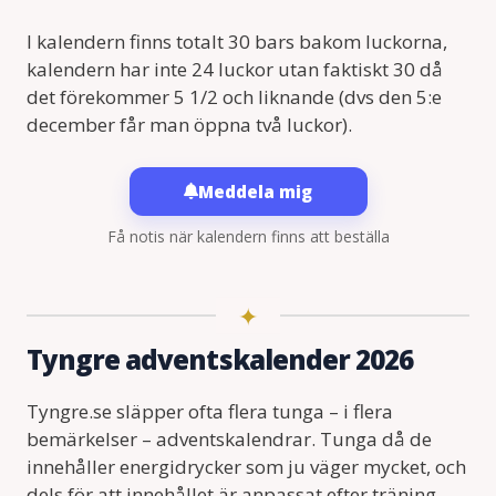
I kalendern finns totalt 30 bars bakom luckorna,
kalendern har inte 24 luckor utan faktiskt 30 då
det förekommer 5 1/2 och liknande (dvs den 5:e
december får man öppna två luckor).
Meddela mig
Få notis när kalendern finns att beställa
Tyngre adventskalender 2026
Tyngre.se släpper ofta flera tunga – i flera
bemärkelser – adventskalendrar. Tunga då de
innehåller energidrycker som ju väger mycket, och
dels för att innehållet är anpassat efter träning