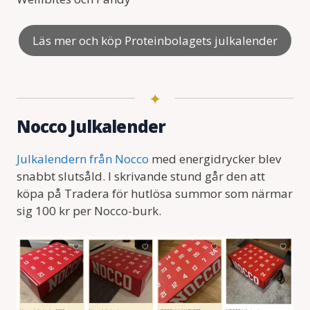
Läs mer och köp Proteinbolagets julkalender
Nocco Julkalender
Julkalendern från Nocco
med energidrycker blev
snabbt slutsåld. I skrivande stund går den att
köpa på Tradera för hutlösa summor som närmar
sig 100 kr per Nocco-burk.