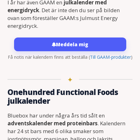
I år har även GAAM en
julkalender med
energidryck
. Det är inte den du ser på bilden
ovan som föreställer GAAM:s Julmust Energy
energidryck.
Meddela mig
Få notis när kalendern finns att beställa
(
Till GAAM-produkter
)
Onehundred Functional Foods
julkalender
Bluebox har under några års tid sålt en
adventskalender med proteinbars
. Kalendern
har 24 st bars med 6 olika smaker som
jordnötssmör, marsipan, hallon och lakrits.