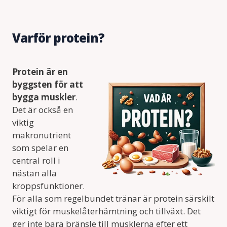
Varför protein?
Protein är en
byggsten för att
bygga muskler
.
Det är också en
viktig
makronutrient
som spelar en
central roll i
nästan alla
kroppsfunktioner.
För alla som regelbundet tränar är protein särskilt
viktigt för muskelåterhämtning och tillväxt. Det
ger inte bara bränsle till musklerna efter ett