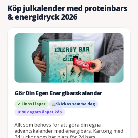
Köp julkalender med proteinbars
& energidryck 2026
Gör Din Egen Energibarskalender
✓ Finns i lager
Skickas samma dag
★ 90 dagars öppet köp
Allt som behövs för att göra din egna
adventskalender med energibars. Kartong med
24 luckor som har plats för 24 bars.