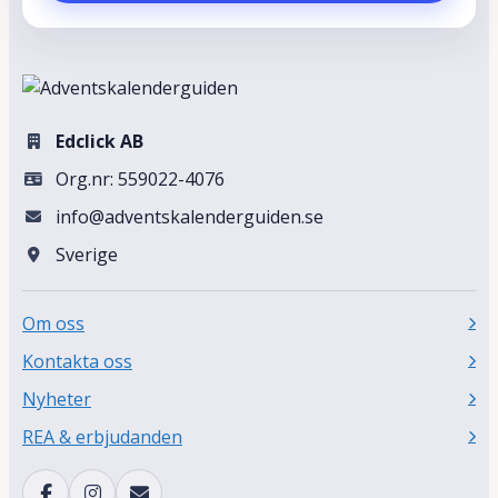
Edclick AB
Org.nr: 559022-4076
info@adventskalenderguiden.se
Sverige
Om oss
Kontakta oss
Nyheter
REA & erbjudanden