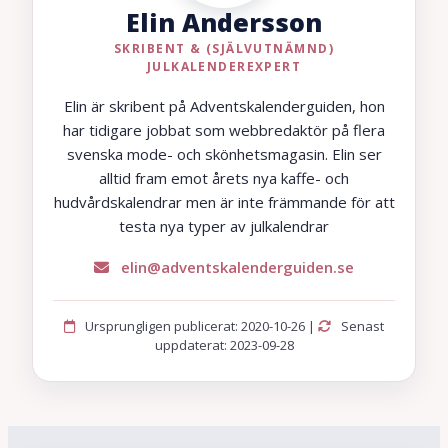
Elin Andersson
SKRIBENT & (SJÄLVUTNÄMND)
JULKALENDEREXPERT
Elin är skribent på Adventskalenderguiden, hon
har tidigare jobbat som webbredaktör på flera
svenska mode- och skönhetsmagasin. Elin ser
alltid fram emot årets nya kaffe- och
hudvårdskalendrar men är inte främmande för att
testa nya typer av julkalendrar
elin@adventskalenderguiden.se
Ursprungligen publicerat: 2020-10-26 |
Senast
uppdaterat: 2023-09-28