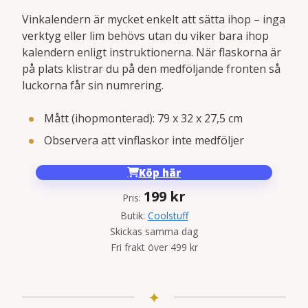
Vinkalendern är mycket enkelt att sätta ihop – inga
verktyg eller lim behövs utan du viker bara ihop
kalendern enligt instruktionerna. När flaskorna är
på plats klistrar du på den medföljande fronten så
luckorna får sin numrering.
Mått (ihopmonterad): 79 x 32 x 27,5 cm
Observera att vinflaskor inte medföljer
Köp här
199
kr
Pris:
Butik:
Coolstuff
Skickas samma dag
Fri frakt över 499 kr