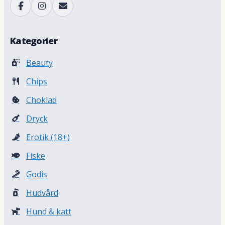
Kategorier
Beauty
Chips
Choklad
Dryck
Erotik (18+)
Fiske
Godis
Hudvård
Hund & katt