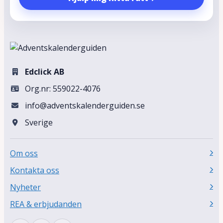
Edclick AB
Org.nr: 559022-4076
info@adventskalenderguiden.se
Sverige
Om oss
Kontakta oss
Nyheter
REA & erbjudanden