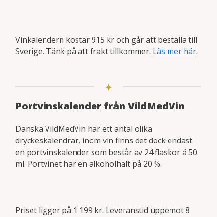
Vinkalendern kostar 915 kr och går att beställa till
Sverige. Tänk på att frakt tillkommer.
Läs mer här
.
Portvinskalender från VildMedVin
Danska VildMedVin har ett antal olika
dryckeskalendrar, inom vin finns det dock endast
en portvinskalender som består av 24 flaskor á 50
ml. Portvinet har en alkoholhalt på 20 %.
Priset ligger på 1 199 kr. Leveranstid uppemot 8