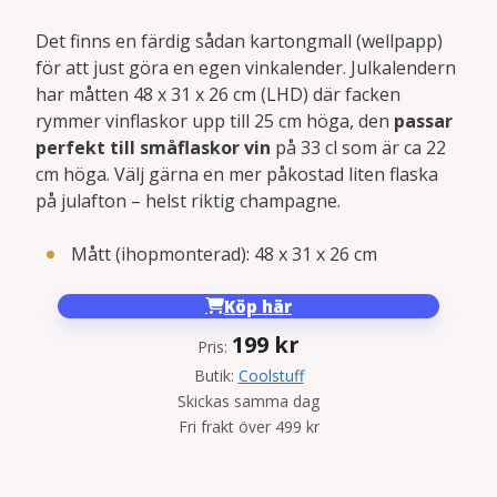
Det finns en färdig sådan kartongmall (wellpapp)
för att just göra en egen vinkalender. Julkalendern
har måtten 48 x 31 x 26 cm (LHD) där facken
rymmer vinflaskor upp till 25 cm höga, den
passar
perfekt till småflaskor vin
på 33 cl som är ca 22
cm höga. Välj gärna en mer påkostad liten flaska
på julafton – helst riktig champagne.
Mått (ihopmonterad): 48 x 31 x 26 cm
Köp här
199
kr
Pris:
Butik:
Coolstuff
Skickas samma dag
Fri frakt över 499 kr