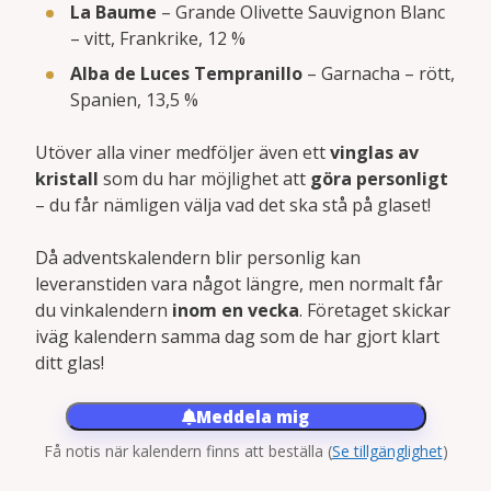
La Baume
– Grande Olivette Sauvignon Blanc
– vitt, Frankrike, 12 %
Alba de Luces Tempranillo
– Garnacha – rött,
Spanien, 13,5 %
Utöver alla viner medföljer även ett
vinglas av
kristall
som du har möjlighet att
göra personligt
– du får nämligen välja vad det ska stå på glaset!
Då adventskalendern blir personlig kan
leveranstiden vara något längre, men normalt får
du vinkalendern
inom en vecka
. Företaget skickar
iväg kalendern samma dag som de har gjort klart
ditt glas!
Meddela mig
Få notis när kalendern finns att beställa
(
Se tillgänglighet
)