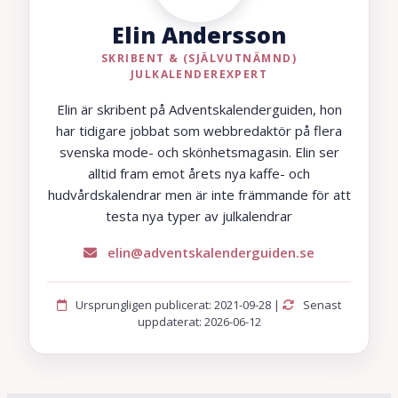
Elin Andersson
SKRIBENT & (SJÄLVUTNÄMND)
JULKALENDEREXPERT
Elin är skribent på Adventskalenderguiden, hon
har tidigare jobbat som webbredaktör på flera
svenska mode- och skönhetsmagasin. Elin ser
alltid fram emot årets nya kaffe- och
hudvårdskalendrar men är inte främmande för att
testa nya typer av julkalendrar
elin@adventskalenderguiden.se
Ursprungligen publicerat: 2021-09-28 |
Senast
uppdaterat: 2026-06-12