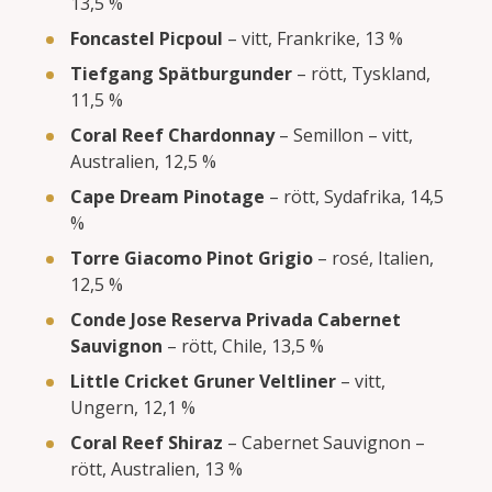
13,5 %
Foncastel Picpoul
– vitt, Frankrike, 13 %
Tiefgang Spätburgunder
– rött, Tyskland,
11,5 %
Coral Reef Chardonnay
– Semillon – vitt,
Australien, 12,5 %
Cape Dream Pinotage
– rött, Sydafrika, 14,5
%
Torre Giacomo Pinot Grigio
– rosé, Italien,
12,5 %
Conde Jose Reserva Privada Cabernet
Sauvignon
– rött, Chile, 13,5 %
Little Cricket Gruner Veltliner
– vitt,
Ungern, 12,1 %
Coral Reef Shiraz
– Cabernet Sauvignon –
rött, Australien, 13 %