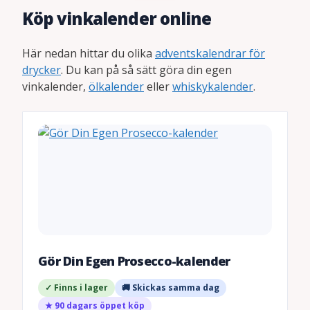
Köp vinkalender online
Här nedan hittar du olika
adventskalendrar för
drycker
. Du kan på så sätt göra din egen
vinkalender,
ölkalender
eller
whiskykalender
.
Gör Din Egen Prosecco-kalender
✓ Finns i lager
🚚 Skickas samma dag
★ 90 dagars öppet köp