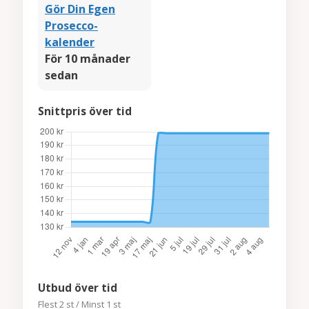
Gör Din Egen
Prosecco-
kalender
För 10 månader
sedan
Snittpris över tid
Utbud över tid
Flest 2 st / Minst 1 st