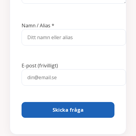
Namn / Alias
*
E-post
(frivilligt)