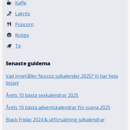
Kaffe
Lakrits
Popcorn
Roliga
Te
Senaste guiderna
Vad innehåller Noccos julkalender 2025? Vi har hela
listan!
Årets 10 bästa sexkalendrar 2025
Årets 10 bästa adventskalendrar för vuxna 2025
Black Friday 2024 & utförsäljning julkalendrar