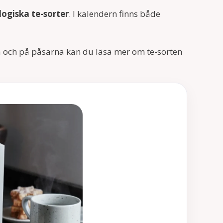
ogiska te-sorter
. I kalendern finns både
ska och på påsarna kan du läsa mer om te-sorten