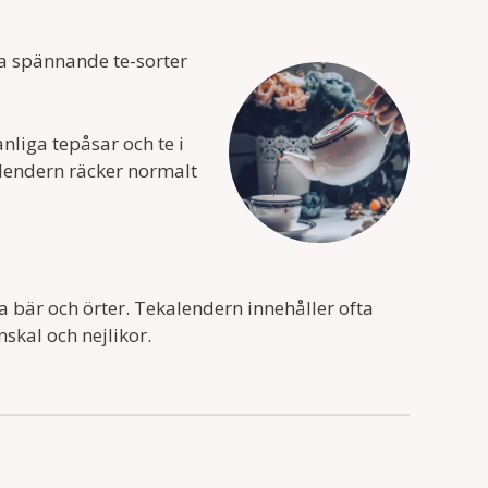
a spännande te-sorter
liga tepåsar och te i
alendern räcker normalt
a bär och örter. Tekalendern innehåller ofta
skal och nejlikor.