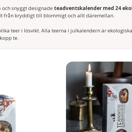
ra och snyggt designade
teadventskalender med 24 ekol
Allt från kryddigt till blommigt och allt däremellan.
ka teer i lösvikt. Alla teerna i julkalendern är ekologi
kopp te.