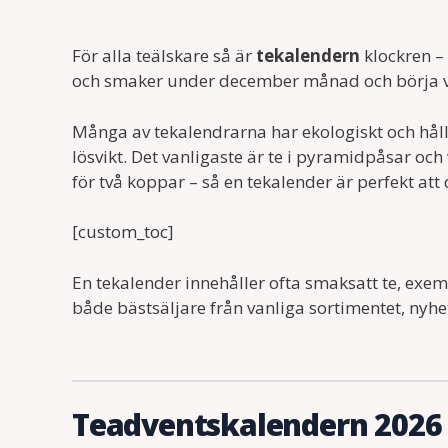
För alla teälskare så är
tekalendern
klockren –
och smaker under december månad och börja v
Många av tekalendrarna har ekologiskt och håll
lösvikt. Det vanligaste är te i pyramidpåsar o
för två koppar – så en tekalender är perfekt att
[custom_toc]
En tekalender innehåller ofta smaksatt te, exem
både bästsäljare från vanliga sortimentet, nyhet
Teadventskalendern 2026 –