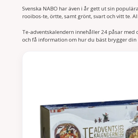
Svenska NABO har även i år gett ut sin populä
rooibos-te, örtte, samt grönt, svart och vitt te. 
Te-adventskalendern innehåller 24 påsar med oli
och få information om hur du bäst brygger din 