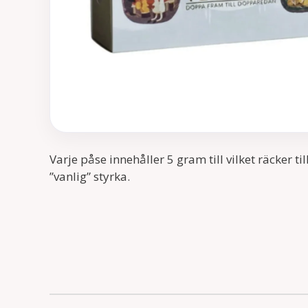
Varje påse innehåller 5 gram till vilket räcker ti
”vanlig” styrka.