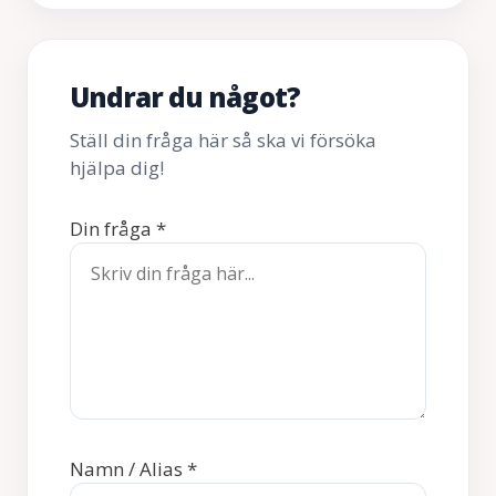
Undrar du något?
Ställ din fråga här så ska vi försöka
hjälpa dig!
Din fråga
*
Namn / Alias
*