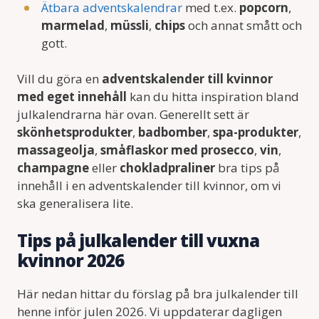
Ätbara adventskalendrar
med t.ex.
popcorn
,
marmelad
,
müssli
,
chips
och annat smått och
gott.
Vill du göra en
adventskalender till kvinnor
med eget innehåll
kan du hitta inspiration bland
julkalendrarna här ovan. Generellt sett är
skönhetsprodukter
,
badbomber
,
spa-produkter
,
massageolja
,
småflaskor med prosecco
,
vin
,
champagne
eller
chokladpraliner
bra tips på
innehåll i en adventskalender till kvinnor, om vi
ska generalisera lite.
Tips på julkalender till vuxna
kvinnor 2026
Här nedan hittar du förslag på bra julkalender till
henne inför julen 2026. Vi uppdaterar dagligen