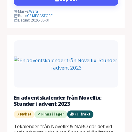
Märke:
Wera
Butik:
CS MEGASTORE
Datum: 2026-08-01
En adventskalender från Novellix:
Stunder i advent 2023
⚡ Nyhet
✓ Finns i lager
🎁 Fri frakt
Tekalender från Novellix & NABO där det vid