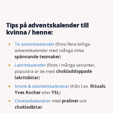
Tips på adventskalender till
kvinna / henne:
Te-adventskalender
(finns flera billiga
adventskalender med många olika
spännande tesmaker
)
Lakritskalender
(finns i många varianter,
populära är de med
chokladdoppade
lakritsbitar
)
Smink & skönhetskalendrar
(från t.ex.
Rituals
,
Yves Rocher
eller
YSL
)
Chokladkalendrar
med
praliner
och
chokladbitar
.