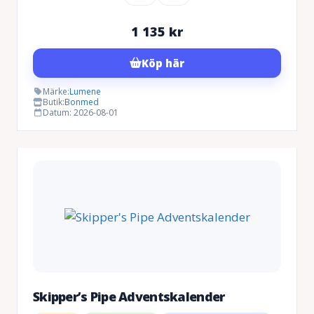
1 135
kr
Köp här
Märke:
Lumene
Butik:
Bonmed
Datum: 2026-08-01
Skipper’s Pipe Adventskalender