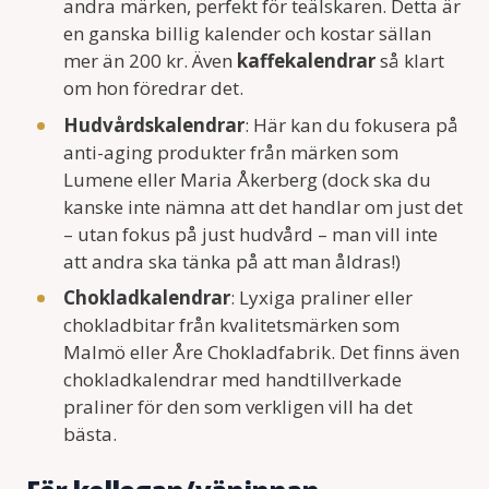
andra märken, perfekt för teälskaren. Detta är
en ganska billig kalender och kostar sällan
mer än 200 kr. Även
kaffekalendrar
så klart
om hon föredrar det.
Hudvårdskalendrar
: Här kan du fokusera på
anti-aging produkter från märken som
Lumene eller Maria Åkerberg (dock ska du
kanske inte nämna att det handlar om just det
– utan fokus på just hudvård – man vill inte
att andra ska tänka på att man åldras!)
Chokladkalendrar
: Lyxiga praliner eller
chokladbitar från kvalitetsmärken som
Malmö eller Åre Chokladfabrik. Det finns även
chokladkalendrar med handtillverkade
praliner för den som verkligen vill ha det
bästa.