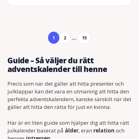
…
1
2
15
Guide – Så väljer du rätt
adventskalender till henne
Precis som när det gäller att hitta presenter och
julklappar kan det vara en utmaning att hitta den
perfekta adventskalendern, kanske särskilt när det
gäller att hitta den rätta för just en kvinna.
Här är en liten guide som hjälper dig att hitta rätt
julkalender baserat på
ålder
, eran
relation
och
hennes
intressen
.