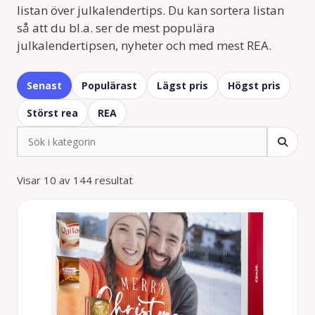
listan över julkalendertips. Du kan sortera listan
så att du bl.a. ser de mest populära
julkalendertipsen, nyheter och med mest REA.
Senast
Populärast
Lägst pris
Högst pris
Störst rea
REA
Visar 10 av 144 resultat