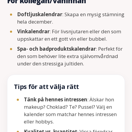
För kollegan/väninnan
Doftljuskalendrar
: Skapa en mysig stämning
hela december.
Vinkalendrar
: För livsnjutaren eller den som
uppskattar en ett gott vin eller bubbel.
Spa- och badproduktskalendrar
: Perfekt för
den som behöver lite extra självomvårdnad
under den stressiga jultiden.
Tips för att välja rätt
Tänk på hennes intressen
: Älskar hon
makeup? Choklad? Te? Pussel? Välj en
kalender som matchar hennes intressen
eller hobbys.
Kvalitet vs. kvantitet
: Vissa föredrar