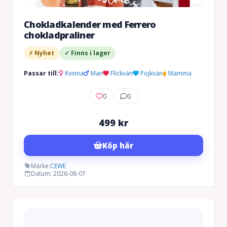
Chokladkalender med Ferrero
chokladpraliner
⚡ Nyhet
✓ Finns i lager
Passar till:
Kvinna
Man
Flickvän
Pojkvän
Mamma
0
0
499
kr
Köp här
Märke:
CEWE
Datum: 2026-08-07