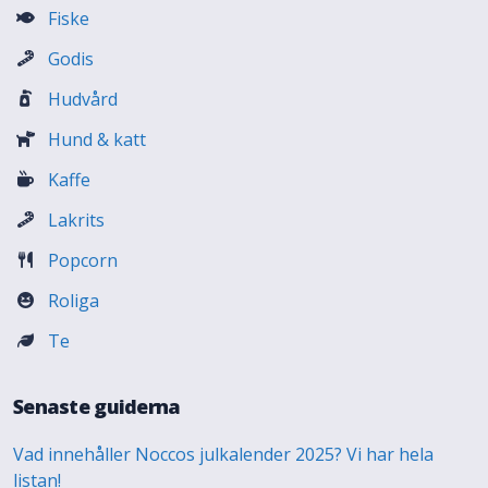
Fiske
Godis
Hudvård
Hund & katt
Kaffe
Lakrits
Popcorn
Roliga
Te
Senaste guiderna
Vad innehåller Noccos julkalender 2025? Vi har hela
listan!