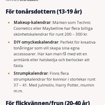
För tonårsdottern (13-19 år)
Makeup-kalendrar
: Märken som Technic
Cosmetics eller Maybelline har flera billiga
skönhetskalendrar för runt 200 – 300 kr.
DIY-smyckeskalendrar
: Perfekt för kreativa
tonåringar som vill skapa sina egna
accessoarer. Här kan man få med ett en
armlänk eller halskedja och berlocker att
fästa.
Strumpkalendrar
: Finns flera
strumpkalendrar för kvinnor i storlekar runt
37 – 41. Med julmotiv, Harry Potter, mumin
m.m.
För flickvännen/frun (20-40 år)