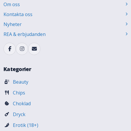
Om oss
Kontakta oss
Nyheter
REA & erbjudanden
Kategorier
Beauty
Chips
Choklad
Dryck
Erotik (18+)