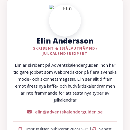
Elin Andersson
SKRIBENT & (SJÄLVUTNÄMND)
JULKALENDEREXPERT
Elin är skribent på Adventskalenderguiden, hon har
tidigare jobbat som webbredaktör på flera svenska
mode- och skönhetsmagasin. Elin ser alltid fram
emot årets nya kaffe- och hudvårdskalendrar men
är inte främmande för att testa nya typer av
julkalendrar
elin@adventskalenderguiden.se
Ursprungligen publicerat: 2022-09-15 |
Senast