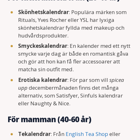
Skönhetskalendrar
: Populära märken som
Rituals, Yves Rocher eller YSL har lyxiga
skönhetskalendrar fyllda med makeup och
hudvårdsprodukter.
Smyckeskalendrar
: En kalender med ett nytt
smycke varje dag är både en romantisk gåva
och gör att hon kan få fler accessoarer att
matcha sin outfit med.
Erotiska kalendrar
: För par som vill
spicea
upp
decembermånaden finns det många
alternativ, som Satisfyer, Sinfuls kalendrar
eller Naughty & Nice.
För mamman (40-60 år)
Tekalendrar
: Från
English Tea Shop
eller