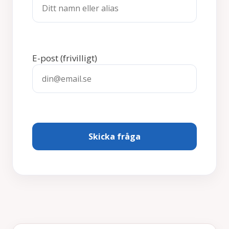
E-post
(frivilligt)