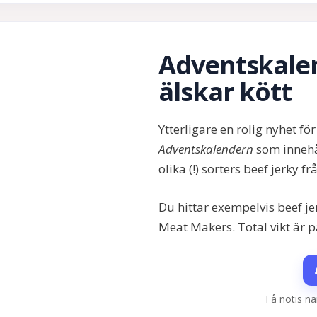
Adventskalen
älskar kött
Ytterligare en rolig nyhet för
Adventskalendern
som innehå
olika (!) sorters beef jerky 
Du hittar exempelvis beef jer
Meat Makers. Total vikt är 
Få notis nä