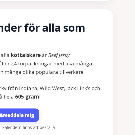
der för alla som
 alla
köttälskare
är
Beef Jerky
ller 24 förpackningar med lika många
från många olika populära tillverkare.
ky från Indiana, Wild West, Jack Link’s och
på hela
605 gram
!
Meddela mig
r kalendern finns att beställa