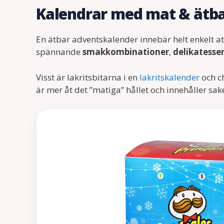
Kalendrar med mat & ätba
En ätbar adventskalender innebär helt enkelt at
spännande
smakkombinationer
,
delikatesse
Visst är lakritsbitarna i en
lakritskalender
och c
är mer åt det ”matiga” hållet och innehåller sa