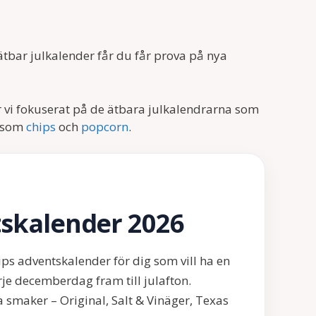
ätbar julkalender får du får prova på nya
 vi fokuserat på de ätbara julkalendrarna som
s som
chips
och
popcorn
.
skalender 2026
hips adventskalender för dig som vill ha en
je decemberdag fram till julafton.
 smaker – Original, Salt & Vinäger, Texas