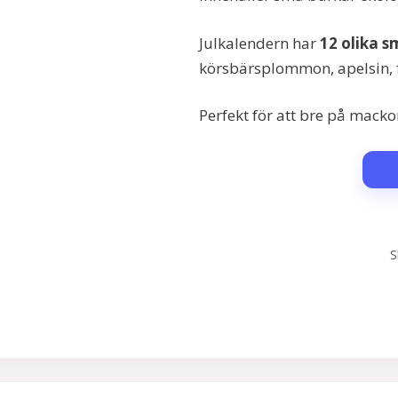
Julkalendern har
12 olika 
körsbärsplommon, apelsin, 
Perfekt för att bre på mack
S