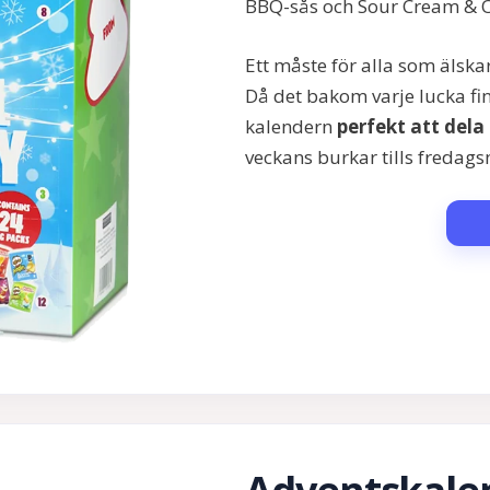
BBQ-sås och Sour Cream & 
Ett måste för alla som älska
Då det bakom varje lucka fi
kalendern
perfekt att dela
veckans burkar tills fredags