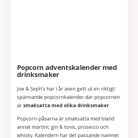
Popcorn adventskalender med
drinksmaker
Joe & Seph’s har i år även gett ut en riktigt
spännande popcornkalender där popcornen
är
smaksatta med olika drinksmaker
.
Popcorn-påsarna är smaksatta med bland
annat martini, gin & tonic, prosecco och
whisky. Kalendern har det passande namnet