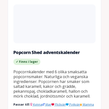
Popcorn Shed adventskalender
✓ Finns i lager
Popcornkalender med 6 olika smaksatta
popcornsmaker. Naturliga och veganska
ingredienser. Popcornen har smaker som
saltad karamell, kakor och grädde,
pekannspaj, chokladkaramell, hallon och
mörk choklad, jordnötssmör och karamell.
Passar till:
Kvinna
Man
Flickvän
Pojkvän
Mamma