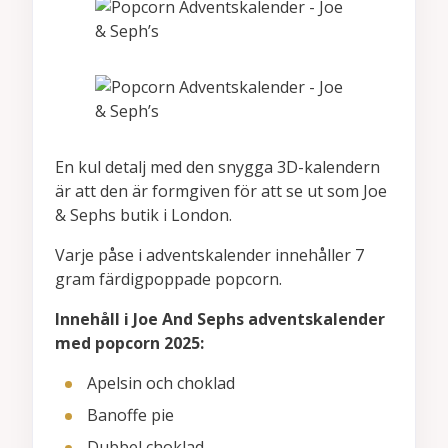
En kul detalj med den snygga 3D-kalendern
är att den är formgiven för att se ut som Joe
& Sephs butik i London.
Varje påse i adventskalender innehåller 7
gram färdigpoppade popcorn.
Innehåll i Joe And Sephs adventskalender
med popcorn 2025:
Apelsin och choklad
Banoffe pie
Dubbel choklad