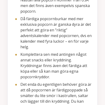
men det finns även exempelvis spanska
popcorn.
Då färdiga popcornburkar med mer
exklusiva popcorn är ganska dyra är det
perfekt att göra en ”riktig”
adventskalender med popcornen, dvs en
kalender med fyra luckor – en för varje
helg.
Komplettera sen med antingen något
annat snacks eller kryddning.
Kryddningar finns även det färdiga att
köpa eller så kan man göra egna
popcornkryddor.
Det enda du egentligen behöver göra är
att då popcornen är färdigpoppade så
smälter du lite smör i kastrullen, saltar
och lägger till din kryddning. Du kan