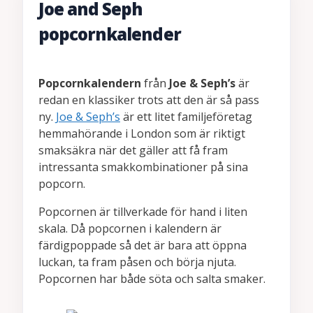
Joe and Seph
popcornkalender
Popcornkalendern
från
Joe & Seph’s
är
redan en klassiker trots att den är så pass
ny.
Joe & Seph’s
är ett litet familjeföretag
hemmahörande i London som är riktigt
smaksäkra när det gäller att få fram
intressanta smakkombinationer på sina
popcorn.
Popcornen är tillverkade för hand i liten
skala. Då popcornen i kalendern är
färdigpoppade så det är bara att öppna
luckan, ta fram påsen och börja njuta.
Popcornen har både söta och salta smaker.