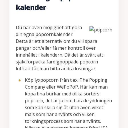
kalender
Du har även möjlighet att göra
din egna popcornkalender.
Detta är ett alternativ om du vill spara
pengar och/eller få mer kontroll över
innehållet i kalendern. Då det är svårt att
själv förpacka färdigpoppade popcorn
lufttätt får man hitta andra lösningar.
Köp lyxpopcorn från t.ex. The Popping
Company eller WePoPoP. Här kan man
köpa fina burkar med olika sorters
popcorn, det är ju inte bara kryddningen
som kan skilja sig åt utan även vilket
majs som har använts och vilken
torkningsprocess som har använts.
Nästan alla popcorn kommer från USA