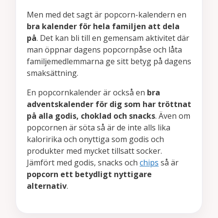
Men med det sagt är popcorn-kalendern en
bra kalender för hela familjen att dela
på
. Det kan bli till en gemensam aktivitet där
man öppnar dagens popcornpåse och låta
familjemedlemmarna ge sitt betyg på dagens
smaksättning.
En popcornkalender är också en
bra
adventskalender för dig som har tröttnat
på alla godis, choklad och snacks
. Även om
popcornen är söta så är de inte alls lika
kaloririka och onyttiga som godis och
produkter med mycket tillsatt socker.
Jämfört med godis, snacks och
chips
så är
popcorn ett betydligt nyttigare
alternativ
.