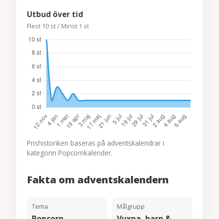
Utbud över tid
Flest 10 st / Minst 1 st
Prishistoriken baseras på adventskalendrar i
kategorin Popcornkalender.
Fakta om adventskalendern
Tema
Målgrupp
Popcorn
Vuxna, barn &