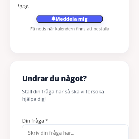
Tipsy
.
Meddela mig
Få notis när kalendern finns att beställa
Undrar du något?
Ställ din fråga här så ska vi försöka
hjälpa dig!
Din fråga
*