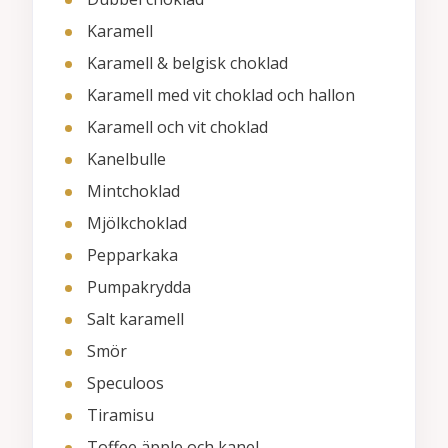
Karamell
Karamell & belgisk choklad
Karamell med vit choklad och hallon
Karamell och vit choklad
Kanelbulle
Mintchoklad
Mjölkchoklad
Pepparkaka
Pumpakrydda
Salt karamell
Smör
Speculoos
Tiramisu
Toffee äpple och kanel