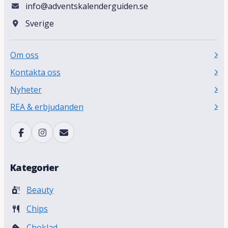
info@adventskalenderguiden.se
Sverige
Om oss
Kontakta oss
Nyheter
REA & erbjudanden
Kategorier
Beauty
Chips
Choklad