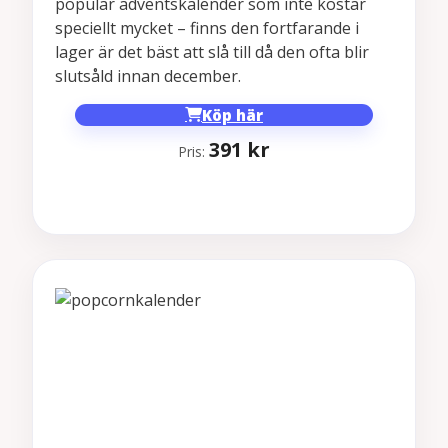
populär adventskalender som inte kostar
speciellt mycket – finns den fortfarande i
lager är det bäst att slå till då den ofta blir
slutsåld innan december.
Köp här
391
kr
Pris: