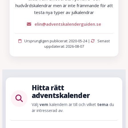
hudvårdskalendrar men är inte främmande för att
testa nya typer av julkalendrar
elin@adventskalenderguiden.se
Ursprungligen publicerat: 2020-05-24 |
Senast
uppdaterat: 2026-08-07
Hitta rätt
adventskalender
Välj
vem
kalendern är till och vilket
tema
du
är intresserad av.