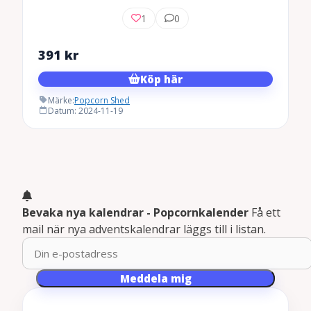
1
0
391
kr
Köp här
Märke:
Popcorn Shed
Datum: 2024-11-19
Bevaka nya kalendrar - Popcornkalender
Få ett
mail när nya adventskalendrar läggs till i listan.
Meddela mig