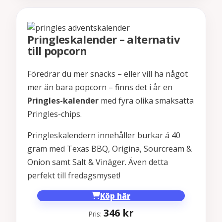
Pringleskalender – alternativ
till popcorn
Föredrar du mer snacks – eller vill ha något
mer än bara popcorn – finns det i år en
Pringles-kalender
med fyra olika smaksatta
Pringles-chips.
Pringleskalendern innehåller burkar á 40
gram med Texas BBQ, Origina, Sourcream &
Onion samt Salt & Vinäger. Även detta
perfekt till fredagsmyset!
Köp här
346
kr
Pris: