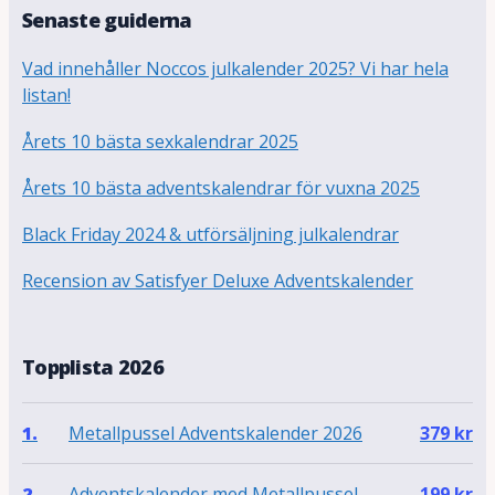
Senaste guiderna
Vad innehåller Noccos julkalender 2025? Vi har hela
listan!
Årets 10 bästa sexkalendrar 2025
Årets 10 bästa adventskalendrar för vuxna 2025
Black Friday 2024 & utförsäljning julkalendrar
Recension av Satisfyer Deluxe Adventskalender
Topplista 2026
Metallpussel Adventskalender 2026
1.
379
kr
Adventskalender med Metallpussel
2.
199
kr