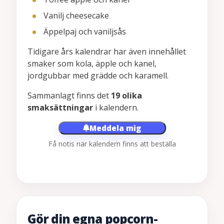
Vanilj cheesecake
Äppelpaj och vaniljsås
Tidigare års kalendrar har även innehållet
smaker som kola, äpple och kanel,
jordgubbar med grädde och karamell.
Sammanlagt finns det
19 olika
smaksättningar
i kalendern.
Meddela mig
Få notis när kalendern finns att beställa
Gör din egna popcorn-