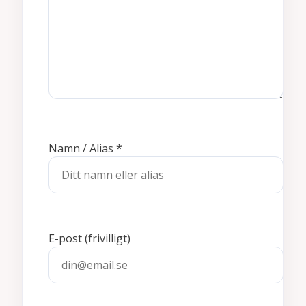
Namn / Alias
*
E-post
(frivilligt)