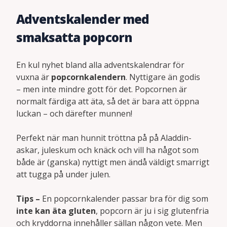
Adventskalender med
smaksatta popcorn
En kul nyhet bland alla adventskalendrar för
vuxna är
popcornkalendern
. Nyttigare än godis
– men inte mindre gott för det. Popcornen är
normalt färdiga att äta, så det är bara att öppna
luckan – och därefter munnen!
Perfekt när man hunnit tröttna på på Aladdin-
askar, juleskum och knäck och vill ha något som
både är (ganska) nyttigt men ändå väldigt smarrigt
att tugga på under julen.
Tips –
En popcornkalender passar bra för dig som
inte kan äta gluten
, popcorn är ju i sig glutenfria
och kryddorna innehåller sällan någon vete. Men