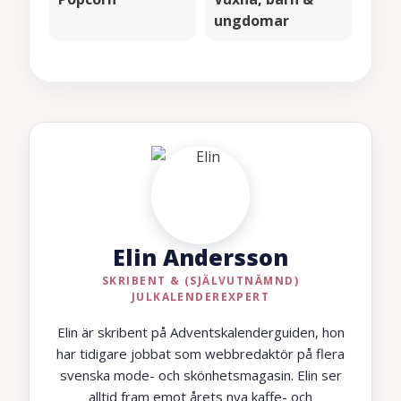
ungdomar
Elin Andersson
SKRIBENT & (SJÄLVUTNÄMND)
JULKALENDEREXPERT
Elin är skribent på Adventskalenderguiden, hon
har tidigare jobbat som webbredaktör på flera
svenska mode- och skönhetsmagasin. Elin ser
alltid fram emot årets nya kaffe- och