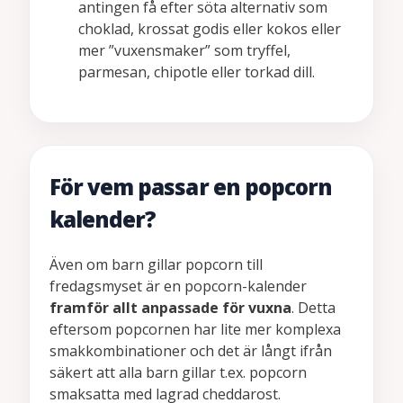
antingen få efter söta alternativ som
choklad, krossat godis eller kokos eller
mer ”vuxensmaker” som tryffel,
parmesan, chipotle eller torkad dill.
För vem passar en popcorn
kalender?
Även om barn gillar popcorn till
fredagsmyset är en popcorn-kalender
framför allt anpassade för vuxna
. Detta
eftersom popcornen har lite mer komplexa
smakkombinationer och det är långt ifrån
säkert att alla barn gillar t.ex. popcorn
smaksatta med lagrad cheddarost.