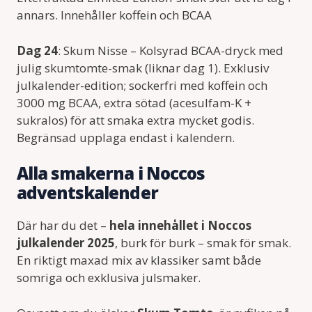
annars. Innehåller koffein och BCAA
Dag 24
: Skum Nisse – Kolsyrad BCAA-dryck med
julig skumtomte-smak (liknar dag 1). Exklusiv
julkalender-edition; sockerfri med koffein och
3000 mg BCAA, extra sötad (acesulfam-K +
sukralos) för att smaka extra mycket godis.
Begränsad upplaga endast i kalendern.
Alla smakerna i Noccos
adventskalender
Där har du det –
hela innehållet i Noccos
julkalender 2025
, burk för burk – smak för smak.
En riktigt maxad mix av klassiker samt både
somriga och exklusiva julsmaker.