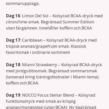
sommarupplaga.
Dag 16
: Limon Del Sol – Kolsyrad BCAA-dryck med
citron/lime-smak. Begränsad Summer Edition
utan färgämnen. Innehåller koffein och BCAA
Dag 17
: Caribbean – Kolsyrad BCAA-dryck med
tropisk ananas/grapefrukt-smak. Klassisk
favoritsmak i ordinarie sortiment
Dag 18
: Miami Strawberry – Kolsyrad BCAA-dryck
med jordgubbssmak. Begränsad sommarsmak
(lanserad kring träningsfestivaler i Miami-tema);
koffein och BCAA.
Dag 19
: NOCCO Focus Stellar Blend – Kolsyrad
funktionsdryck med smak av krispig
ananas/mangostan (utan BCAA). Ny begränsad