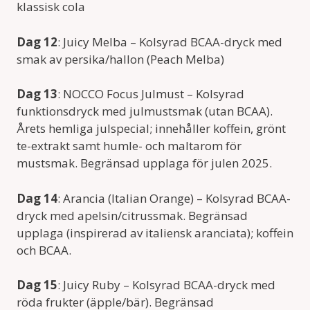
klassisk cola
Dag 12
: Juicy Melba – Kolsyrad BCAA-dryck med
smak av persika/hallon (Peach Melba)
Dag 13
: NOCCO Focus Julmust – Kolsyrad
funktionsdryck med julmustsmak (utan BCAA).
Årets hemliga julspecial; innehåller koffein, grönt
te-extrakt samt humle- och maltarom för
mustsmak. Begränsad upplaga för julen 2025.
Dag 14
: Arancia (Italian Orange) – Kolsyrad BCAA-
dryck med apelsin/citrussmak. Begränsad
upplaga (inspirerad av italiensk aranciata); koffein
och BCAA.
Dag 15
: Juicy Ruby – Kolsyrad BCAA-dryck med
röda frukter (äpple/bär). Begränsad