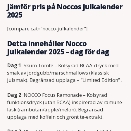
Jämför pris på Noccos julkalender
2025
[compare cat=”nocco-julkalender”]
Detta innehåller Nocco
Julkalender 2025 – dag för dag
Dag 1
: Skum Tomte – Kolsyrad BCAA-dryck med
smak av jordgubb/marschmallows (klassisk
julsmak). Begränsad upplaga – ”Limited Edition” .
Dag 2
: NOCCO Focus Ramonade – Kolsyrad
funktionsdryck (utan BCAA) inspirerad av ramune-
läsk (rambutan/äpple/melon). Begränsad
upplaga med koffein och grönt te-extrakt.