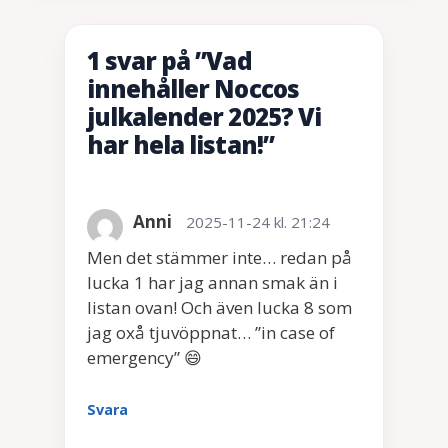
1 svar på ”Vad
innehåller Noccos
julkalender 2025? Vi
har hela listan!”
Anni
2025-11-24 kl. 21:24
Men det stämmer inte… redan på
lucka 1 har jag annan smak än i
listan ovan! Och även lucka 8 som
jag oxå tjuvöppnat… ”in case of
emergency” 😄
Svara