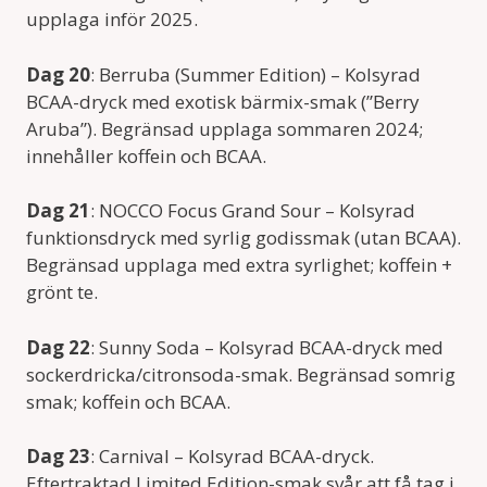
upplaga inför 2025.
Dag 20
: Berruba (Summer Edition) – Kolsyrad
BCAA-dryck med exotisk bärmix-smak (”Berry
Aruba”). Begränsad upplaga sommaren 2024;
innehåller koffein och BCAA.
Dag 21
: NOCCO Focus Grand Sour – Kolsyrad
funktionsdryck med syrlig godissmak (utan BCAA).
Begränsad upplaga med extra syrlighet; koffein +
grönt te.
Dag 22
: Sunny Soda – Kolsyrad BCAA-dryck med
sockerdricka/citronsoda-smak. Begränsad somrig
smak; koffein och BCAA.
Dag 23
: Carnival – Kolsyrad BCAA-dryck.
Eftertraktad Limited Edition-smak svår att få tag i