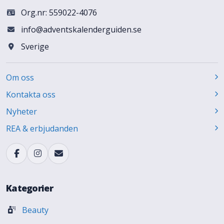
Org.nr: 559022-4076
info@adventskalenderguiden.se
Sverige
Om oss
Kontakta oss
Nyheter
REA & erbjudanden
Kategorier
Beauty