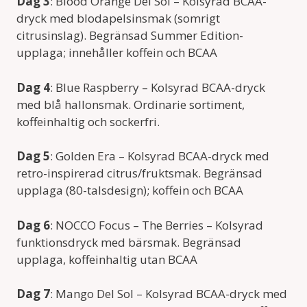
Dag 3
: Blood Orange Del Sol – Kolsyrad BCAA-
dryck med blodapelsinsmak (somrigt
citrusinslag). Begränsad Summer Edition-
upplaga; innehåller koffein och BCAA
Dag 4
: Blue Raspberry – Kolsyrad BCAA-dryck
med blå hallonsmak. Ordinarie sortiment,
koffeinhaltig och sockerfri.
Dag 5
: Golden Era – Kolsyrad BCAA-dryck med
retro-inspirerad citrus/fruktsmak. Begränsad
upplaga (80-talsdesign); koffein och BCAA
Dag 6
: NOCCO Focus – The Berries – Kolsyrad
funktionsdryck med bärsmak. Begränsad
upplaga, koffeinhaltig utan BCAA
Dag 7
: Mango Del Sol – Kolsyrad BCAA-dryck med