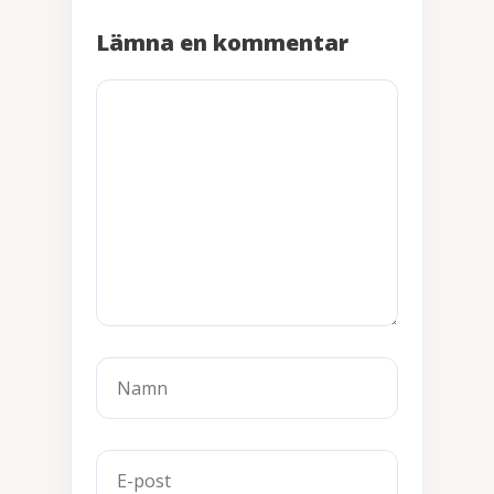
Lämna en kommentar
Kommentar
Namn
E-
Webbplats
post