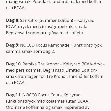
mangosmak. Populär standardsmak med koffein
och BCAA
Dag 8
: San Citro (Summer Edition) – Kolsyrad
BCAA-dryck med citrus/grapefrukt-smak.
Begränsad sommarutgåva med koffein
Dag 9
: NOCCO Focus Ramonade. Funktionsdryck,
samma smak som dag 2.
Dag 10
: Persika Tre Kronor – Kolsyrad BCAA-dryck
med persikosmak. Begränsad Limited Edition-
smak framtagen för Tre Kronor. Innehåller koffein
och BCAA
Dag 11
: NOCCO Focus Cola – Kolsyrad
funktionsdryck med colasmak (utan BCAA).
Ordinarie koffeinhaltig smak inspirerad av