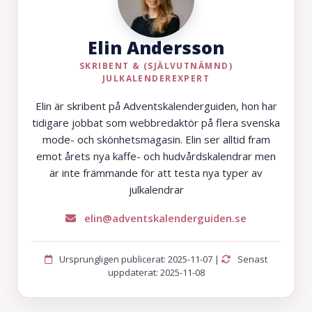
Elin Andersson
SKRIBENT & (SJÄLVUTNÄMND)
JULKALENDEREXPERT
Elin är skribent på Adventskalenderguiden, hon har
tidigare jobbat som webbredaktör på flera svenska
mode- och skönhetsmagasin. Elin ser alltid fram
emot årets nya kaffe- och hudvårdskalendrar men
är inte främmande för att testa nya typer av
julkalendrar
elin@adventskalenderguiden.se
Ursprungligen publicerat: 2025-11-07 |
Senast
uppdaterat: 2025-11-08