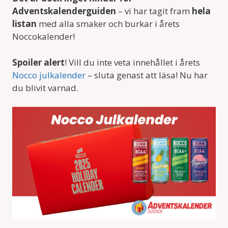
Adventskalenderguiden
– vi har tagit fram
hela
listan
med alla smaker och burkar i årets
Noccokalender!
Spoiler alert
! Vill du inte veta innehållet i årets
Nocco julkalender
– sluta genast att läsa! Nu har
du blivit varnad.