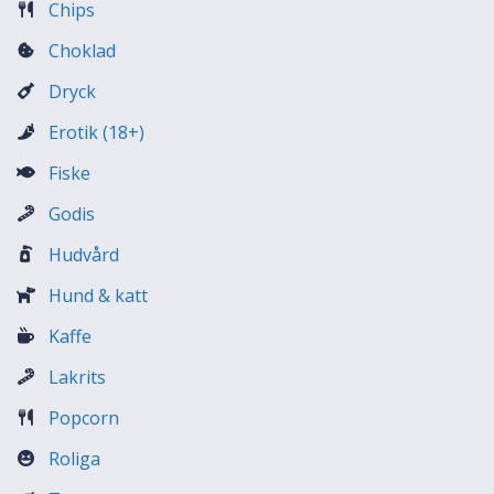
Chips
Choklad
Dryck
Erotik (18+)
Fiske
Godis
Hudvård
Hund & katt
Kaffe
Lakrits
Popcorn
Roliga