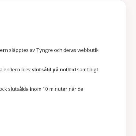
ndern släpptes av Tyngre och deras webbutik
kalendern blev
slutsåld på nolltid
samtidigt
dock slutsålda inom 10 minuter när de