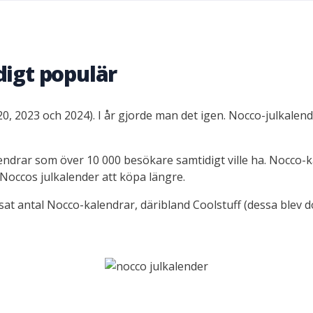
digt populär
020, 2023 och 2024). I år gjorde man det igen. Nocco-julkale
lendrar som över 10 000 besökare samtidigt ville ha. Nocco-
 Noccos julkalender att köpa längre.
sat antal Nocco-kalendrar, däribland Coolstuff (dessa blev 