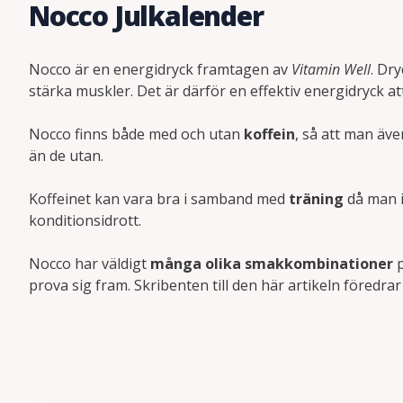
Nocco Julkalender
Nocco är en energidryck framtagen av
Vitamin Well
. Dr
stärka muskler. Det är därför en effektiv energidryck
Nocco finns både med och utan
koffein
, så att man äv
än de utan.
Koffeinet kan vara bra i samband med
träning
då man i
konditionsidrott.
Nocco har väldigt
många olika smakkombinationer
p
prova sig fram. Skribenten till den här artikeln föredr