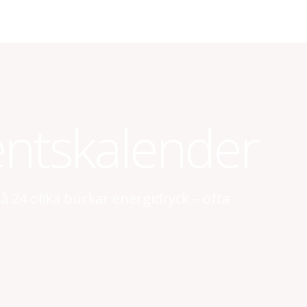
ntskalender
å 24 olika burkar energidryck – ofta