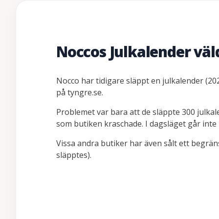
Noccos Julkalender väl
Nocco har tidigare släppt en julkalender (2
på tyngre.se.
Problemet var bara att de släppte 300 julka
som butiken kraschade. I dagsläget går inte
Vissa andra butiker har även sålt ett begrän
släpptes).