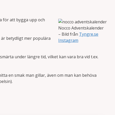
ga för att bygga upp och
Nocco Adventskalender
– Bild från
Tyngre.se
 är betydligt mer populära
Instagram
ärta under längre tid, vilket kan vara bra vid t.ex.
t hitta en smak man gillar, även om man kan behöva
elsin).