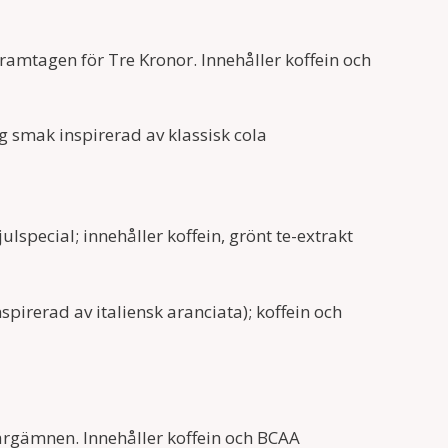
amtagen för Tre Kronor. Innehåller koffein och
 smak inspirerad av klassisk cola
pecial; innehåller koffein, grönt te-extrakt
irerad av italiensk aranciata); koffein och
ärgämnen. Innehåller koffein och BCAA