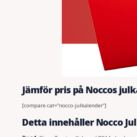
Jämför pris på Noccos jul
[compare cat=”nocco-julkalender”]
Detta innehåller Nocco Jul