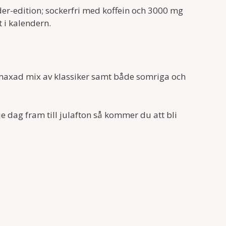
er-edition; sockerfri med koffein och 3000 mg
 i kalendern.
t maxad mix av klassiker samt både somriga och
je dag fram till julafton så kommer du att bli