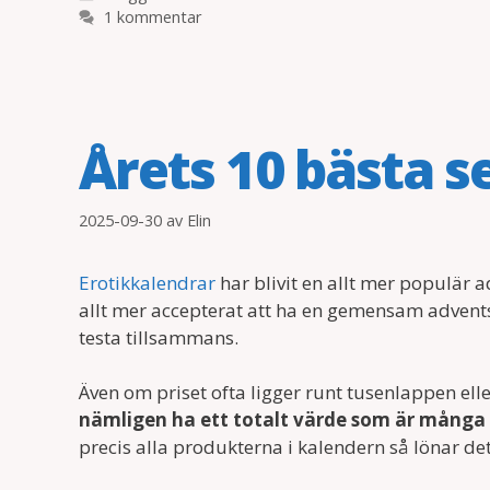
1 kommentar
Årets 10 bästa 
2025-09-30
av
Elin
Erotikkalendrar
har blivit en allt mer populär ad
allt mer accepterat att ha en gemensam adven
testa tillsammans.
Även om priset ofta ligger runt tusenlappen el
nämligen ha ett totalt värde som är många 
precis alla produkterna i kalendern så lönar d