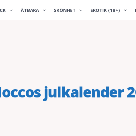
CK
ÄTBARA
SKÖNHET
EROTIK (18+)
occos julkalender 2