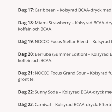
Dag 17
: Caribbean – Kolsyrad BCAA-dryck med 
Dag 18
: Miami Strawberry – Kolsyrad BCAA-dr
koffein och BCAA.
Dag 19
: NOCCO Focus Stellar Blend – Kolsyra
Dag 20
: Berruba (Summer Edition) – Kolsyrad
koffein och BCAA.
Dag 21
: NOCCO Focus Grand Sour – Kolsyrad fu
grönt te.
Dag 22
: Sunny Soda – Kolsyrad BCAA-dryck me
Dag 23
: Carnival – Kolsyrad BCAA-dryck. Eftert