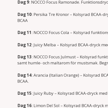
Dag 9
: NOCCO Focus Ramonade. Funktionsdry
Dag 10
: Persika Tre Kronor – Kolsyrad BCAA-d
BCAA
Dag 11
: NOCCO Focus Cola – Kolsyrad funktions
Dag 12
: Juicy Melba – Kolsyrad BCAA-dryck me
Dag 13
: NOCCO Focus Julmust – Kolsyrad funkti
samt humle- och maltarom för mustsmak. Begr
Dag 14
: Arancia (Italian Orange) – Kolsyrad B
BCAA.
Dag 15
: Juicy Ruby – Kolsyrad BCAA-dryck me
Dag 16
: Limon Del Sol – Kolsyrad BCAA-dryck 