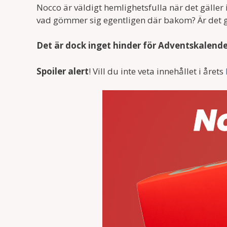
Nocco är väldigt hemlighetsfulla när det gäller 
vad gömmer sig egentligen där bakom? Är det gam
Det är dock inget hinder för Adventskalend
Spoiler alert
! Vill du inte veta innehållet i årets