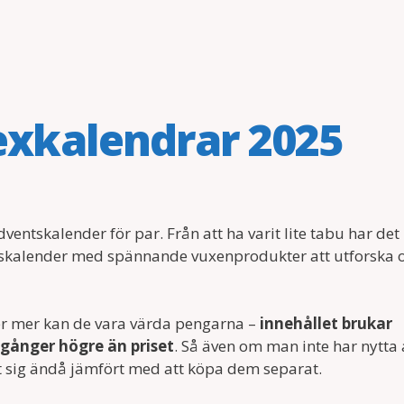
sexkalendrar 2025
ventskalender för par. Från att ha varit lite tabu har det 
tskalender med spännande vuxenprodukter att utforska 
ler mer kan de vara värda pengarna –
innehållet brukar
gånger högre än priset
. Så även om man inte har nytta 
et sig ändå jämfört med att köpa dem separat.