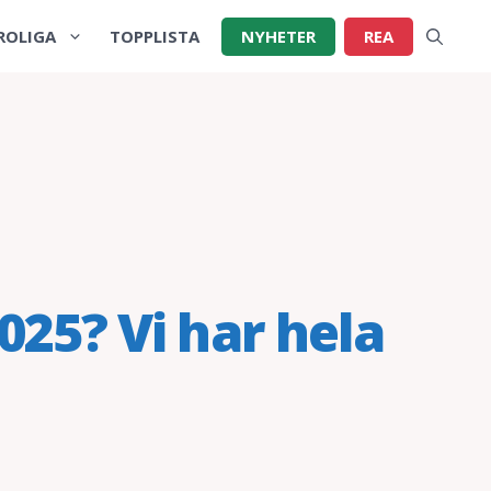
ROLIGA
TOPPLISTA
NYHETER
REA
025? Vi har hela