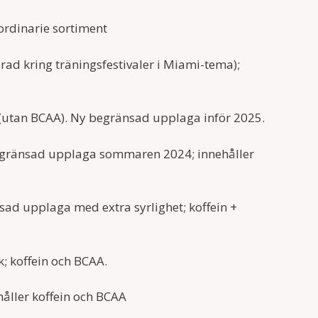
ordinarie sortiment
 kring träningsfestivaler i Miami-tema);
(utan BCAA). Ny begränsad upplaga inför 2025.
Begränsad upplaga sommaren 2024; innehåller
ad upplaga med extra syrlighet; koffein +
 koffein och BCAA.
håller koffein och BCAA