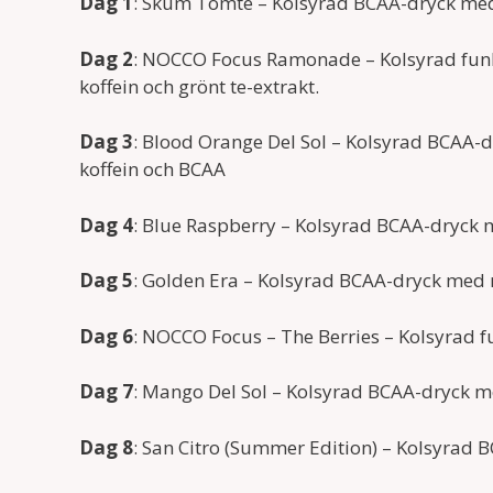
Dag 1
: Skum Tomte – Kolsyrad BCAA-dryck med
Dag 2
: NOCCO Focus Ramonade – Kolsyrad fun
koffein och grönt te-extrakt.
Dag 3
: Blood Orange Del Sol – Kolsyrad BCAA-
koffein och BCAA
Dag 4
: Blue Raspberry – Kolsyrad BCAA-dryck m
Dag 5
: Golden Era – Kolsyrad BCAA-dryck med r
Dag 6
: NOCCO Focus – The Berries – Kolsyrad 
Dag 7
: Mango Del Sol – Kolsyrad BCAA-dryck
Dag 8
: San Citro (Summer Edition) – Kolsyra