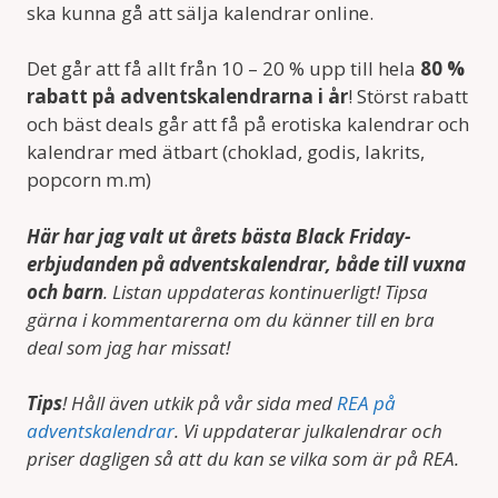
ska kunna gå att sälja kalendrar online.
Det går att få allt från 10 – 20 % upp till hela
80 %
rabatt på adventskalendrarna i år
! Störst rabatt
och bäst deals går att få på erotiska kalendrar och
kalendrar med ätbart (choklad, godis, lakrits,
popcorn m.m)
Här har jag valt ut årets bästa Black Friday-
erbjudanden på adventskalendrar, både till vuxna
och barn
. Listan uppdateras kontinuerligt! Tipsa
gärna i kommentarerna om du känner till en bra
deal som jag har missat!
Tips
! Håll även utkik på vår sida med
REA på
adventskalendrar
. Vi uppdaterar julkalendrar och
priser dagligen så att du kan se vilka som är på REA.