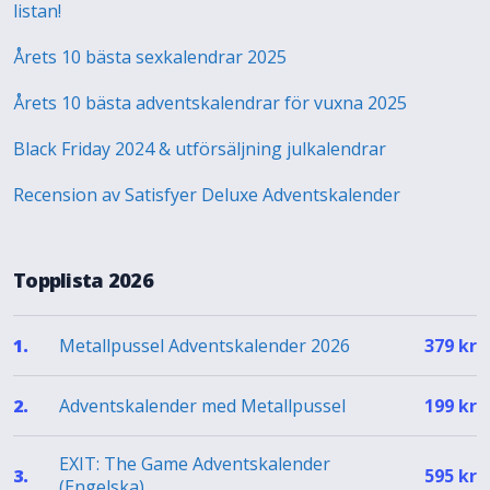
listan!
Årets 10 bästa sexkalendrar 2025
Årets 10 bästa adventskalendrar för vuxna 2025
Black Friday 2024 & utförsäljning julkalendrar
Recension av Satisfyer Deluxe Adventskalender
Topplista 2026
Metallpussel Adventskalender 2026
1.
379
kr
Adventskalender med Metallpussel
2.
199
kr
EXIT: The Game Adventskalender
3.
595
kr
(Engelska)