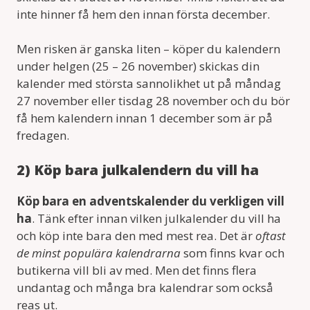
inte hinner få hem den innan första december.
Men risken är ganska liten – köper du kalendern
under helgen (25 – 26 november) skickas din
kalender med största sannolikhet ut på måndag
27 november eller tisdag 28 november och du bör
få hem kalendern innan 1 december som är på
fredagen.
2) Köp bara julkalendern du vill ha
Köp bara en adventskalender du verkligen vill
ha
. Tänk efter innan vilken julkalender du vill ha
och köp inte bara den med mest rea. Det är
oftast
de minst populära kalendrarna
som finns kvar och
butikerna vill bli av med. Men det finns flera
undantag och många bra kalendrar som också
reas ut.