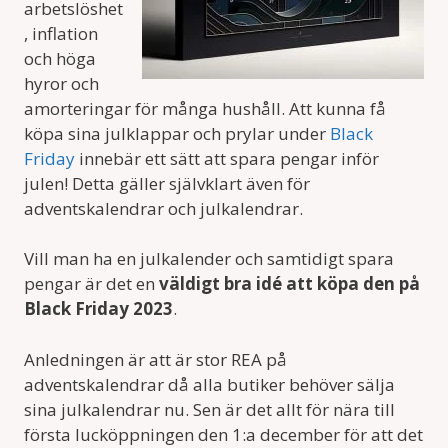
arbetslöshet
, inflation
och höga
hyror och
amorteringar för många hushåll. Att kunna få
köpa sina julklappar och prylar under
Black
Friday
innebär ett sätt att spara pengar inför
julen! Detta gäller självklart även för
adventskalendrar och julkalendrar.
Vill man ha en julkalender och samtidigt spara
pengar är det en
väldigt bra idé att köpa den på
Black Friday 2023
.
Anledningen är att är stor REA på
adventskalendrar då alla butiker behöver sälja
sina julkalendrar nu. Sen är det allt för nära till
första lucköppningen den 1:a december för att det