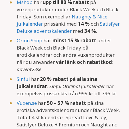
Mshop
har
upp till 80 % rabatt
på
vuxenprodukter under Black Week och Black
Friday. Som exempel är
Naughty & Nice
julkalender
prissänkt med
14 %
och
Satisfyer
Deluxe adventskalender
med
34 %
.
Orion Shop
har
minst 15 % rabatt
under
Black Week och Black Friday på
erotikkalendrar och andra vuxenprodukter
när du använder
vår länk och rabattkod
:
advent23se
Sinful
har
20 % rabatt på alla sina
julkalendrar
.
Sinful Original Julkalender
har
exempelvis prissänkts från 995 kr till 796 kr.
Vuxen.se
har
50 – 57 % rabatt
på sina
erotiska adventskalendrar under Black Week.
Totalt 4 st kalendrar: Spread Love & Joy,
Satisfyer Deluxe + Premium och Naught and