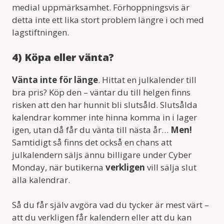
medial uppmärksamhet. Förhoppningsvis är
detta inte ett lika stort problem längre i och med
lagstiftningen.
4) Köpa eller vänta?
Vänta inte för länge
. Hittat en julkalender till
bra pris? Köp den – väntar du till helgen finns
risken att den har hunnit bli slutsåld. Slutsålda
kalendrar kommer inte hinna komma in i lager
igen, utan då får du vänta till nästa år…
Men!
Samtidigt så finns det också en chans att
julkalendern säljs ännu billigare under Cyber
Monday, när butikerna
verkligen
vill sälja slut
alla kalendrar.
Så du får själv avgöra vad du tycker är mest värt –
att du verkligen får kalendern eller att du kan