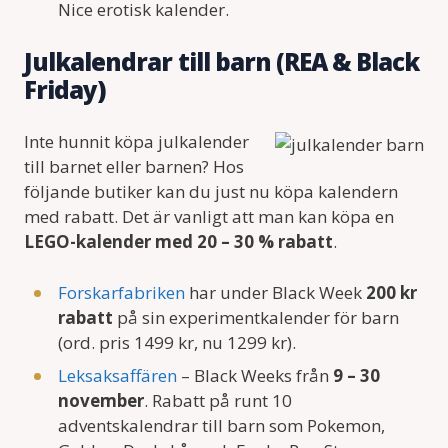
Nice erotisk kalender.
Julkalendrar till barn (REA & Black
Friday)
Inte hunnit köpa julkalender
till barnet eller barnen? Hos
följande butiker kan du just nu köpa kalendern
med rabatt. Det är vanligt att man kan köpa en
LEGO-kalender med 20 – 30 % rabatt
.
Forskarfabriken
har under Black Week
200 kr
rabatt
på sin experimentkalender för barn
(ord. pris 1499 kr, nu 1299 kr).
Leksaksaffären
– Black Weeks från
9 – 30
november
. Rabatt på runt 10
adventskalendrar till barn som Pokemon,