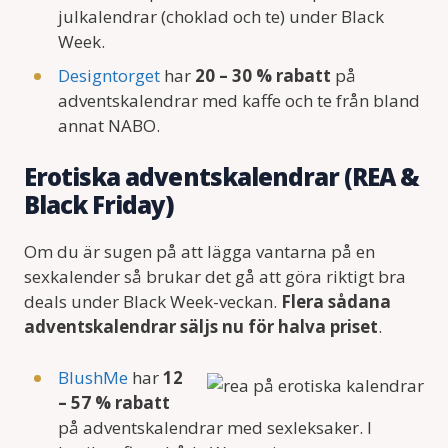
julkalendrar (choklad och te) under Black
Week.
Designtorget
har
20 – 30 % rabatt
på
adventskalendrar med kaffe och te från bland
annat NABO.
Erotiska adventskalendrar (REA &
Black Friday)
Om du är sugen på att lägga vantarna på en
sexkalender så brukar det gå att göra riktigt bra
deals under Black Week-veckan.
Flera sådana
adventskalendrar säljs nu för halva priset
.
BlushMe
har
12
– 57 % rabatt
på adventskalendrar med sexleksaker. I