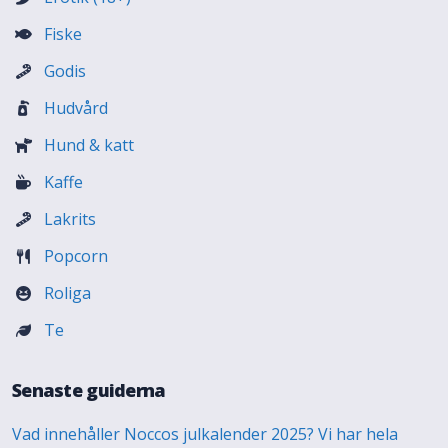
Fiske
Godis
Hudvård
Hund & katt
Kaffe
Lakrits
Popcorn
Roliga
Te
Senaste guiderna
Vad innehåller Noccos julkalender 2025? Vi har hela