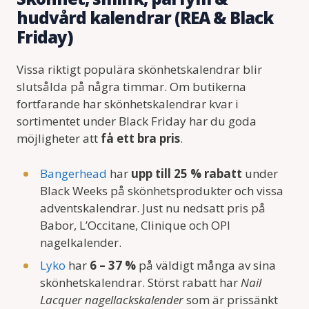
hudvård kalendrar (REA & Black
Friday)
Vissa riktigt populära skönhetskalendrar blir
slutsålda på några timmar. Om butikerna
fortfarande har skönhetskalendrar kvar i
sortimentet under Black Friday har du goda
möjligheter att
få ett bra pris
.
Bangerhead
har
upp till 25 % rabatt
under
Black Weeks på skönhetsprodukter och vissa
adventskalendrar. Just nu nedsatt pris på
Babor, L’Occitane, Clinique och OPI
nagelkalender.
Lyko
har
6 – 37 %
på väldigt många av sina
skönhetskalendrar. Störst rabatt har
Nail
Lacquer nagellackskalender
som är prissänkt