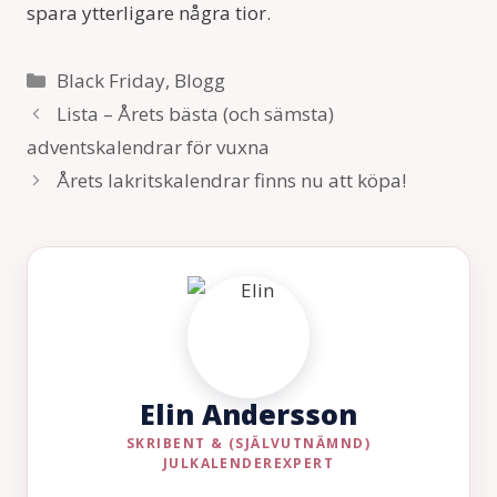
spara ytterligare några tior.
Kategorier
Black Friday
,
Blogg
Lista – Årets bästa (och sämsta)
adventskalendrar för vuxna
Årets lakritskalendrar finns nu att köpa!
Elin Andersson
SKRIBENT & (SJÄLVUTNÄMND)
JULKALENDEREXPERT