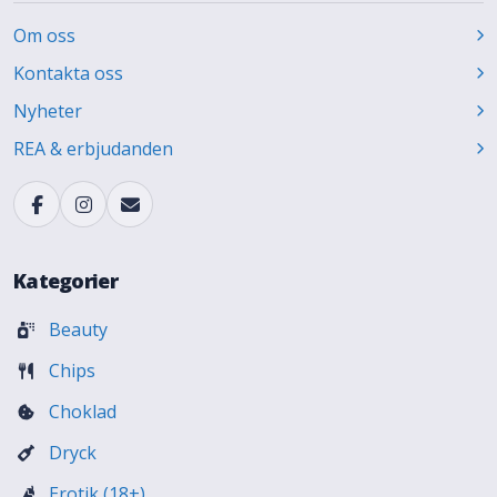
Om oss
Kontakta oss
Nyheter
REA & erbjudanden
Kategorier
Beauty
Chips
Choklad
Dryck
Erotik (18+)