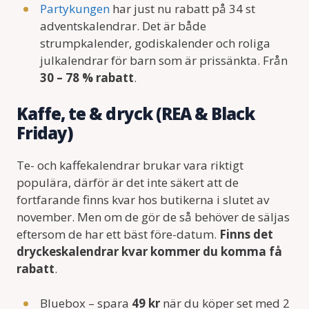
Partykungen
har just nu rabatt på 34 st
adventskalendrar. Det är både
strumpkalender, godiskalender och roliga
julkalendrar för barn som är prissänkta. Från
30 – 78 % rabatt
.
Kaffe, te & dryck (REA & Black
Friday)
Te- och kaffekalendrar brukar vara riktigt
populära, därför är det inte säkert att de
fortfarande finns kvar hos butikerna i slutet av
november. Men om de gör de så behöver de säljas
eftersom de har ett bäst före-datum.
Finns det
dryckeskalendrar kvar kommer du komma få
rabatt
.
Bluebox – spara
49 kr
när du köper set med 2