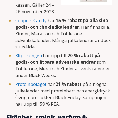
kassan. Gäller 24 –
26 november 2023.
Coopers Candy
har
15 % rabatt på alla sina
godis- och chokladkalendrar
. Här finns bl.a.
Kinder, Marabou och Toblerone
adventskalender. Många julkalendrar är dock
slutsålda.
Klippkungen
har upp till
70 % rabatt på
godis- och ätbara adventskalendrar
som
Toblerone, Merci och Kinder adventskalender
under Black Weeks.
Proteinbolaget
har
21 % rabatt
på sin egna
julkalender med proteinbars och energidryck.
Övriga produkter i Black Friday-kampanjen
har upp till 59 % REA.
Skönhet, smink, parfym &