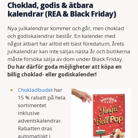
Choklad, godis & ätbara
kalendrar (REA & Black Friday)
Nya julkalendrar kommer och går, men choklad
och godiskalendrar består. En kalender med
något ätbart har alltid ett bäst föredatum, årets
julkalendrar kan inte säljas nästa år och butikerna
måste försöka sälja av dom under Black Friday.
Du har därför goda möjligheter att köpa en
billig choklad- eller godiskalender!
Chokladbudet
har
15 % rabatt på hela
sortimentet
inklusive
adventskalendrar.
Rabatten dras
automatiskt i