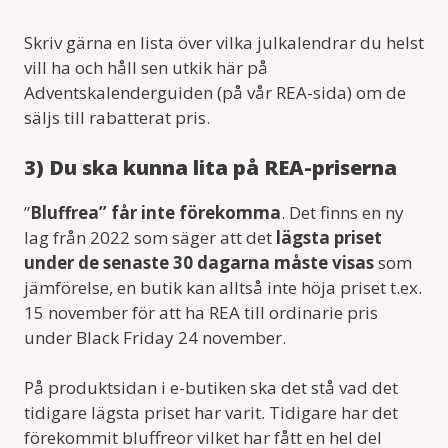
Skriv gärna en lista över vilka julkalendrar du helst
vill ha och håll sen utkik här på
Adventskalenderguiden (på vår REA-sida) om de
säljs till rabatterat pris.
3) Du ska kunna lita på REA-priserna
”
Bluffrea” får inte förekomma
. Det finns en ny
lag från 2022 som säger att det
lägsta priset
under de senaste 30 dagarna måste visas
som
jämförelse, en butik kan alltså inte höja priset t.ex.
15 november för att ha REA till ordinarie pris
under Black Friday 24 november.
På produktsidan i e-butiken ska det stå vad det
tidigare lägsta priset har varit. Tidigare har det
förekommit bluffreor vilket har fått en hel del