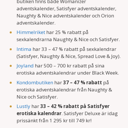
butiken finns både Womanizer
adventskalender, Satisfyer adventskalender,
Naughty & Nice adventskalender och Orion
adventskalender.
Himmelriket
har 25 % rabatt på
sexkalendrarna Naughty & Nice och Satisfyer.
Intima
har 33 – 47 % rabatt på sexkalendrar
(Satisfyer, Naughty & Nice, Spread Love & Joy).
Joyland
har 500 – 700 kr rabatt på sina
erotiska adventskalendrar under Black Week.
Kondombutiken
har
37 – 47 % rabatt
på
erotiska adventskalendrar från Naughty &
Nice och Satisfyer.
Lustly
har
33 – 42 % rabatt på Satisfyer
erotiska kalendrar
. Satisfyer Deluxe är idag
prissänkt från 1 295 kr till 749 kr!