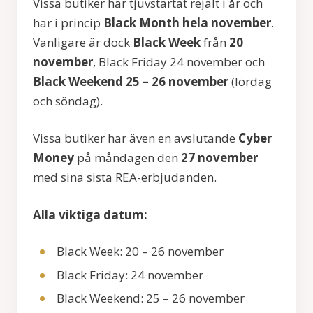
Vissa butiker har tjuvstartat rejält i år och
har i princip
Black Month hela november
.
Vanligare är dock
Black Week
från
20
november
, Black Friday 24 november och
Black Weekend 25 – 26 november
(lördag
och söndag).
Vissa butiker har även en avslutande
Cyber
Money
på måndagen den
27 november
med sina sista REA-erbjudanden.
Alla viktiga datum:
Black Week: 20 – 26 november
Black Friday: 24 november
Black Weekend: 25 – 26 november