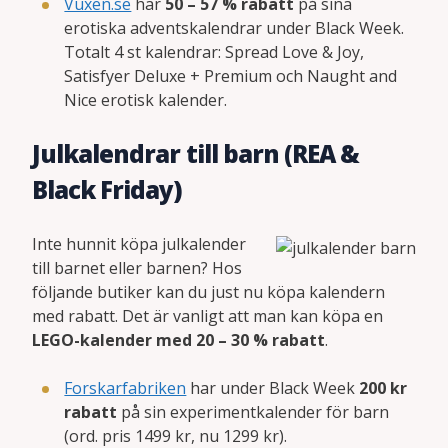
Vuxen.se
har
50 – 57 % rabatt
på sina
erotiska adventskalendrar under Black Week.
Totalt 4 st kalendrar: Spread Love & Joy,
Satisfyer Deluxe + Premium och Naught and
Nice erotisk kalender.
Julkalendrar till barn (REA &
Black Friday)
Inte hunnit köpa julkalender
till barnet eller barnen? Hos
följande butiker kan du just nu köpa kalendern
med rabatt. Det är vanligt att man kan köpa en
LEGO-kalender med 20 – 30 % rabatt
.
Forskarfabriken
har under Black Week
200 kr
rabatt
på sin experimentkalender för barn
(ord. pris 1499 kr, nu 1299 kr).