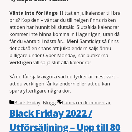
Vänta inte för länge
. Hittat en julkalender till bra
pris? Köp den – väntar du till helgen finns risken
att den har hunnit bli slutsåld. Slutsålda kalendrar
kommer inte hinna komma in i lager igen, utan då
får du vänta till nästa år…
Men!
Samtidigt så finns
det också en chans att julkalendern säljs ännu
billigare under Cyber Monday, när butikerna
verkligen
vill sälja slut alla kalendrar.
Så du får själv avgöra vad du tycker är mest värt –
att du verkligen får kalendern eller att du kan
spara ytterligare några tior.
Kategorier
Black Friday
,
Blogg
Lämna en kommentar
Black Friday 2022 /
Utförsäljning – Upp till 80