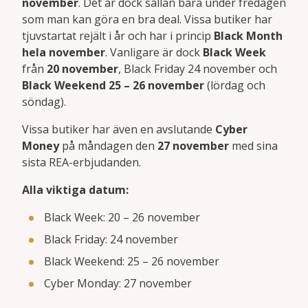
november
. Det är dock sällan bara under fredagen
som man kan göra en bra deal. Vissa butiker har
tjuvstartat rejält i år och har i princip
Black Month
hela november
. Vanligare är dock
Black Week
från
20 november
, Black Friday 24 november och
Black Weekend 25 – 26 november
(lördag och
söndag).
Vissa butiker har även en avslutande
Cyber
Money
på måndagen den
27 november
med sina
sista REA-erbjudanden.
Alla viktiga datum:
Black Week: 20 – 26 november
Black Friday: 24 november
Black Weekend: 25 – 26 november
Cyber Monday: 27 november