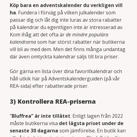
Köp bara en adventskalender du verkligen vill
ha
. Fundera i förväg på vilken julkalender som
passar dig och låt dig inte luras av stora rabatter
på kalendrar du egentligen inte är intresserad av.
Kom ihåg att det ofta är
de mindre populära
kalendrarna
som har störst rabatter när butikerna
vill bli av med dem. Men det finns många undantag
där även omtyckta kalendrar säljs till bra priser.
Gör gärna en lista över dina favoritkalendrar och
håll utkik här på Adventskalenderguiden (på vår
REA-sida) efter rabatterade priser.
3) Kontrollera REA-priserna
”
Bluffrea” är inte tillåtet
. Enligt lagen från 2022
måste butikerna visa
det lägsta priset under de
senaste 30 dagarna
som jämförelse. En butik kan