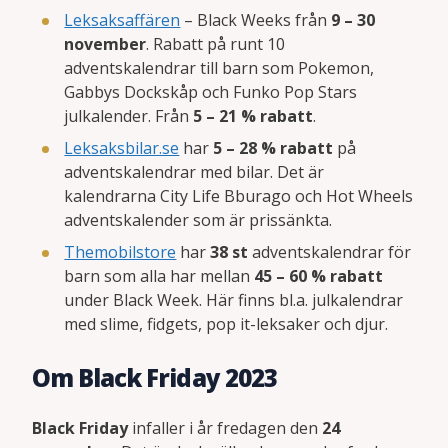
Leksaksaffären
– Black Weeks från
9 – 30
november
. Rabatt på runt 10
adventskalendrar till barn som Pokemon,
Gabbys Dockskåp och Funko Pop Stars
julkalender. Från
5 – 21 % rabatt
.
Leksaksbilar.se
har
5 – 28 % rabatt
på
adventskalendrar med bilar. Det är
kalendrarna City Life Bburago och Hot Wheels
adventskalender som är prissänkta.
Themobilstore
har
38 st
adventskalendrar för
barn som alla har mellan
45 – 60 % rabatt
under Black Week. Här finns bl.a. julkalendrar
med slime, fidgets, pop it-leksaker och djur.
Om Black Friday 2023
Black Friday
infaller i år fredagen den
24