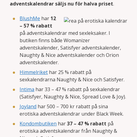
adventskalendrar säljs nu för halva priset
.
BlushMe
har
12
– 57 % rabatt
på adventskalendrar med sexleksaker. I
butiken finns både Womanizer
adventskalender, Satisfyer adventskalender,
Naughty & Nice adventskalender och Orion
adventskalender.
Himmelriket
har 25 % rabatt på
sexkalendrarna Naughty & Nice och Satisfyer.
Intima
har 33 – 47 % rabatt på sexkalendrar
(Satisfyer, Naughty & Nice, Spread Love & Joy).
Joyland
har 500 – 700 kr rabatt på sina
erotiska adventskalendrar under Black Week.
Kondombutiken
har
37 – 47 % rabatt
på
erotiska adventskalendrar från Naughty &