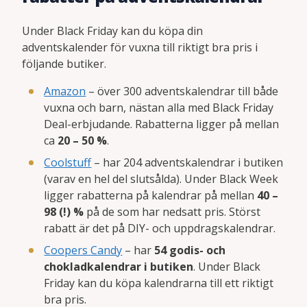
Under Black Friday kan du köpa din
adventskalender för vuxna till riktigt bra pris i
följande butiker.
Amazon
– över 300 adventskalendrar till både
vuxna och barn, nästan alla med Black Friday
Deal-erbjudande. Rabatterna ligger på mellan
ca
20 – 50 %
.
Coolstuff
– har 204 adventskalendrar i butiken
(varav en hel del slutsålda). Under Black Week
ligger rabatterna på kalendrar på mellan
40 –
98 (!) %
på de som har nedsatt pris. Störst
rabatt är det på DIY- och uppdragskalendrar.
Coopers Candy
– har
54 godis- och
chokladkalendrar i butiken
. Under Black
Friday kan du köpa kalendrarna till ett riktigt
bra pris.