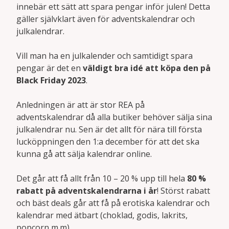
innebär ett sätt att spara pengar inför julen! Detta
gäller självklart även för adventskalendrar och
julkalendrar.
Vill man ha en julkalender och samtidigt spara
pengar är det en
väldigt bra idé att köpa den på
Black Friday 2023
.
Anledningen är att är stor REA på
adventskalendrar då alla butiker behöver sälja sina
julkalendrar nu. Sen är det allt för nära till första
lucköppningen den 1:a december för att det ska
kunna gå att sälja kalendrar online.
Det går att få allt från 10 – 20 % upp till hela
80 %
rabatt på adventskalendrarna i år
! Störst rabatt
och bäst deals går att få på erotiska kalendrar och
kalendrar med ätbart (choklad, godis, lakrits,
popcorn m.m)