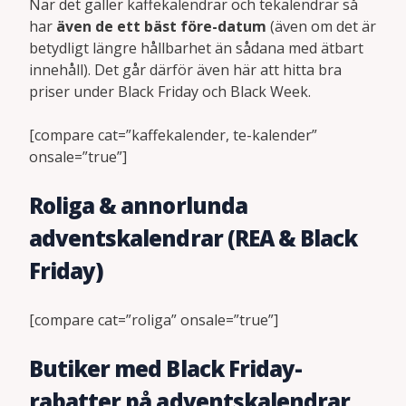
När det gäller kaffekalendrar och tekalendrar så
har
även de ett bäst före-datum
(även om det är
betydligt längre hållbarhet än sådana med ätbart
innehåll). Det går därför även här att hitta bra
priser under Black Friday och Black Week.
[compare cat=”kaffekalender, te-kalender”
onsale=”true”]
Roliga & annorlunda
adventskalendrar (REA & Black
Friday)
[compare cat=”roliga” onsale=”true”]
Butiker med Black Friday-
rabatter på adventskalendrar