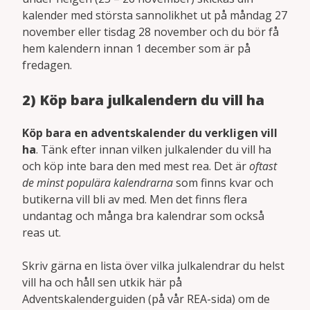
kalender med största sannolikhet ut på måndag 27
november eller tisdag 28 november och du bör få
hem kalendern innan 1 december som är på
fredagen.
2) Köp bara julkalendern du vill ha
Köp bara en adventskalender du verkligen vill
ha
. Tänk efter innan vilken julkalender du vill ha
och köp inte bara den med mest rea. Det är
oftast
de minst populära kalendrarna
som finns kvar och
butikerna vill bli av med. Men det finns flera
undantag och många bra kalendrar som också
reas ut.
Skriv gärna en lista över vilka julkalendrar du helst
vill ha och håll sen utkik här på
Adventskalenderguiden (på vår REA-sida) om de