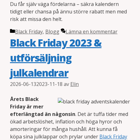
Du får själv väga fördelarna – säkra kalendern
tidigt eller chansa på ännu större rabatt men med
risk att missa den helt.
Kategorier
Black Friday
,
Blogg
Lämna en kommentar
Black Friday 2023 &
utförsäljning
julkalendrar
2026-06-13
2023-11-18
av
Elin
Årets Black
Friday är mer
efterlängtad än någonsin
. Det är tuffa tider med
ökad arbetslöshet, inflation och höga hyror och
amorteringar för många hushåll. Att kunna få
köpa sina julklappar och prylar under
Black Friday