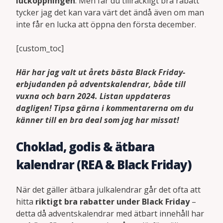
lucköppningen
. Men får du tillräckligt bra rabatt
tycker jag det kan vara värt det ändå även om man
inte får en lucka att öppna den första december.
[custom_toc]
Här har jag valt ut årets bästa Black Friday-
erbjudanden på adventskalendrar, både till
vuxna och barn 2024. Listan uppdateras
dagligen! Tipsa gärna i kommentarerna om du
känner till en bra deal som jag har missat!
Choklad, godis & ätbara
kalendrar (REA & Black Friday)
När det gäller ätbara julkalendrar går det ofta att
hitta
riktigt bra rabatter under Black Friday
–
detta då adventskalendrar med ätbart innehåll har