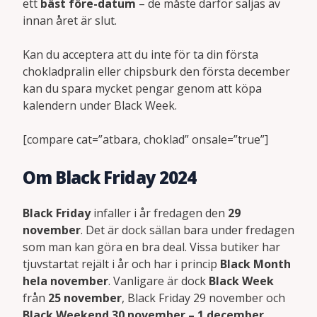
ett
bäst före-datum
– de måste därför säljas av
innan året är slut.
Kan du acceptera att du inte för ta din första
chokladpralin eller chipsburk den första december
kan du spara mycket pengar genom att köpa
kalendern under Black Week.
[compare cat=”atbara, choklad” onsale=”true”]
Om Black Friday 2024
Black Friday
infaller i år fredagen den
29
november
. Det är dock sällan bara under fredagen
som man kan göra en bra deal. Vissa butiker har
tjuvstartat rejält i år och har i princip
Black Month
hela november
. Vanligare är dock
Black Week
från
25 november
, Black Friday 29 november och
Black Weekend 30 november – 1 december