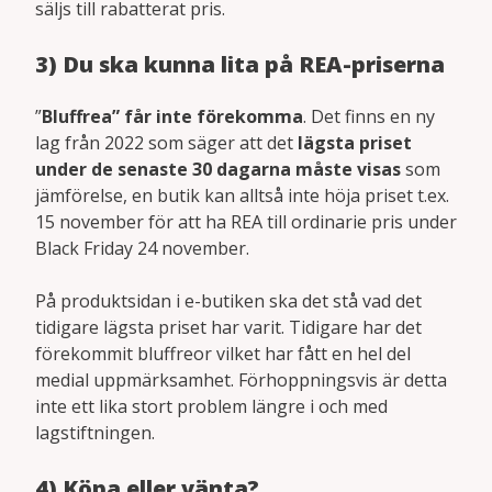
säljs till rabatterat pris.
3) Du ska kunna lita på REA-priserna
”
Bluffrea” får inte förekomma
. Det finns en ny
lag från 2022 som säger att det
lägsta priset
under de senaste 30 dagarna måste visas
som
jämförelse, en butik kan alltså inte höja priset t.ex.
15 november för att ha REA till ordinarie pris under
Black Friday 24 november.
På produktsidan i e-butiken ska det stå vad det
tidigare lägsta priset har varit. Tidigare har det
förekommit bluffreor vilket har fått en hel del
medial uppmärksamhet. Förhoppningsvis är detta
inte ett lika stort problem längre i och med
lagstiftningen.
4) Köpa eller vänta?