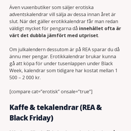
Även vuxenbutiker som säljer erotiska
adventskalendrar vill sälja av dessa innan året är
slut. När det gäller erotikkalendrar får man redan
väldigt mycket för pengarna då
innehållet ofta är
värt det dubbla jämfört med utpriset
.
Om julkalendern dessutom är på REA sparar du då
ännu mer pengar. Erotikkalendrar brukar kunna
gå att köpa för under tusenlappen under Black
Week, kalendrar som tidigare har kostat mellan 1
500 – 2 000 kr.
[compare cat=”erotisk” onsale=”true”]
Kaffe & tekalendrar (REA &
Black Friday)