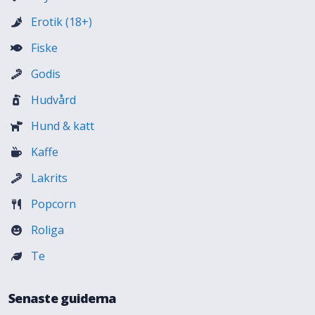
Erotik (18+)
Fiske
Godis
Hudvård
Hund & katt
Kaffe
Lakrits
Popcorn
Roliga
Te
Senaste guiderna