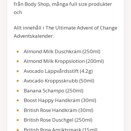
från Body Shop, många full size produkter
och
Allt innehåll i The Ultimate Advent of Change
Adventskalender:
Almond Milk Duschkräm (250ml)
Almond Milk Kroppslotion (200ml)
Avocado Läppvårdsstift (4.2g)
Avocado Kroppsskrubb (50ml)
Banana Schampo (250ml)
Boost Happy Handkräm (30ml)
British Rose Handkräm (30ml)
British Rose Duschgel (250ml)
British Rose Ansiktsmask (15ml)