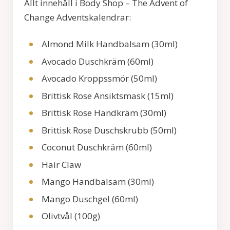
Allt innehåll i Body Shop – The Advent of
Change Adventskalendrar:
Almond Milk Handbalsam (30ml)
Avocado Duschkräm (60ml)
Avocado Kroppssmör (50ml)
Brittisk Rose Ansiktsmask (15ml)
Brittisk Rose Handkräm (30ml)
Brittisk Rose Duschskrubb (50ml)
Coconut Duschkräm (60ml)
Hair Claw
Mango Handbalsam (30ml)
Mango Duschgel (60ml)
Olivtvål (100g)