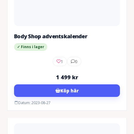
Body Shop adventskalender
✓ Finns i lager
1
0
1 499
kr
Köp här
Datum: 2023-08-27