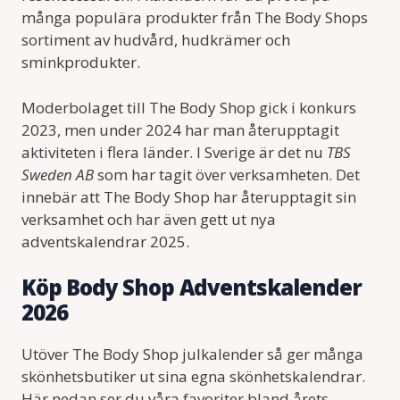
många populära produkter från The Body Shops
sortiment av hudvård, hudkrämer och
sminkprodukter.
Moderbolaget till The Body Shop gick i konkurs
2023, men under 2024 har man återupptagit
aktiviteten i flera länder. I Sverige är det nu
TBS
Sweden AB
som har tagit över verksamheten. Det
innebär att The Body Shop har återupptagit sin
verksamhet och har även gett ut nya
adventskalendrar 2025.
Köp Body Shop Adventskalender
2026
Utöver The Body Shop julkalender så ger många
skönhetsbutiker ut sina egna skönhetskalendrar.
Här nedan ser du våra favoriter bland årets