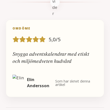
OMDÖME
5,0/5
Snygga adventskalendrar med etiskt
och miljömedveten hudvård
Elin
Som har skrivit denna
artikel
Andersson