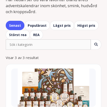
adventskalendrar inom skönhet, smink, hudvård
och kroppsvård.
Senast
Populärast
Lägst pris
Högst pris
Störst rea
REA
Visar 3 av 3 resultat