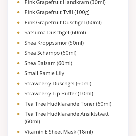
Pink Grapefruit Handkräm (30ml)
Pink Grapefruit Tvål (100g)
Pink Grapefruit Duschgel (60ml)
Satsuma Duschgel (60ml)
Shea Kroppssmör (50ml)
Shea Schampo (60ml)
Shea Balsam (60ml)
Small Ramie Lily
Strawberry Duschgel (60ml)
Strawberry Lip Butter (10ml)
Tea Tree Hudklarande Toner (60ml)
Tea Tree Hudklarande Ansiktstvätt
(60ml)
Vitamin E Sheet Mask (18ml)