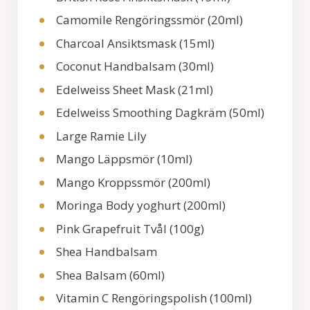
Camomile Rengöringssmör (20ml)
Charcoal Ansiktsmask (15ml)
Coconut Handbalsam (30ml)
Edelweiss Sheet Mask (21ml)
Edelweiss Smoothing Dagkräm (50ml)
Large Ramie Lily
Mango Läppsmör (10ml)
Mango Kroppssmör (200ml)
Moringa Body yoghurt (200ml)
Pink Grapefruit Tvål (100g)
Shea Handbalsam
Shea Balsam (60ml)
Vitamin C Rengöringspolish (100ml)