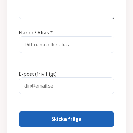
Namn / Alias
*
E-post
(frivilligt)