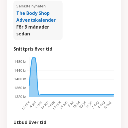
Senaste nyheten
The Body Shop
Adventskalender
För 9 månader
sedan
Snittpris över tid
Utbud över tid