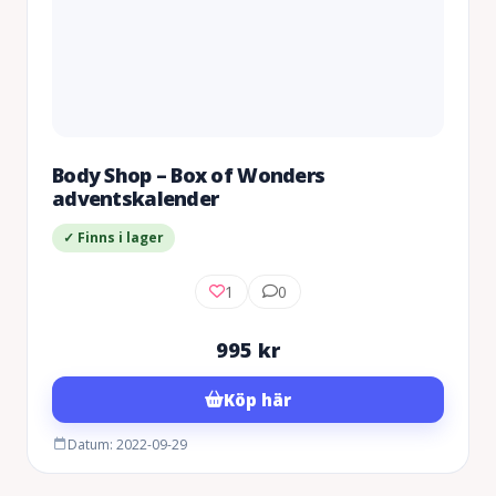
Body Shop – Box of Wonders
adventskalender
✓ Finns i lager
1
0
995
kr
Köp här
Datum: 2022-09-29