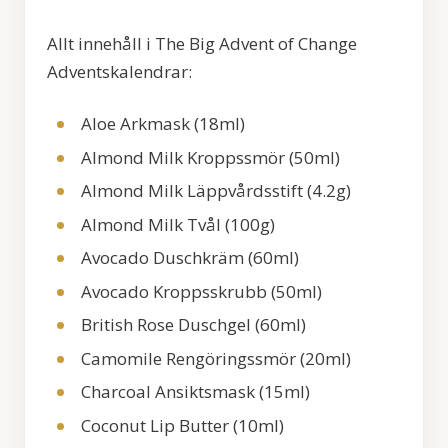
Allt innehåll i
The Big Advent of Change
Adventskalendrar:
Aloe Arkmask (18ml)
Almond Milk Kroppssmör (50ml)
Almond Milk Läppvårdsstift (4.2g)
Almond Milk Tvål (100g)
Avocado Duschkräm (60ml)
Avocado Kroppsskrubb (50ml)
British Rose Duschgel (60ml)
Camomile Rengöringssmör (20ml)
Charcoal Ansiktsmask (15ml)
Coconut Lip Butter (10ml)