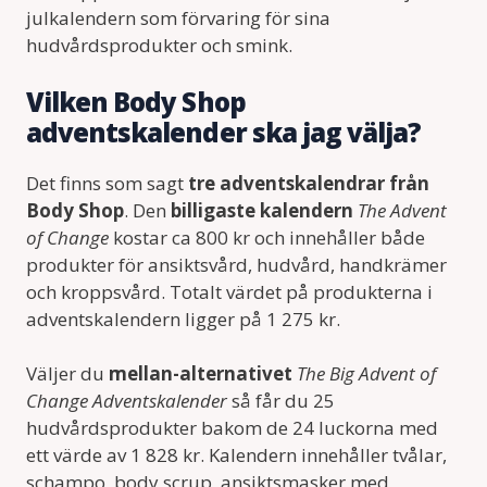
julkalendern som förvaring för sina
hudvårdsprodukter och smink.
Vilken Body Shop
adventskalender ska jag välja?
Det finns som sagt
tre adventskalendrar från
Body Shop
. Den
billigaste kalendern
The Advent
of Change
kostar ca 800 kr och innehåller både
produkter för ansiktsvård, hudvård, handkrämer
och kroppsvård. Totalt värdet på produkterna i
adventskalendern ligger på 1 275 kr.
Väljer du
mellan-alternativet
The Big Advent of
Change Adventskalender
så får du 25
hudvårdsprodukter bakom de 24 luckorna med
ett värde av 1 828 kr. Kalendern innehåller tvålar,
schampo, body scrup, ansiktsmasker med