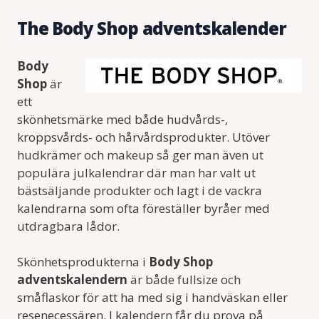
The Body Shop adventskalender
Body
Shop
är
ett
skönhetsmärke med både hudvårds-,
kroppsvårds- och hårvårdsprodukter. Utöver
hudkrämer och makeup så ger man även ut
populära julkalendrar där man har valt ut
bästsäljande produkter och lagt i de vackra
kalendrarna som ofta föreställer byråer med
utdragbara lådor.
Skönhetsprodukterna i
Body Shop
adventskalendern
är både fullsize och
småflaskor för att ha med sig i handväskan eller
resenecessären. I kalendern får du prova på