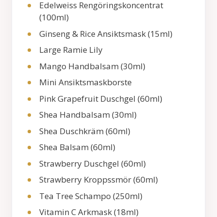
Edelweiss Rengöringskoncentrat
(100ml)
Ginseng & Rice Ansiktsmask (15ml)
Large Ramie Lily
Mango Handbalsam (30ml)
Mini Ansiktsmaskborste
Pink Grapefruit Duschgel (60ml)
Shea Handbalsam (30ml)
Shea Duschkräm (60ml)
Shea Balsam (60ml)
Strawberry Duschgel (60ml)
Strawberry Kroppssmör (60ml)
Tea Tree Schampo (250ml)
Vitamin C Arkmask (18ml)