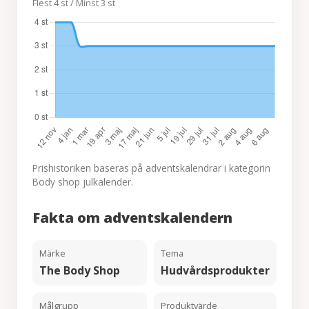
Flest 4 st / Minst 3 st
Prishistoriken baseras på adventskalendrar i kategorin
Body shop julkalender.
Fakta om adventskalendern
Märke
Tema
The Body Shop
Hudvårdsprodukter
Målgrupp
Produktvärde