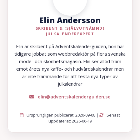
Elin Andersson
SKRIBENT & (SJÄLVUTNÄMND)
JULKALENDEREXPERT
Elin är skribent på Adventskalenderguiden, hon har
tidigare jobbat som webbredaktör på flera svenska
mode- och skönhetsmagasin. Elin ser alltid fram
emot årets nya kaffe- och hudvårdskalendrar men
är inte främmande för att testa nya typer av
julkalendrar
elin@adventskalenderguiden.se
Ursprungligen publicerat: 2020-09-08 |
Senast
uppdaterat: 2026-06-19