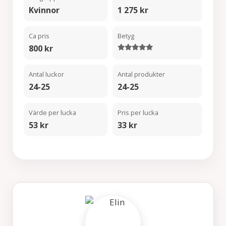
Kvinnor
1 275 kr
Ca pris
Betyg
800 kr
Antal luckor
Antal produkter
24-25
24-25
Värde per lucka
Pris per lucka
53 kr
33 kr