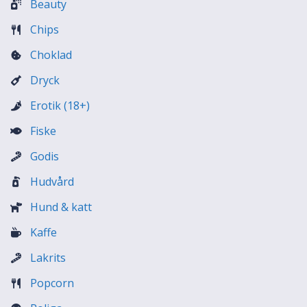
Beauty
Chips
Choklad
Dryck
Erotik (18+)
Fiske
Godis
Hudvård
Hund & katt
Kaffe
Lakrits
Popcorn