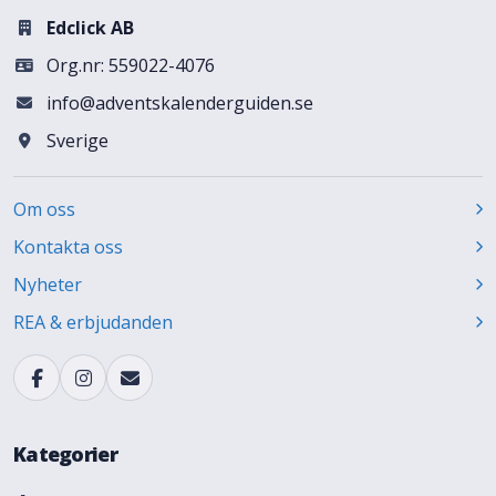
Edclick AB
Org.nr: 559022-4076
info@adventskalenderguiden.se
Sverige
Om oss
Kontakta oss
Nyheter
REA & erbjudanden
Kategorier