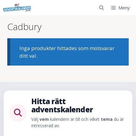
Hoppa
Meny
till
innehåll
Cadbury
Inga produkter hittades som motsvarar
ditt val.
Hitta rätt
adventskalender
Välj
vem
kalendern är till och vilket
tema
du är
intresserad av.