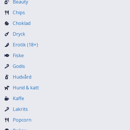
Beauty
Chips
Choklad
Dryck
Erotik (18+)
Fiske
Godis
Hudvård
Hund & katt
Kaffe
Lakrits
Popcorn