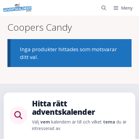
Hoppa
Meny
till
innehåll
Coopers Candy
Inga produkter hittades som motsvarar
ditt val.
Hitta rätt
adventskalender
Välj
vem
kalendern är till och vilket
tema
du är
intresserad av.