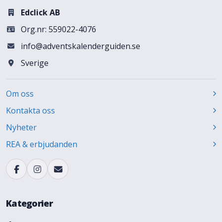
Edclick AB
Org.nr: 559022-4076
info@adventskalenderguiden.se
Sverige
Om oss
Kontakta oss
Nyheter
REA & erbjudanden
Kategorier