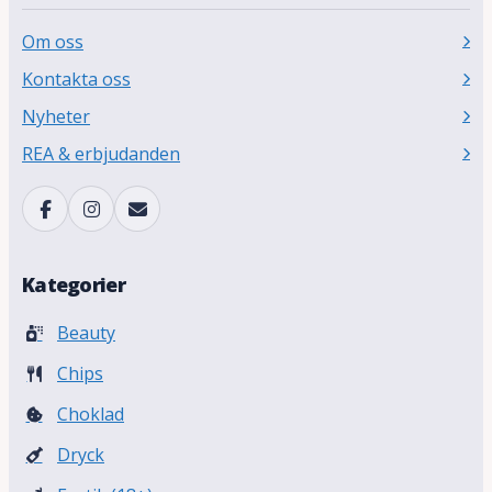
Om oss
Kontakta oss
Nyheter
REA & erbjudanden
Kategorier
Beauty
Chips
Choklad
Dryck