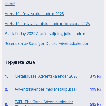
listan!
Årets 10 bästa sexkalendrar 2025
Årets 10 bästa adventskalendrar för vuxna 2025
Black Friday 2024 & utförsäljning julkalendrar
Recension av Satisfyer Deluxe Adventskalender
Topplista 2026
Metallpussel Adventskalender 2026
1.
379
kr
Adventskalender med Metallpussel
2.
199
kr
EXIT: The Game Adventskalender
3.
595
kr