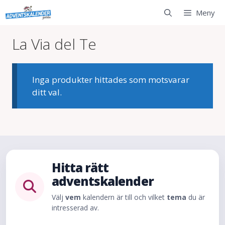
Hoppa
Meny
till
innehåll
La Via del Te
Inga produkter hittades som motsvarar
ditt val.
Hitta rätt
adventskalender
Välj
vem
kalendern är till och vilket
tema
du är
intresserad av.