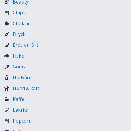
Beauty
Chips
Choklad
Dryck
Erotik (18+)
Fiske
Godis
Hudvård
Hund & katt
Kaffe
Lakrits
Popcorn