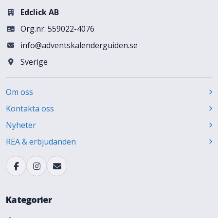
Edclick AB
Org.nr: 559022-4076
info@adventskalenderguiden.se
Sverige
Om oss
Kontakta oss
Nyheter
REA & erbjudanden
Kategorier