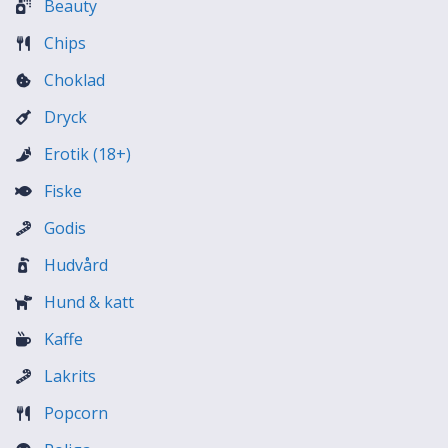
Beauty
Chips
Choklad
Dryck
Erotik (18+)
Fiske
Godis
Hudvård
Hund & katt
Kaffe
Lakrits
Popcorn