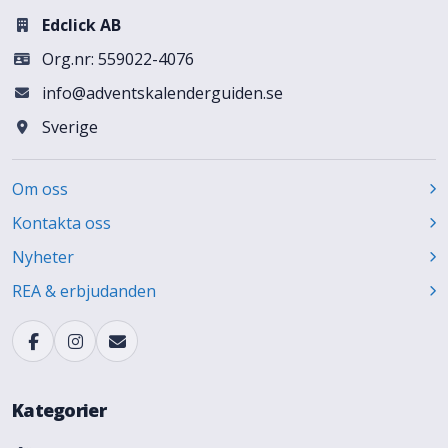
Edclick AB
Org.nr: 559022-4076
info@adventskalenderguiden.se
Sverige
Om oss
Kontakta oss
Nyheter
REA & erbjudanden
Kategorier