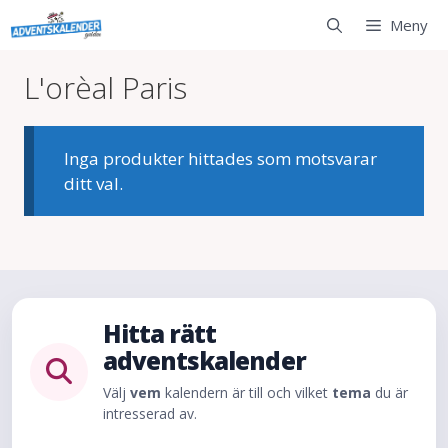
Hoppa
Meny
till
innehåll
L'orèal Paris
Inga produkter hittades som motsvarar
ditt val.
Hitta rätt
adventskalender
Välj
vem
kalendern är till och vilket
tema
du är
intresserad av.