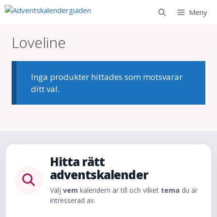
Hoppa
Meny
till
innehåll
Loveline
Inga produkter hittades som motsvarar
ditt val.
Hitta rätt
adventskalender
Välj
vem
kalendern är till och vilket
tema
du är
intresserad av.