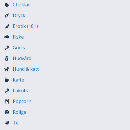
Choklad
Dryck
Erotik (18+)
Fiske
Godis
Hudvård
Hund & katt
Kaffe
Lakrits
Popcorn
Roliga
Te