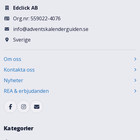
Edclick AB
Org.nr: 559022-4076
info@adventskalenderguiden.se
Sverige
Om oss
Kontakta oss
Nyheter
REA & erbjudanden
Kategorier