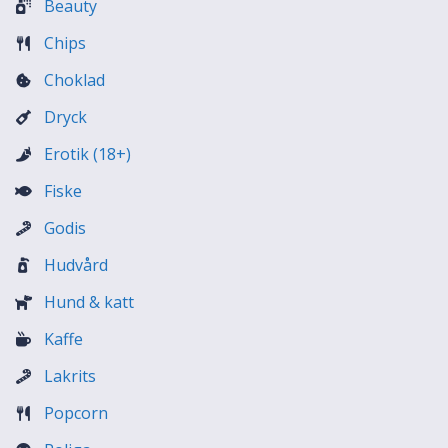
Beauty
Chips
Choklad
Dryck
Erotik (18+)
Fiske
Godis
Hudvård
Hund & katt
Kaffe
Lakrits
Popcorn