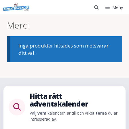
Hoppa
Meny
till
innehåll
Merci
Inga produkter hittades som motsvarar
ditt val.
Hitta rätt
adventskalender
Välj
vem
kalendern är till och vilket
tema
du är
intresserad av.