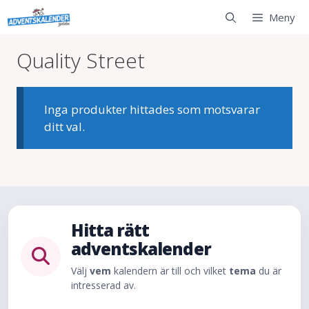
Hoppa
Meny
till
innehåll
Quality Street
Inga produkter hittades som motsvarar
ditt val.
Hitta rätt
adventskalender
Välj
vem
kalendern är till och vilket
tema
du är
intresserad av.