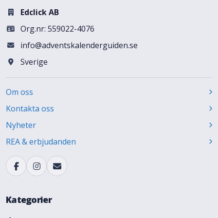
Edclick AB
Org.nr: 559022-4076
info@adventskalenderguiden.se
Sverige
Om oss
Kontakta oss
Nyheter
REA & erbjudanden
Kategorier