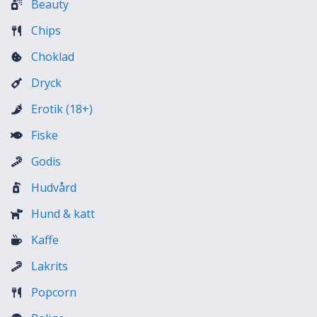
Beauty
Chips
Choklad
Dryck
Erotik (18+)
Fiske
Godis
Hudvård
Hund & katt
Kaffe
Lakrits
Popcorn