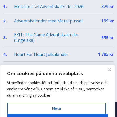
Metallpussel Adventskalender 2026
1.
379
kr
Adventskalender med Metallpussel
2.
199
kr
EXIT: The Game Adventskalender
3.
595
kr
(Engelska)
Heart For Heart Julkalender
4.
1 795
kr
EXIT Julkalender – The Silent Storm (EN)
5.
499
kr
Om cookies på denna webbplats
Vi använder cookies för att förbättra din surfupplevelse och
Se hela topplistan
analysera vår trafik. Genom att klicka på "OK", samtycker
du användning av cookies
Neka
© 2026 Adventskalenderguiden
•
Byggt med
♥
i Sverige