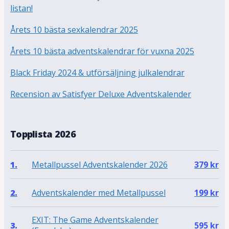
listan!
Årets 10 bästa sexkalendrar 2025
Årets 10 bästa adventskalendrar för vuxna 2025
Black Friday 2024 & utförsäljning julkalendrar
Recension av Satisfyer Deluxe Adventskalender
Topplista 2026
Metallpussel Adventskalender 2026
1.
379
kr
Adventskalender med Metallpussel
2.
199
kr
EXIT: The Game Adventskalender
3.
595
kr