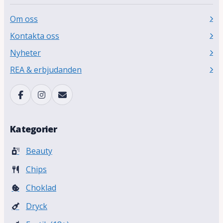
Om oss
Kontakta oss
Nyheter
REA & erbjudanden
Kategorier
Beauty
Chips
Choklad
Dryck