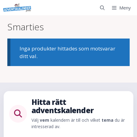
Hoppa
Meny
till
innehåll
Smarties
Inga produkter hittades som motsvarar
ditt val.
Hitta rätt
adventskalender
Välj
vem
kalendern är till och vilket
tema
du är
intresserad av.