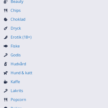
Beauty
Chips
Choklad
Dryck
Erotik (18+)
Fiske
Godis
Hudvård
Hund & katt
Kaffe
Lakrits
Popcorn