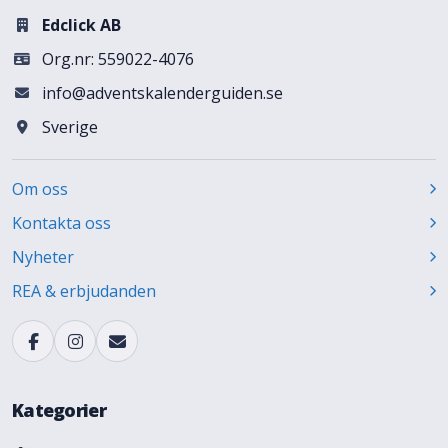
Edclick AB
Org.nr: 559022-4076
info@adventskalenderguiden.se
Sverige
Om oss
Kontakta oss
Nyheter
REA & erbjudanden
Kategorier