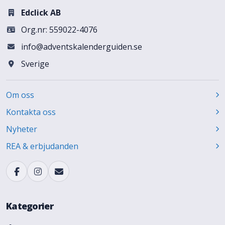
Edclick AB
Org.nr: 559022-4076
info@adventskalenderguiden.se
Sverige
Om oss
Kontakta oss
Nyheter
REA & erbjudanden
Kategorier