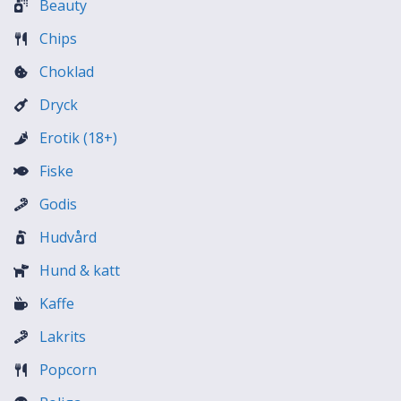
Beauty
Chips
Choklad
Dryck
Erotik (18+)
Fiske
Godis
Hudvård
Hund & katt
Kaffe
Lakrits
Popcorn