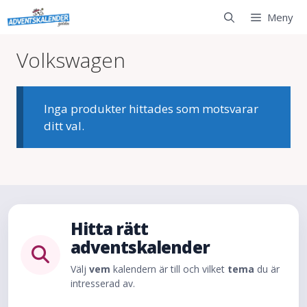
Hoppa
Meny
till
innehåll
Volkswagen
Inga produkter hittades som motsvarar
ditt val.
Hitta rätt
adventskalender
Välj
vem
kalendern är till och vilket
tema
du är
intresserad av.