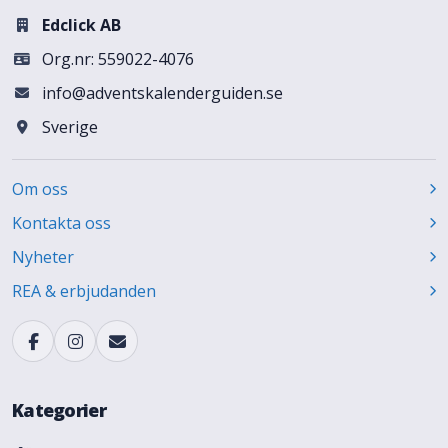
Edclick AB
Org.nr: 559022-4076
info@adventskalenderguiden.se
Sverige
Om oss
Kontakta oss
Nyheter
REA & erbjudanden
Kategorier