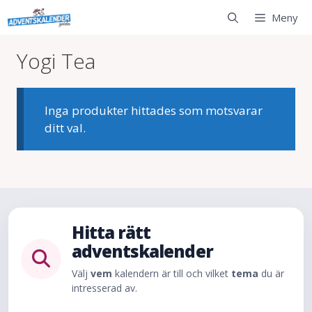
Hoppa
Meny
till
innehåll
Yogi Tea
Inga produkter hittades som motsvarar
ditt val.
Hitta rätt
adventskalender
Välj
vem
kalendern är till och vilket
tema
du är
intresserad av.