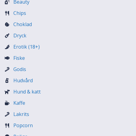
Beauty
Chips
Choklad
Dryck
Erotik (18+)
Fiske
Godis
Hudvård
Hund & katt
Kaffe
Lakrits
Popcorn