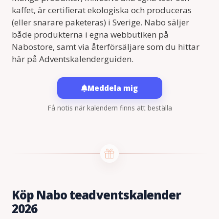
kaffet, är certifierat ekologiska och produceras
(eller snarare paketeras) i Sverige. Nabo säljer
både produkterna i egna webbutiken på
Nabostore, samt via återförsäljare som du hittar
här på Adventskalenderguiden.
Meddela mig
Få notis när kalendern finns att beställa
Köp Nabo teadventskalender
2026