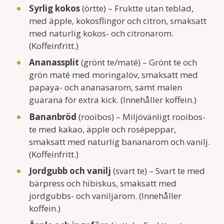
Syrlig kokos
(örtte) – Fruktte utan teblad,
med äpple, kokosflingor och citron, smaksatt
med naturlig kokos- och citronarom.
(Koffeinfritt.)
Ananassplit
(grönt te/maté) – Grönt te och
grön maté med moringalöv, smaksatt med
papaya- och ananasarom, samt malen
guarana för extra kick. (Innehåller koffein.)
Bananbröd
(rooibos) – Miljövänligt rooibos-
te med kakao, äpple och rosépeppar,
smaksatt med naturlig bananarom och vanilj.
(Koffeinfritt.)
Jordgubb och vanilj
(svart te) – Svart te med
bärpress och hibiskus, smaksatt med
jordgubbs- och vaniljarom. (Innehåller
koffein.)