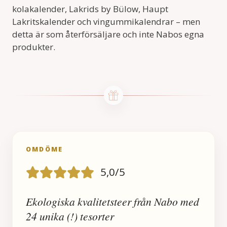
kolakalender, Lakrids by Bülow, Haupt
Lakritskalender och vingummikalendrar – men
detta är som återförsäljare och inte Nabos egna
produkter.
OMDÖME
5,0/5
Ekologiska kvalitetsteer från Nabo med
24 unika (!) tesorter