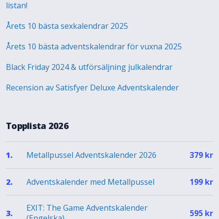
listan!
Årets 10 bästa sexkalendrar 2025
Årets 10 bästa adventskalendrar för vuxna 2025
Black Friday 2024 & utförsäljning julkalendrar
Recension av Satisfyer Deluxe Adventskalender
Topplista 2026
Metallpussel Adventskalender 2026
1.
379
kr
Adventskalender med Metallpussel
2.
199
kr
EXIT: The Game Adventskalender
3.
595
kr
(Engelska)