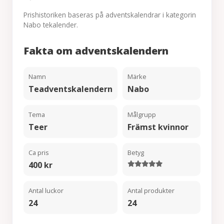
Prishistoriken baseras på adventskalendrar i kategorin
Nabo tekalender.
Fakta om adventskalendern
Namn
Märke
Teadventskalendern
Nabo
Tema
Målgrupp
Teer
Främst kvinnor
Ca pris
Betyg
400 kr
Antal luckor
Antal produkter
24
24