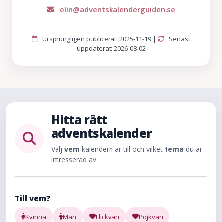
elin@adventskalenderguiden.se
Ursprungligen publicerat: 2025-11-19 |
Senast
uppdaterat: 2026-08-02
Hitta rätt
adventskalender
Välj
vem
kalendern är till och vilket
tema
du är
intresserad av.
Till vem?
Kvinna
Man
Flickvän
Pojkvän