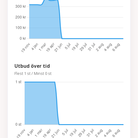
Utbud över tid
Flest 1 st / Minst 0 st