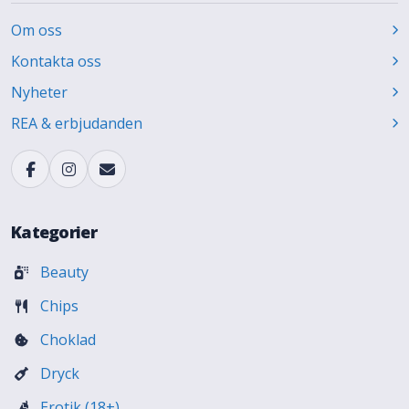
Om oss
Kontakta oss
Nyheter
REA & erbjudanden
Kategorier
Beauty
Chips
Choklad
Dryck
Erotik (18+)