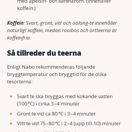
med apelsin- och kanelarom. (Innehåller
koffein.)
Koffein
: Svart, grönt, vitt och oolong-te innehåller
naturligt koffein, medan rooibos och örtteerna är
koffeinfria.
Så tillreder du teerna
Enligt Nabo rekommenderas följande
bryggtemperatur och bryggtid för de olika
tesorterna:
Svart te ska bryggas med kokande vatten
(100 °C) i cirka 3–4 minuter
Grönt te vid ca 80 °C i 3–4 minuter
Vitt te vid 75–80 °C i 2–4 (upp till 10) minuter