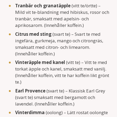
Tranbär och granatäpple
(vitt te/örtte) –
Mild vit te-blandning med hibiskus, rosor och
tranbär, smaksatt med apelsin- och
aprikosarom. (Innehåller koffein.)
Citrus med sting
(svart te) – Svart te med
ingefära, gurkmeja, mango och citrongräs,
smaksatt med citron- och limearom.
(Innehåller koffein.)
Vinteräpple med kanel
(vitt te) – Vitt te med
torkat äpple och kanel, smaksatt med vanilj.
(Innehåller koffein, vitt te har koffein likt grönt
te.)
Earl Provence
(svart te) – Klassisk Earl Grey
(svart te) smaksatt med bergamott och
lavendel. (Innehåller koffein.)
Vinterdimma
(oolong) – Lätt rostat oolongte