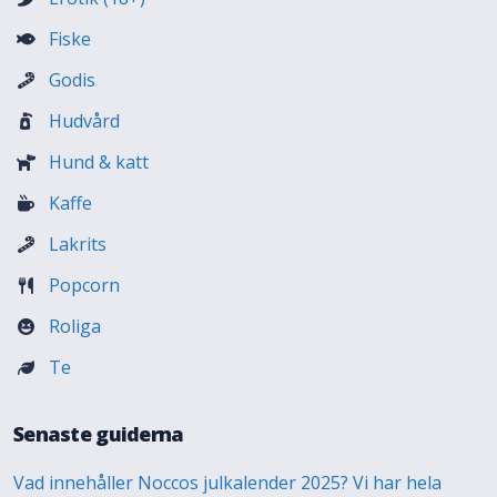
Fiske
Godis
Hudvård
Hund & katt
Kaffe
Lakrits
Popcorn
Roliga
Te
Senaste guiderna
Vad innehåller Noccos julkalender 2025? Vi har hela