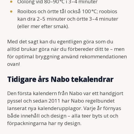
Oolong vid 80–90 °C i 3–4 minuter
Rooibos och örtte tål också 100 °C; roobios
kan dra 2–5 minuter och örtte 3–4 minuter
(eller mer efter smak).
Med det sagt kan du egentligen göra som du
alltid brukar göra när du förbereder ditt te – men
för optimal bryggning använd rekommendationen
ovan!
Tidigare års Nabo tekalendrar
Den första kalendern från Nabo var ett handgjort
pyssel och sedan 2011 har Nabo regelbundet
lanserat nya kalenderupplagor. Varje år förnyas
både innehåll och design – alla teer byts ut och
förpackningarna har ny design.