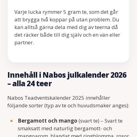
Varje lucka rymmer 5 gram te, som det går
att brygga två koppar på utan problem. Du
kan alltså gärna dela med dig av teerna då
det räcker både till dig själv och en vän eller
partner.
Innehåll i Nabos julkalender 2026
– alla 24 teer
Nabos Teadventskalender 2025 innehåller
följande sorter (typ av te och huvudsmaker anges):
Bergamott och mango
(svart te) – Svart te
smaksatt med naturlig bergamott- och
mangoarom, blandat med ringblomma, rosor