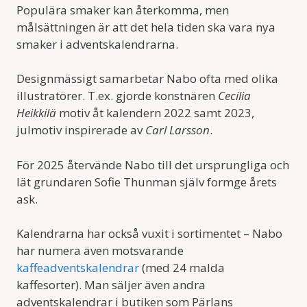
Populära smaker kan återkomma, men
målsättningen är att det hela tiden ska vara nya
smaker i adventskalendrarna.
Designmässigt samarbetar Nabo ofta med olika
illustratörer. T.ex. gjorde konstnären
Cecilia
Heikkilä
motiv åt kalendern 2022 samt 2023,
julmotiv inspirerade av
Carl Larsson
.
För 2025 återvände Nabo till det ursprungliga och
lät grundaren Sofie Thunman själv formge årets
ask.
Kalendrarna har också vuxit i sortimentet – Nabo
har numera även motsvarande
kaffeadventskalendrar
(med 24 malda
kaffesorter). Man säljer även andra
adventskalendrar i butiken som Pärlans