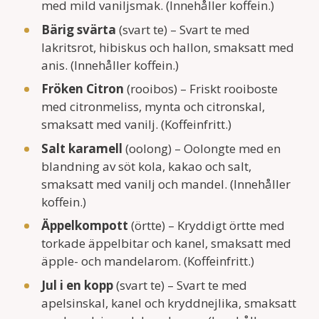
med mild vaniljsmak. (Innehåller koffein.)
Bärig svärta
(svart te) – Svart te med
lakritsrot, hibiskus och hallon, smaksatt med
anis. (Innehåller koffein.)
Fröken Citron
(rooibos) – Friskt rooiboste
med citronmeliss, mynta och citronskal,
smaksatt med vanilj. (Koffeinfritt.)
Salt karamell
(oolong) – Oolongte med en
blandning av söt kola, kakao och salt,
smaksatt med vanilj och mandel. (Innehåller
koffein.)
Äppelkompott
(örtte) – Kryddigt örtte med
torkade äppelbitar och kanel, smaksatt med
äpple- och mandelarom. (Koffeinfritt.)
Jul i en kopp
(svart te) – Svart te med
apelsinskal, kanel och kryddnejlika, smaksatt