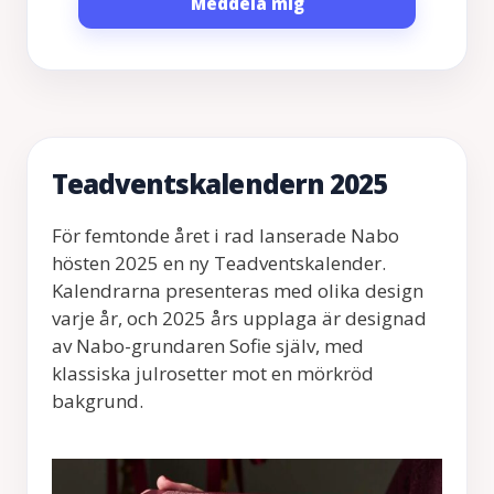
Meddela mig
Teadventskalendern 2025
För femtonde året i rad lanserade Nabo
hösten 2025 en ny Teadventskalender.
Kalendrarna presenteras med olika design
varje år, och 2025 års upplaga är designad
av Nabo-grundaren Sofie själv, med
klassiska julrosetter mot en mörkröd
bakgrund.