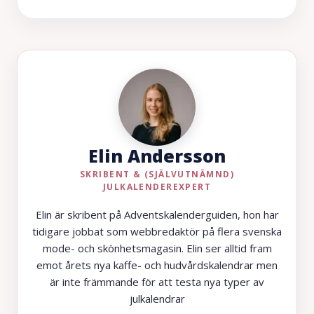
Elin Andersson
SKRIBENT & (SJÄLVUTNÄMND)
JULKALENDEREXPERT
Elin är skribent på Adventskalenderguiden, hon har
tidigare jobbat som webbredaktör på flera svenska
mode- och skönhetsmagasin. Elin ser alltid fram
emot årets nya kaffe- och hudvårdskalendrar men
är inte främmande för att testa nya typer av
julkalendrar