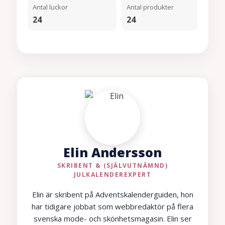
Antal luckor
Antal produkter
24
24
Elin Andersson
SKRIBENT & (SJÄLVUTNÄMND)
JULKALENDEREXPERT
Elin är skribent på Adventskalenderguiden, hon
har tidigare jobbat som webbredaktör på flera
svenska mode- och skönhetsmagasin. Elin ser