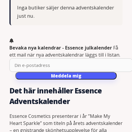
Inga butiker säljer denna adventskalender
just nu.
Bevaka nya kalendrar - Essence julkalender
Få
ett mail när nya adventskalendrar läggs till i listan.
Meddela mig
Det här innehåller Essence
Adventskalender
Essence Cosmetics presenterar i år ”Make My
Heart Sparkle” som titeln på årets adventskalender
– en gnistrande skönhetsupplevelse för alla