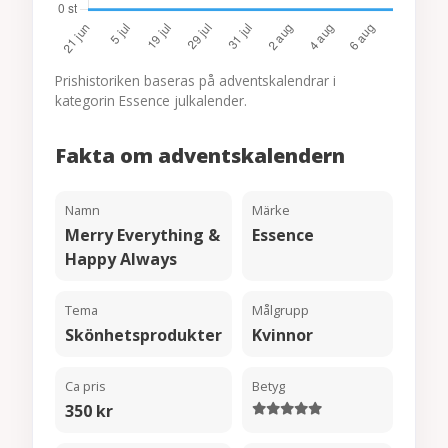
Prishistoriken baseras på adventskalendrar i
kategorin Essence julkalender.
Fakta om adventskalendern
Namn
Märke
Merry Everything &
Essence
Happy Always
Tema
Målgrupp
Skönhetsprodukter
Kvinnor
Ca pris
Betyg
350 kr