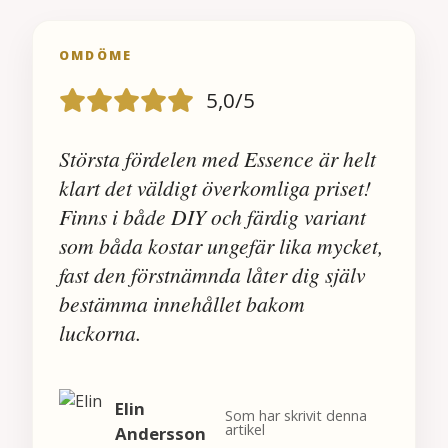
OMDÖME
5,0/5
Största fördelen med Essence är helt
klart det väldigt överkomliga priset!
Finns i både DIY och färdig variant
som båda kostar ungefär lika mycket,
fast den förstnämnda låter dig själv
bestämma innehållet bakom
luckorna.
Elin
Som har skrivit denna
artikel
Andersson