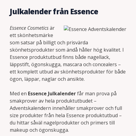
Julkalender från Essence
Essence Cosmetics
är
ett skönhetsmärke
som satsar på billigt och prisvärda
skönhetsprodukter som ändå håller hög kvalitet. I
Essence produktutbud finns både nagellack,
läppstift, ögonskugga, mascara och concealers –
ett komplett utbud av skönhetsprodukter för både
ögon, läppar, naglar och ansikte.
Med en
Essence Julkalender
får man prova på
smakprover av hela produktutbudet –
Adventskalendern innehåller smakprover och full
size produkter från hela Essence produktutbud –
du hittar såväl nagelprodukter och primers till
makeup och ögonskugga.