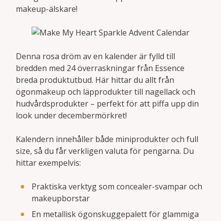
makeup-älskare!
Denna rosa dröm av en kalender är fylld till
bredden med 24 överraskningar från Essence
breda produktutbud. Här hittar du allt från
ögonmakeup och läpprodukter till nagellack och
hudvårdsprodukter – perfekt för att piffa upp din
look under decembermörkret!
Kalendern innehåller både miniprodukter och full
size, så du får verkligen valuta för pengarna. Du
hittar exempelvis:
Praktiska verktyg som concealer-svampar och
makeupborstar
En metallisk ögonskuggepalett för glammiga