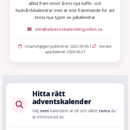
alltid fram emot årets nya kaffe- och
hudvårdskalendrar men är inte främmande för att
testa nya typer av julkalendrar
elin@adventskalenderguiden.se
Ursprungligen publicerat: 2022-09-30 |
Senast
uppdaterat: 2026-06-27
Hitta rätt
adventskalender
Välj
vem
kalendern är till och vilket
tema
du
är intresserad av.