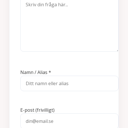
Namn / Alias
*
E-post
(frivilligt)