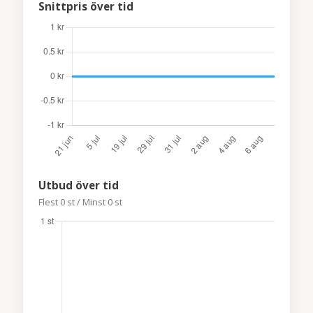
Snittpris över tid
Utbud över tid
Flest 0 st / Minst 0 st