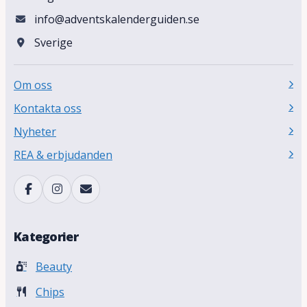
info@adventskalenderguiden.se
Sverige
Om oss
Kontakta oss
Nyheter
REA & erbjudanden
Kategorier
Beauty
Chips