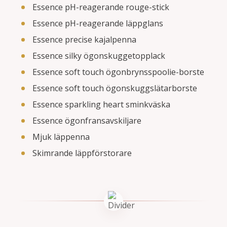
Essence pH-reagerande rouge-stick
Essence pH-reagerande läppglans
Essence precise kajalpenna
Essence silky ögonskuggetopplack
Essence soft touch ögonbrynsspoolie-borste
Essence soft touch ögonskuggslätarborste
Essence sparkling heart sminkväska
Essence ögonfransavskiljare
Mjuk läppenna
Skimrande läppförstorare