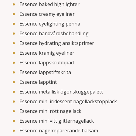
Essence baked highlighter
Essence creamy eyeliner
Essence eyelighting penna
Essence handvårdsbehandling
Essence hydrating ansiktsprimer
Essence krämig eyeliner
Essence läppskrubbpad
Essence läppstiftskrita
Essence läpptint
Essence metallisk ögonskuggepalett
Essence mini iridescent nagellackstopplack
Essence mini rött nagellack
Essence mini vitt glitternagellack
Essence nagelreparerande balsam