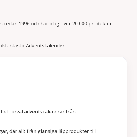
s redan 1996 och har idag över 20 000 produkter
kfantastic Adventskalender.
tt ett urval adventskalendrar från
, där allt från glansiga läpprodukter till