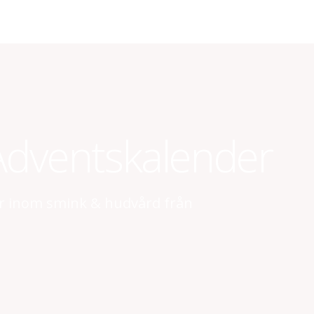
Adventskalender
rar inom smink & hudvård från