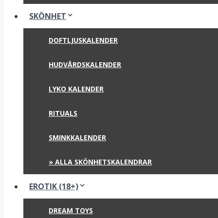
SKÖNHET
DOFTLJUSKALENDER
HUDVÅRDSKALENDER
LYKO KALENDER
RITUALS
SMINKKALENDER
» ALLA SKÖNHETSKALENDRAR
EROTIK (18+)
DREAM TOYS