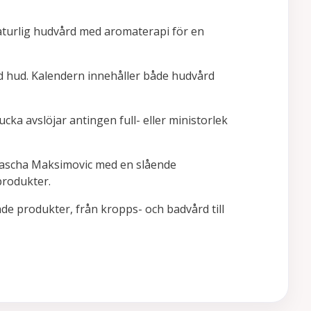
turlig hudvård med aromaterapi för en
 hud. Kalendern innehåller både hudvård
ucka avslöjar antingen full- eller ministorlek
atascha Maksimovic med en slående
produkter.
de produkter, från kropps- och badvård till