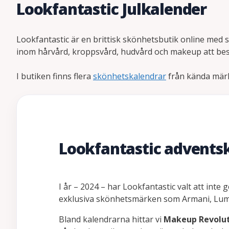
Lookfantastic Julkalender
Lookfantastic är en brittisk skönhetsbutik online med
inom hårvård, kroppsvård, hudvård och makeup att bestä
I butiken finns flera
skönhetskalendrar
från kända märk
Lookfantastic advents
I år – 2024 – har Lookfantastic valt att inte
exklusiva skönhetsmärken som Armani, Lu
Bland kalendrarna hittar vi
Makeup Revolu