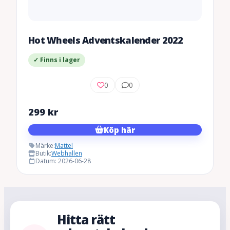
Hot Wheels Adventskalender 2022
✓ Finns i lager
0
0
299
kr
Köp här
Märke:
Mattel
Butik:
Webhallen
Datum: 2026-06-28
Hitta rätt