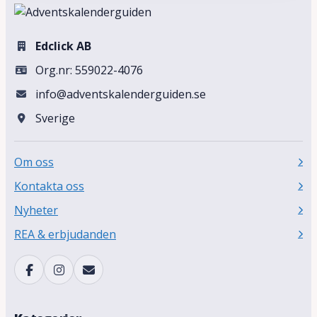
Edclick AB
Org.nr: 559022-4076
info@adventskalenderguiden.se
Sverige
Om oss
Kontakta oss
Nyheter
REA & erbjudanden