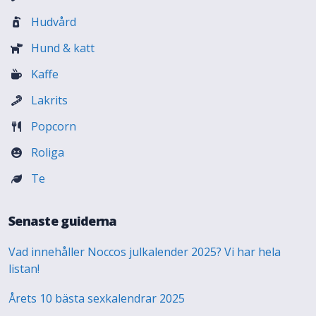
Hudvård
Hund & katt
Kaffe
Lakrits
Popcorn
Roliga
Te
Senaste guiderna
Vad innehåller Noccos julkalender 2025? Vi har hela
listan!
Årets 10 bästa sexkalendrar 2025