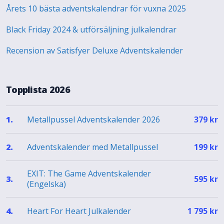
Årets 10 bästa adventskalendrar för vuxna 2025
Black Friday 2024 & utförsäljning julkalendrar
Recension av Satisfyer Deluxe Adventskalender
Topplista 2026
Metallpussel Adventskalender 2026
1.
379
kr
Adventskalender med Metallpussel
2.
199
kr
EXIT: The Game Adventskalender
3.
595
kr
(Engelska)
Heart For Heart Julkalender
4.
1 795
kr