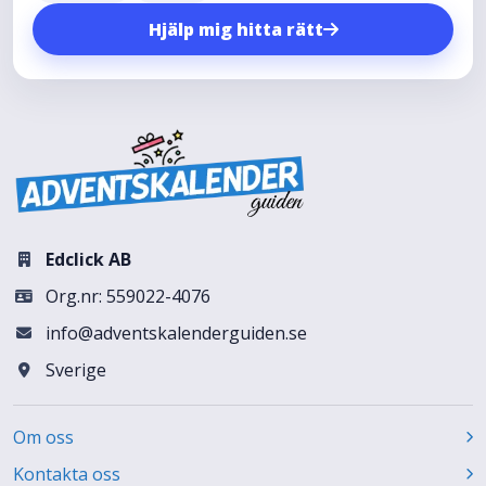
Hjälp mig hitta rätt
Edclick AB
Org.nr: 559022-4076
info@adventskalenderguiden.se
Sverige
Om oss
Kontakta oss