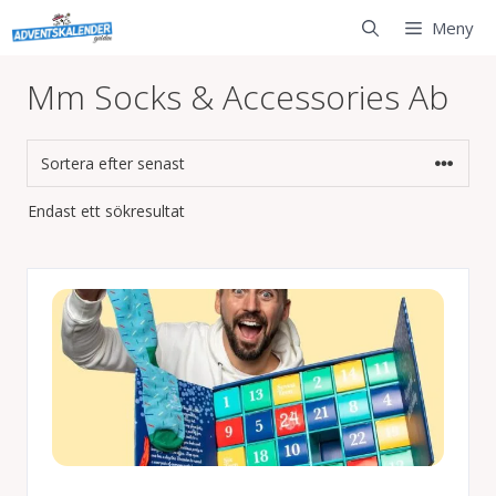
Hoppa
Meny
till
innehåll
Mm Socks & Accessories Ab
Endast ett sökresultat