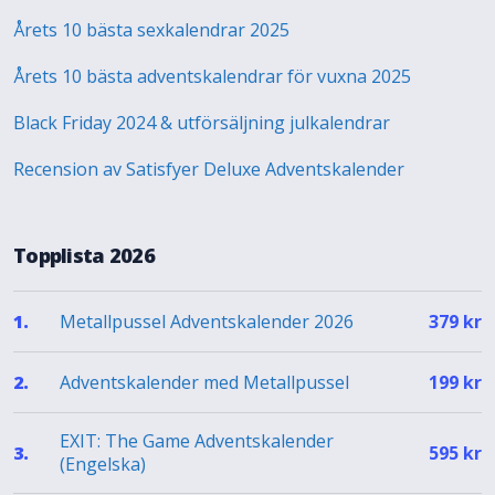
Årets 10 bästa sexkalendrar 2025
Årets 10 bästa adventskalendrar för vuxna 2025
Black Friday 2024 & utförsäljning julkalendrar
Recension av Satisfyer Deluxe Adventskalender
Topplista 2026
Metallpussel Adventskalender 2026
1.
379
kr
Adventskalender med Metallpussel
2.
199
kr
EXIT: The Game Adventskalender
3.
595
kr
(Engelska)