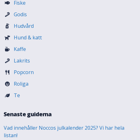
Fiske
Godis
Hudvård
Hund & katt
Kaffe
Lakrits
Popcorn
Roliga
Te
Senaste guiderna
Vad innehåller Noccos julkalender 2025? Vi har hela
listan!