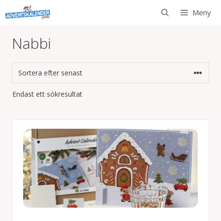
Hoppa
Meny
till
innehåll
Nabbi
Endast ett sökresultat