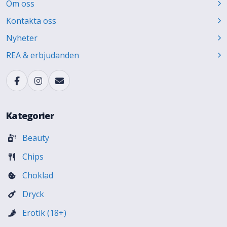
Om oss
Kontakta oss
Nyheter
REA & erbjudanden
Kategorier
Beauty
Chips
Choklad
Dryck
Erotik (18+)