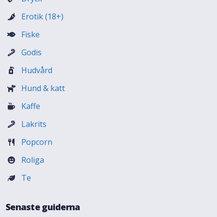
Erotik (18+)
Fiske
Godis
Hudvård
Hund & katt
Kaffe
Lakrits
Popcorn
Roliga
Te
Senaste guiderna