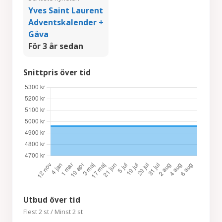
Yves Saint Laurent
Adventskalender +
Gåva
För 3 år sedan
Snittpris över tid
Utbud över tid
Flest 2 st / Minst 2 st