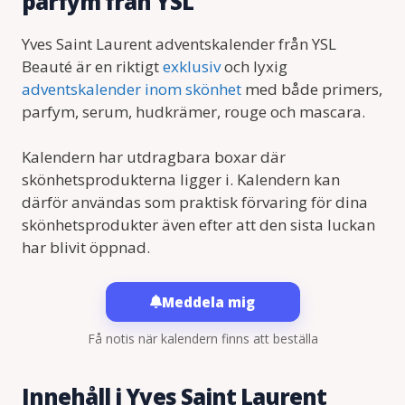
parfym från YSL
Yves Saint Laurent adventskalender från YSL
Beauté är en riktigt
exklusiv
och lyxig
adventskalender inom skönhet
med både primers,
parfym, serum, hudkrämer, rouge och mascara.
Kalendern har utdragbara boxar där
skönhetsprodukterna ligger i. Kalendern kan
därför användas som praktisk förvaring för dina
skönhetsprodukter även efter att den sista luckan
har blivit öppnad.
Meddela mig
Få notis när kalendern finns att beställa
Innehåll i Yves Saint Laurent