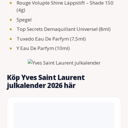
Rouge Volupte Shine Läppstift – Shade 150
(4g)
Spegel
Top Secrets Demaquillant Universel (8ml)
Tuxedo Eau De Parfym (7,5ml)
Y Eau De Parfym (10ml)
Köp Yves Saint Laurent
julkalender 2026 här