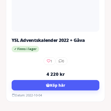
YSL Adventskalender 2022 + Gåva
✓ Finns i lager
1
0
4 220
kr
Köp här
Datum: 2022-10-04