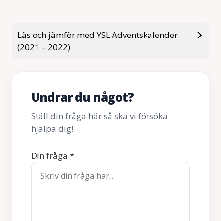
Läs och jämför med YSL Adventskalender
(2021 – 2022)
Undrar du något?
Ställ din fråga här så ska vi försöka
hjälpa dig!
Din fråga
*