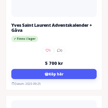
Yves Saint Laurent Adventskalender +
Gåva
✓ Finns i lager
1
0
5 700
kr
Köp här
Datum: 2023-09-25