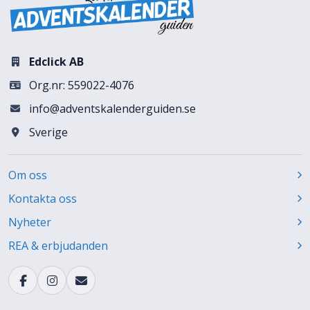
Edclick AB
Org.nr: 559022-4076
info@adventskalenderguiden.se
Sverige
Om oss
Kontakta oss
Nyheter
REA & erbjudanden