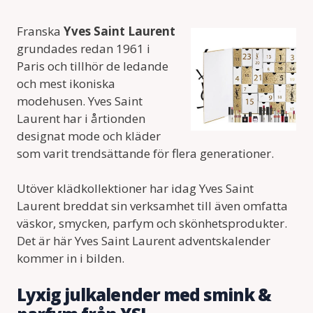
Franska
Yves Saint Laurent
grundades redan 1961 i
Paris och tillhör de ledande
och mest ikoniska
modehusen. Yves Saint
Laurent har i årtionden
designat mode och kläder
som varit trendsättande för flera generationer.
Utöver klädkollektioner har idag Yves Saint
Laurent breddat sin verksamhet till även omfatta
väskor, smycken, parfym och skönhetsprodukter.
Det är här Yves Saint Laurent adventskalender
kommer in i bilden.
Lyxig julkalender med smink &