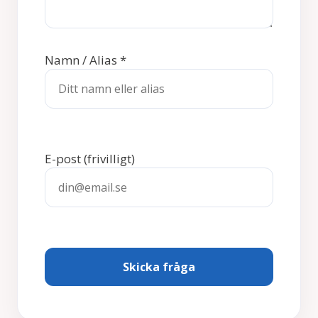
Namn / Alias
*
E-post
(frivilligt)