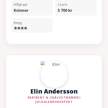
Målgrupp
Ca pris
Kvinnor
5 700 kr
Betyg
Elin Andersson
SKRIBENT & (SJÄLVUTNÄMND)
JULKALENDEREXPERT