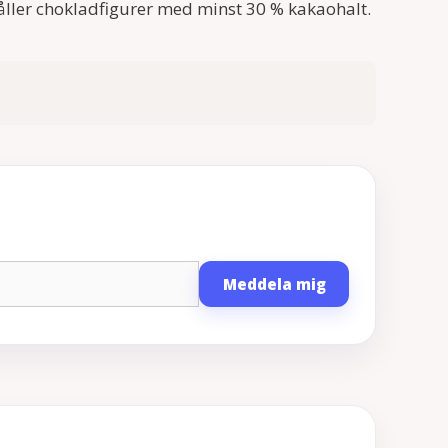
er chokladfigurer med minst 30 % kakaohalt.
Meddela mig