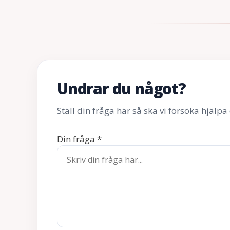
Undrar du något?
Ställ din fråga här så ska vi försöka hjälpa 
Din fråga
*