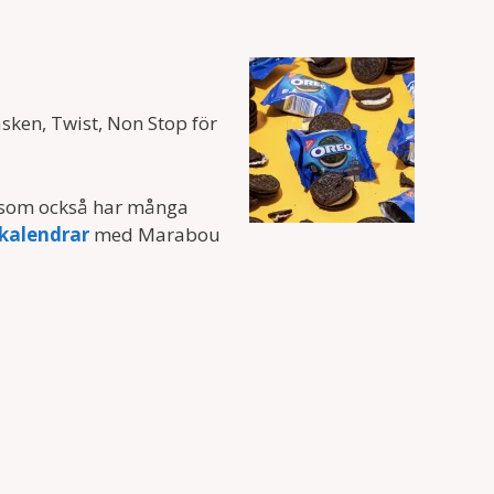
sken, Twist, Non Stop för
z som också har många
kalendrar
med Marabou