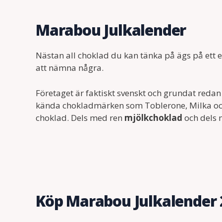
Marabou Julkalender
Nästan all choklad du kan tänka på ägs på ett e
att nämna några.
Företaget är faktiskt svenskt och grundat re
kända chokladmärken som Toblerone, Milka och
choklad. Dels med ren
mjölkchoklad
och dels
Köp Marabou Julkalender 