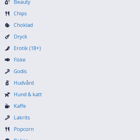
Beauty
Chips
Choklad
Dryck
Erotik (18+)
Fiske
Godis
Hudvård
Hund & katt
Kaffe
Lakrits
Popcorn