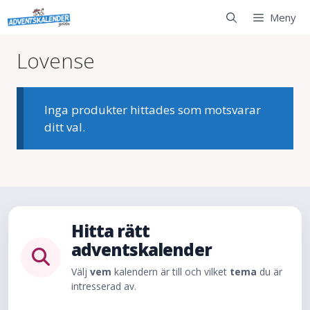
Hoppa
Meny
till
innehåll
Lovense
Inga produkter hittades som motsvarar
ditt val.
Hitta rätt
adventskalender
Välj
vem
kalendern är till och vilket
tema
du är
intresserad av.