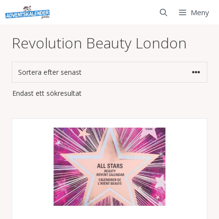
Hoppa
Meny
till
innehåll
Revolution Beauty London
Endast ett sökresultat