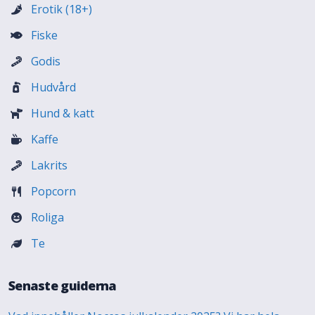
Erotik (18+)
Fiske
Godis
Hudvård
Hund & katt
Kaffe
Lakrits
Popcorn
Roliga
Te
Senaste guiderna