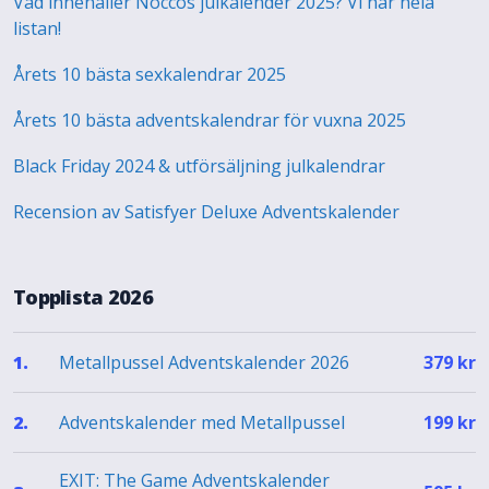
Vad innehåller Noccos julkalender 2025? Vi har hela
listan!
Årets 10 bästa sexkalendrar 2025
Årets 10 bästa adventskalendrar för vuxna 2025
Black Friday 2024 & utförsäljning julkalendrar
Recension av Satisfyer Deluxe Adventskalender
Topplista 2026
Metallpussel Adventskalender 2026
1.
379
kr
Adventskalender med Metallpussel
2.
199
kr
EXIT: The Game Adventskalender