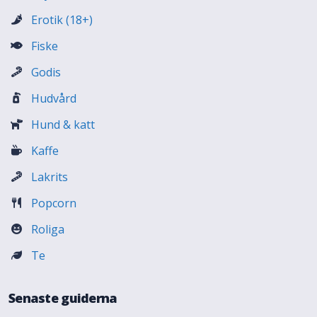
Erotik (18+)
Fiske
Godis
Hudvård
Hund & katt
Kaffe
Lakrits
Popcorn
Roliga
Te
Senaste guiderna