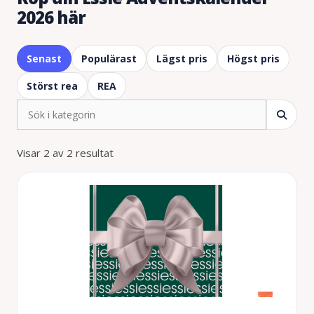
2026 här
Senast
Populärast
Lägst pris
Högst pris
Störst rea
REA
Visar 2 av 2 resultat