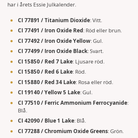
har i årets Essie Julkalender.
CI 77891 / Titanium Dioxide
: Vitt.
CI 77491 / Iron Oxide Red
: Röd eller brun.
CI 77492 / Iron Oxide Yellow
: Gul.
CI 77499 / Iron Oxide Black
: Svart.
CI 15850 / Red 7 Lake
: Ljusare röd.
CI 15850 / Red 6 Lake
: Röd.
CI 15880 / Red 34 Lake
: Rosa eller röd.
CI 19140 / Yellow 5 Lake
: Gul.
CI 77510 / Ferric Ammonium Ferrocyanide
:
Blå.
CI 42090 / Blue 1 Lake
: Blå.
CI 77288 / Chromium Oxide Greens
: Grön.