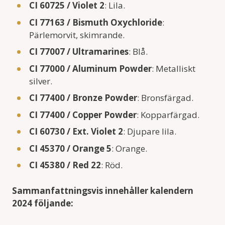
CI 60725 / Violet 2
: Lila.
CI 77163 / Bismuth Oxychloride
:
Pärlemorvit, skimrande.
CI 77007 / Ultramarines
: Blå.
CI 77000 / Aluminum Powder
: Metalliskt
silver.
CI 77400 / Bronze Powder
: Bronsfärgad.
CI 77400 / Copper Powder
: Kopparfärgad.
CI 60730 / Ext. Violet 2
: Djupare lila.
CI 45370 / Orange 5
: Orange.
CI 45380 / Red 22
: Röd.
Sammanfattningsvis innehåller kalendern
2024 följande: