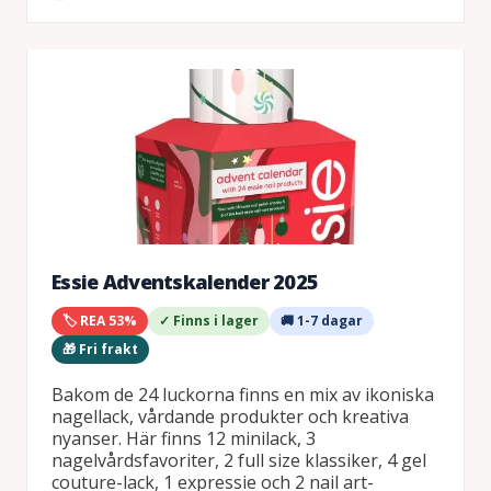
Essie Adventskalender 2025
🏷️ REA 53%
✓ Finns i lager
🚚 1-7 dagar
🎁 Fri frakt
Bakom de 24 luckorna finns en mix av ikoniska
nagellack, vårdande produkter och kreativa
nyanser. Här finns 12 minilack, 3
nagelvårdsfavoriter, 2 full size klassiker, 4 gel
couture-lack, 1 expressie och 2 nail art-