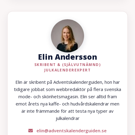
Elin Andersson
SKRIBENT & (SJÄLVUTNÄMND)
JULKALENDEREXPERT
Elin är skribent på Adventskalenderguiden, hon har
tidigare jobbat som webbredaktör på flera svenska
mode- och skönhetsmagasin. Elin ser alltid fram
emot årets nya kaffe- och hudvårdskalendrar men
är inte främmande för att testa nya typer av
julkalendrar
elin@adventskalenderguiden.se