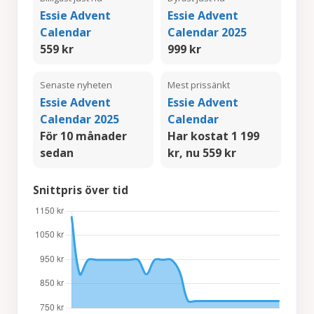
Essie Advent
Essie Advent
Calendar
Calendar 2025
559 kr
999 kr
Senaste nyheten
Mest prissänkt
Essie Advent
Essie Advent
Calendar 2025
Calendar
För 10 månader
Har kostat 1 199
sedan
kr, nu 559 kr
Snittpris över tid