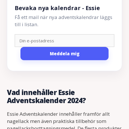
Bevaka nya kalendrar - Essie
Få ett mail när nya adventskalendrar läggs
till i listan.
Meddela mig
Vad innehåller Essie
Adventskalender 2024?
Essie Adventskalender innehåller framför allt
nagellack men även praktiska tillbehör som
nagellacksborttagningsmedel. De flesta produkter