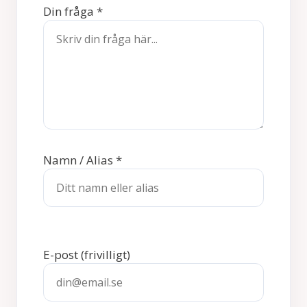
Din fråga
*
Namn / Alias
*
E-post
(frivilligt)