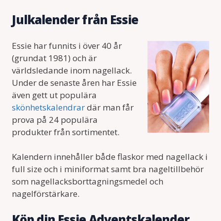
Julkalender från Essie
Essie har funnits i över 40 år
(grundat 1981) och är
världsledande inom nagellack.
Under de senaste åren har Essie
även gett ut populära
skönhetskalendrar
där man får
prova på 24 populära
produkter från sortimentet.
Kalendern innehåller både flaskor med nagellack i
full size och i miniformat samt bra nageltillbehör
som nagellacksborttagningsmedel och
nagelförstärkare.
Köp din Essie Adventskalender