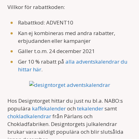
Villkor för rabattkoden:
Rabattkod: ADVENT10
Kan ej kombineras med andra rabatter,
erbjudanden eller kampanjer
Gäller t.o.m. 24 december 2021
Ger 10 % rabatt på
alla adventskalendrar du
hittar här
.
Hos Designtorget hittar du just nu bl.a. NABO:s
populära
kaffekalender
och
tekalender
samt
chokladkalendrar
från Pärlans och
Chokladfabriken. Designtorgets julkalendrar
brukar vara väldigt populära och blir slutsålda