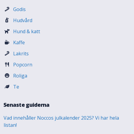
Godis
Hudvård
Hund & katt
Kaffe
Lakrits
Popcorn
Roliga
Te
Senaste guiderna
Vad innehåller Noccos julkalender 2025? Vi har hela
listan!