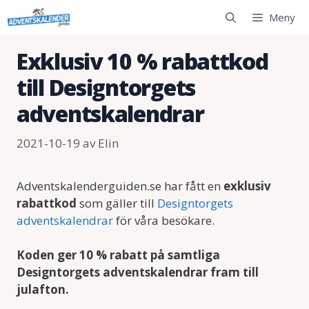
Hoppa
Meny
till
innehåll
Exklusiv 10 % rabattkod
till Designtorgets
adventskalendrar
2021-10-19
av
Elin
Adventskalenderguiden.se har fått en
exklusiv
rabattkod
som gäller till
Designtorgets
adventskalendrar
för våra besökare.
Koden ger 10 % rabatt på samtliga
Designtorgets adventskalendrar fram till
julafton.