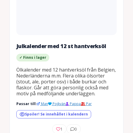
Julkalender med 12 st hantverksöl
✓ Finns i lager
Ölkalender med 12 hantverksöl från Belgien,
Nederländerna m.m. Flera olika ölsorter
(stout, ale, porter osv) i både burkar och
flaskor. Går att göra personlig också med
motiv på medföljande underläggen.
Passar till:
Man
Pojkvän
Pappa
Par
Spoiler! Se innehållet i kalendern
1
0