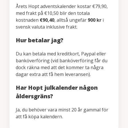
Årets Hopt adventskalender kostar €79,90,
med frakt på €10,50 blir den totala
kostnaden
€90,40
, alltså ungefär
900 kr
i
svensk valuta inklusive frakt.
Hur betalar jag?
Du kan betala med kreditkort, Paypal eller
banköverföring (vid banköverföring får du
dock räkna med att det kommer ta några
dagar extra att få hem leveransen).
Har Hopt julkalender någon
åldersgräns?
Ja, du behöver vara minst 20 år gammal för
att få köpa kalendern.