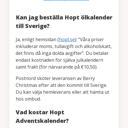
Kan jag beställa Hopt ölkalender
till Sverige?
Ja, enligt hemsidan (
hopt.se
): ”Våra priser
inkluderar moms, tullavgift och alkoholskatt,
det finns då inga dolda avgifter”. Du betalar
endast kostnaden för själva julkalendern
samt frakt (för närvarande på €10,50).
Postnord sköter leveransen av Berry
Christmas efter att den kommit till Sverige.
Du kan välja hemleverans eller att hämta ut
hos ombud.
Vad kostar Hopt
Adventskalender?