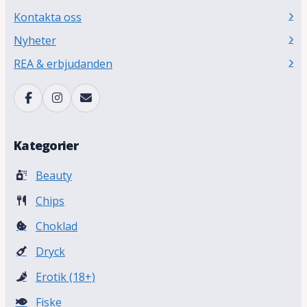
Kontakta oss
Nyheter
REA & erbjudanden
Kategorier
Beauty
Chips
Choklad
Dryck
Erotik (18+)
Fiske