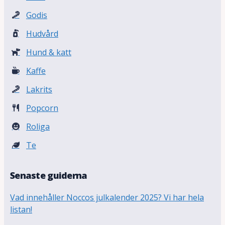
Godis
Hudvård
Hund & katt
Kaffe
Lakrits
Popcorn
Roliga
Te
Senaste guiderna
Vad innehåller Noccos julkalender 2025? Vi har hela
listan!