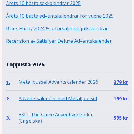
Årets 10 bästa sexkalendrar 2025
Årets 10 bästa adventskalendrar för vuxna 2025
Black Friday 2024 & utförsäljning julkalendrar
Recension av Satisfyer Deluxe Adventskalender
Topplista 2026
Metallpussel Adventskalender 2026
1.
379
kr
Adventskalender med Metallpussel
2.
199
kr
EXIT: The Game Adventskalender
3.
595
kr
(Engelska)