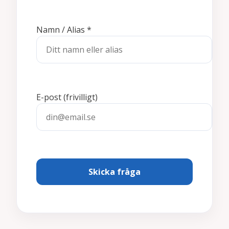
Namn / Alias
*
E-post
(frivilligt)