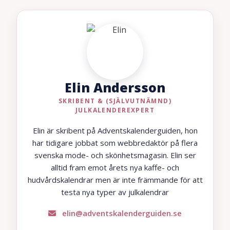
Elin Andersson
SKRIBENT & (SJÄLVUTNÄMND)
JULKALENDEREXPERT
Elin är skribent på Adventskalenderguiden, hon
har tidigare jobbat som webbredaktör på flera
svenska mode- och skönhetsmagasin. Elin ser
alltid fram emot årets nya kaffe- och
hudvårdskalendrar men är inte främmande för att
testa nya typer av julkalendrar
elin@adventskalenderguiden.se