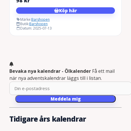
98
kr
Köp här
Märke:
Barshopen
Butik:
Barshopen
Datum: 2025-07-13
Bevaka nya kalendrar - Ölkalender
Få ett mail
när nya adventskalendrar läggs till i listan.
Meddela mig
Tidigare års kalendrar