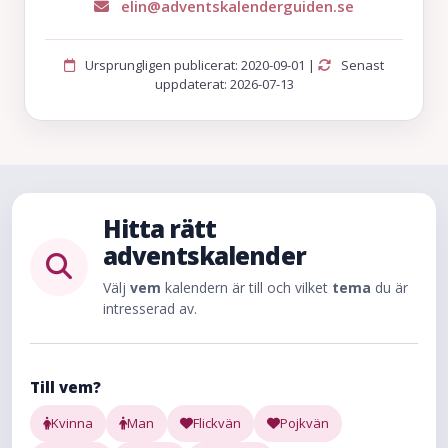
elin@adventskalenderguiden.se
Ursprungligen publicerat: 2020-09-01 |
Senast
uppdaterat: 2026-07-13
Hitta rätt
adventskalender
Välj
vem
kalendern är till och vilket
tema
du är
intresserad av.
Till vem?
Kvinna
Man
Flickvän
Pojkvän