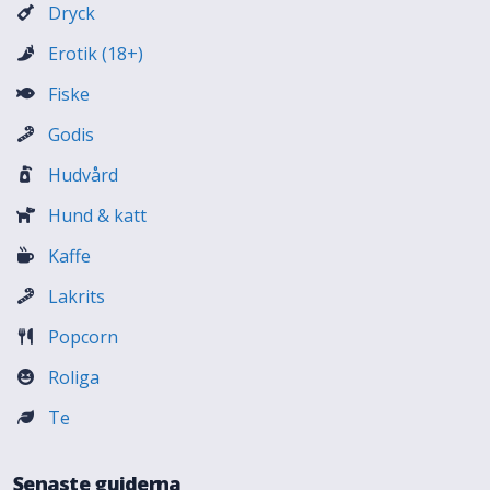
Dryck
Erotik (18+)
Fiske
Godis
Hudvård
Hund & katt
Kaffe
Lakrits
Popcorn
Roliga
Te
Senaste guiderna