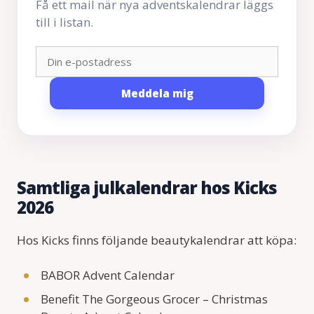
Få ett mail när nya adventskalendrar läggs
till i listan.
Meddela mig
Samtliga julkalendrar hos Kicks
2026
Hos Kicks finns följande beautykalendrar att köpa:
BABOR Advent Calendar
Benefit The Gorgeous Grocer – Christmas