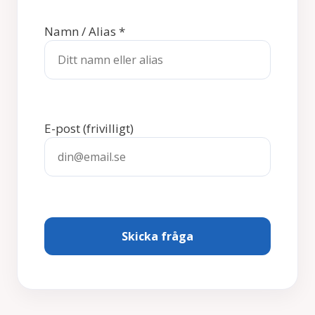
Namn / Alias
*
E-post
(frivilligt)