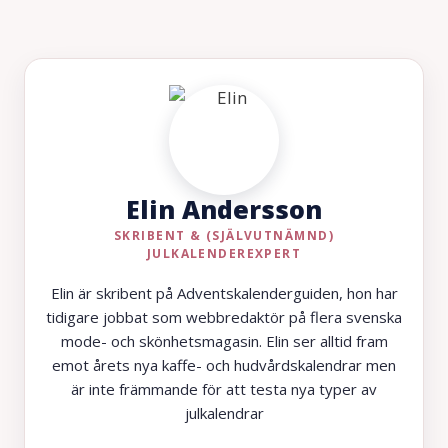
Elin Andersson
SKRIBENT & (SJÄLVUTNÄMND)
JULKALENDEREXPERT
Elin är skribent på Adventskalenderguiden, hon har
tidigare jobbat som webbredaktör på flera svenska
mode- och skönhetsmagasin. Elin ser alltid fram
emot årets nya kaffe- och hudvårdskalendrar men
är inte främmande för att testa nya typer av
julkalendrar