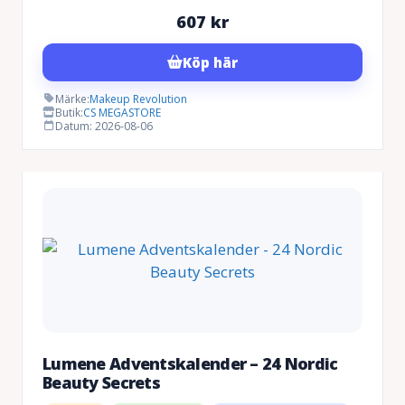
607
kr
Köp här
Märke:
Makeup Revolution
Butik:
CS MEGASTORE
Datum: 2026-08-06
Lumene Adventskalender – 24 Nordic
Beauty Secrets