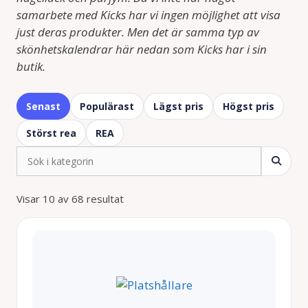
samarbete med Kicks har vi ingen möjlighet att visa
just deras produkter. Men det är samma typ av
skönhetskalendrar här nedan som Kicks har i sin
butik.
Senast
Populärast
Lägst pris
Högst pris
Störst rea
REA
Visar 10 av 68 resultat