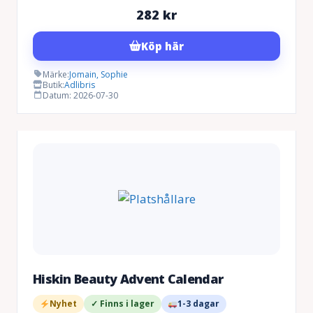
282
kr
Köp här
Märke:
Jomain, Sophie
Butik:
Adlibris
Datum: 2026-07-30
Hiskin Beauty Advent Calendar
Nyhet
✓ Finns i lager
1-3 dagar