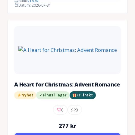
Butik:
CDON
Datum: 2026-07-31
A Heart for Christmas: Advent Romance
Nyhet
✓ Finns i lager
Fri frakt
0
0
277
kr