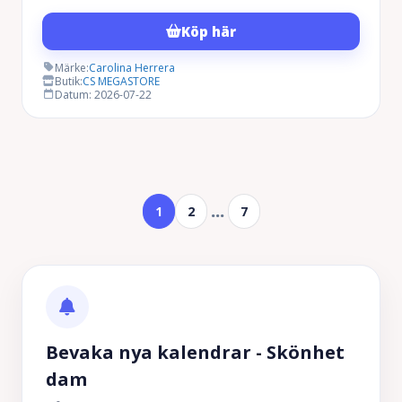
Köp här
Märke:
Carolina Herrera
Butik:
CS MEGASTORE
Datum: 2026-07-22
…
1
2
7
Bevaka nya kalendrar - Skönhet
dam