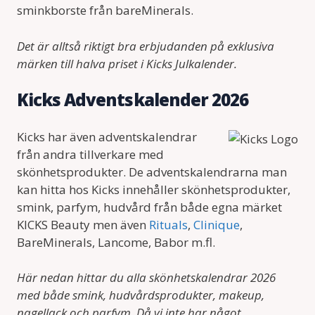
sminkborste från bareMinerals.
Det är alltså riktigt bra erbjudanden på exklusiva
märken till halva priset i Kicks Julkalender.
Kicks Adventskalender 2026
Kicks har även adventskalendrar
från andra tillverkare med
skönhetsprodukter. De adventskalendrarna man
kan hitta hos Kicks innehåller skönhetsprodukter,
smink, parfym, hudvård från både egna märket
KICKS Beauty men även
Rituals
,
Clinique
,
BareMinerals, Lancome, Babor m.fl.
Här nedan hittar du alla skönhetskalendrar 2026
med både smink, hudvårdsprodukter, makeup,
nagellack och parfym. Då vi inte har något