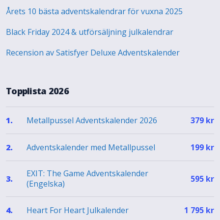
Årets 10 bästa adventskalendrar för vuxna 2025
Black Friday 2024 & utförsäljning julkalendrar
Recension av Satisfyer Deluxe Adventskalender
Topplista 2026
Metallpussel Adventskalender 2026
1.
379
kr
Adventskalender med Metallpussel
2.
199
kr
EXIT: The Game Adventskalender
3.
595
kr
(Engelska)
Heart For Heart Julkalender
4.
1 795
kr