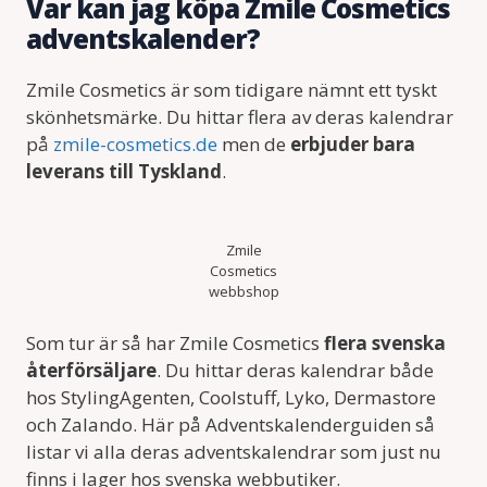
Var kan jag köpa Zmile Cosmetics
adventskalender?
Zmile Cosmetics är som tidigare nämnt ett tyskt
skönhetsmärke. Du hittar flera av deras kalendrar
på
zmile-cosmetics.de
men de
erbjuder bara
leverans till Tyskland
.
Zmile
Cosmetics
webbshop
Som tur är så har Zmile Cosmetics
flera svenska
återförsäljare
. Du hittar deras kalendrar både
hos StylingAgenten, Coolstuff, Lyko, Dermastore
och Zalando. Här på Adventskalenderguiden så
listar vi alla deras adventskalendrar som just nu
finns i lager hos svenska webbutiker.