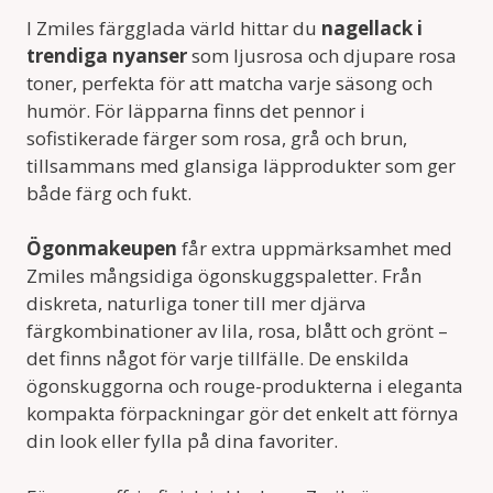
I Zmiles färgglada värld hittar du
nagellack i
trendiga nyanser
som ljusrosa och djupare rosa
toner, perfekta för att matcha varje säsong och
humör. För läpparna finns det pennor i
sofistikerade färger som rosa, grå och brun,
tillsammans med glansiga läpprodukter som ger
både färg och fukt.
Ögonmakeupen
får extra uppmärksamhet med
Zmiles mångsidiga ögonskuggspaletter. Från
diskreta, naturliga toner till mer djärva
färgkombinationer av lila, rosa, blått och grönt –
det finns något för varje tillfälle. De enskilda
ögonskuggorna och rouge-produkterna i eleganta
kompakta förpackningar gör det enkelt att förnya
din look eller fylla på dina favoriter.