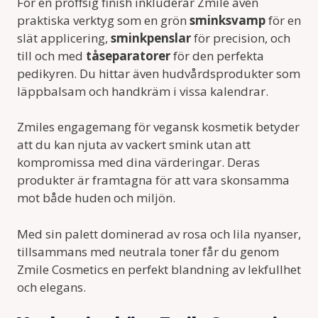
För en proffsig finish inkluderar Zmile även
praktiska verktyg som en grön
sminksvamp
för en
slät applicering,
sminkpenslar
för precision, och
till och med
tåseparatorer
för den perfekta
pedikyren. Du hittar även hudvårdsprodukter som
läppbalsam och handkräm i vissa kalendrar.
Zmiles engagemang för vegansk kosmetik betyder
att du kan njuta av vackert smink utan att
kompromissa med dina värderingar. Deras
produkter är framtagna för att vara skonsamma
mot både huden och miljön.
Med sin palett dominerad av rosa och lila nyanser,
tillsammans med neutrala toner får du genom
Zmile Cosmetics en perfekt blandning av lekfullhet
och elegans.