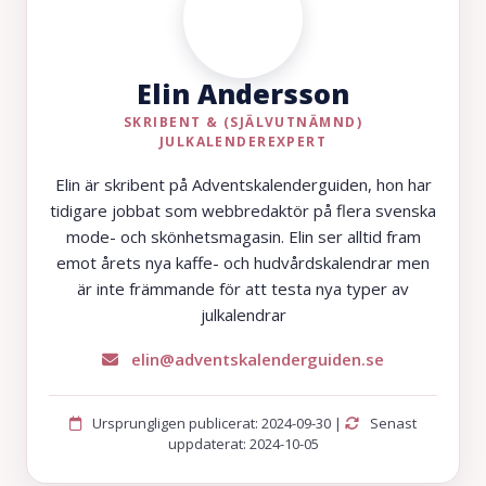
Elin Andersson
SKRIBENT & (SJÄLVUTNÄMND)
JULKALENDEREXPERT
Elin är skribent på Adventskalenderguiden, hon har
tidigare jobbat som webbredaktör på flera svenska
mode- och skönhetsmagasin. Elin ser alltid fram
emot årets nya kaffe- och hudvårdskalendrar men
är inte främmande för att testa nya typer av
julkalendrar
elin@adventskalenderguiden.se
Ursprungligen publicerat: 2024-09-30 |
Senast
uppdaterat: 2024-10-05