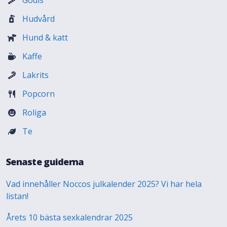
Godis
Hudvård
Hund & katt
Kaffe
Lakrits
Popcorn
Roliga
Te
Senaste guiderna
Vad innehåller Noccos julkalender 2025? Vi har hela
listan!
Årets 10 bästa sexkalendrar 2025