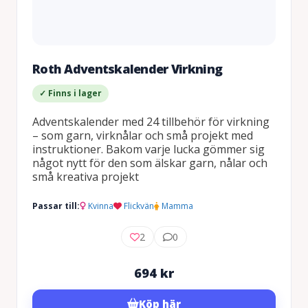
Roth Adventskalender Virkning
✓ Finns i lager
Adventskalender med 24 tillbehör för virkning
– som garn, virknålar och små projekt med
instruktioner. Bakom varje lucka gömmer sig
något nytt för den som älskar garn, nålar och
små kreativa projekt
Passar till:
Kvinna
Flickvän
Mamma
2
0
694
kr
Köp här