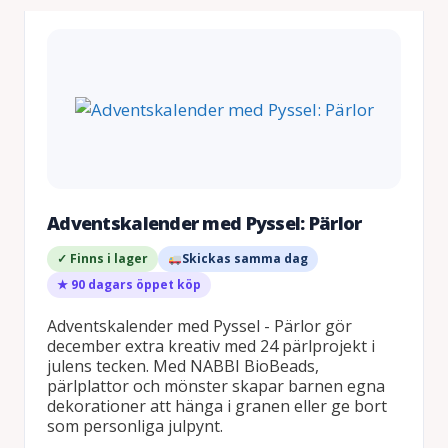
Adventskalender med Pyssel: Pärlor
✓ Finns i lager
Skickas samma dag
★ 90 dagars öppet köp
Adventskalender med Pyssel - Pärlor gör
december extra kreativ med 24 pärlprojekt i
julens tecken. Med NABBI BioBeads,
pärlplattor och mönster skapar barnen egna
dekorationer att hänga i granen eller ge bort
som personliga julpynt.