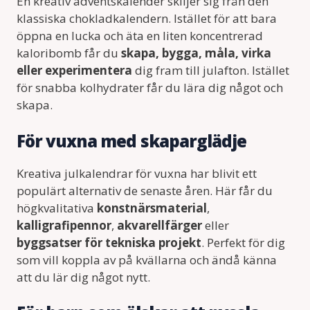
En kreativ adventskalender skiljer sig från den
klassiska chokladkalendern. Istället för att bara
öppna en lucka och äta en liten koncentrerad
kaloribomb får du
skapa, bygga, måla, virka
eller experimentera
dig fram till julafton. Istället
för snabba kolhydrater får du lära dig något och
skapa.
För vuxna med skaparglädje
Kreativa julkalendrar för vuxna har blivit ett
populärt alternativ de senaste åren. Här får du
högkvalitativa
konstnärsmaterial
,
kalligrafipennor
,
akvarellfärger
eller
byggsatser för tekniska projekt
. Perfekt för dig
som vill koppla av på kvällarna och ändå känna
att du lär dig något nytt.