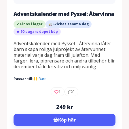
Adventskalender med Pyssel: Återvinna
✓ Finns i lager
Skickas samma dag
★ 90 dagars öppet köp
Adventskalender med Pyssel - Återvinna låter
barn skapa roliga julprojekt av återvunnet
material varje dag fram till julafton. Med
färger, lera, piprensare och andra tillbehör blir
december både kreativ och miljövänlig.
Passar till:
Barn
1
0
249
kr
Köp här