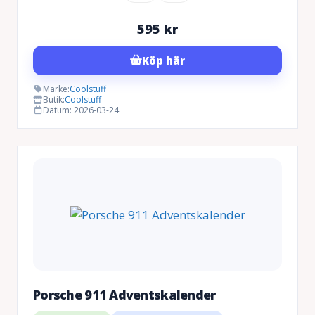
595
kr
Köp här
Märke:
Coolstuff
Butik:
Coolstuff
Datum: 2026-03-24
Porsche 911 Adventskalender