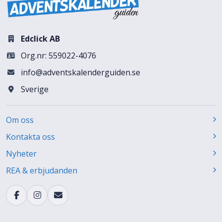
Edclick AB
Org.nr: 559022-4076
info@adventskalenderguiden.se
Sverige
Om oss
Kontakta oss
Nyheter
REA & erbjudanden