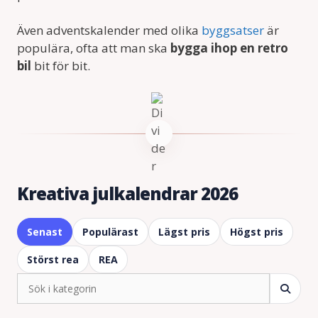
Även adventskalender med olika
byggsatser
är
populära, ofta att man ska
bygga ihop en retro
bil
bit för bit.
Kreativa julkalendrar 2026
Senast
Populärast
Lägst pris
Högst pris
Störst rea
REA