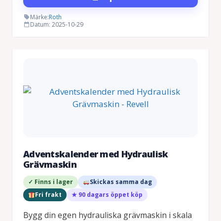
Märke:
Roth
Datum: 2025-10-29
Adventskalender med Hydraulisk
Grävmaskin
✓ Finns i lager
Skickas samma dag
Fri frakt
★ 90 dagars öppet köp
Bygg din egen hydrauliska grävmaskin i skala