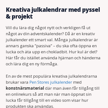
Kreativa julkalendrar med pyssel
& projekt
Vill du lära dig något nytt och verkligen få ut
något av din adventskalender? Då är en kreativ
julkalender ett smart val. Många julkalendrar är
annars ganska ”passiva” – du ska ofta öppna en
lucka och äta upp en chokladbit. Hur kul är det?
Här får du istället använda hjärnan och händerna
och lära dig en ny förmåga.
En av de mest populära kreativa julkalendrarna
brukar vara
Pen Stores julkalender
med
konstnärsmaterial
där man även får tillgång till
en onlinekurs så att man när man öppnat sin
lucka får tillgång till en video som visar hur
produkten ska användas.