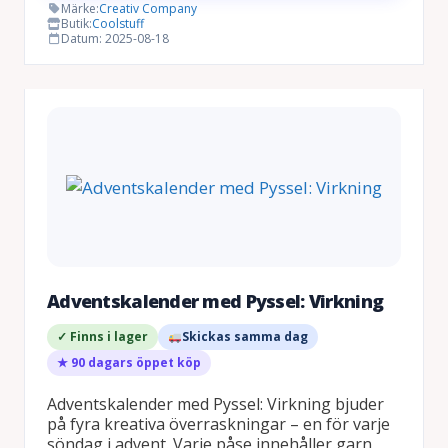
Märke:
Creativ Company
Butik:
Coolstuff
Datum: 2025-08-18
Adventskalender med Pyssel: Virkning
✓ Finns i lager
Skickas samma dag
★ 90 dagars öppet köp
Adventskalender med Pyssel: Virkning bjuder
på fyra kreativa överraskningar – en för varje
söndag i advent. Varje påse innehåller garn,