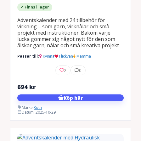
✓ Finns i lager
Adventskalender med 24 tillbehör för
virkning – som garn, virknålar och små
projekt med instruktioner. Bakom varje
lucka gömmer sig något nytt för den som
älskar garn, nålar och små kreativa projekt
Passar till:
Kvinna
Flickvän
Mamma
2
0
694
kr
Köp här
Märke:
Roth
Datum: 2025-10-29