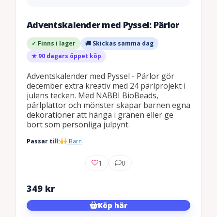
Adventskalender med Pyssel: Pärlor
✓ Finns i lager
🚚 Skickas samma dag
★ 90 dagars öppet köp
Adventskalender med Pyssel - Pärlor gör
december extra kreativ med 24 pärlprojekt i
julens tecken. Med NABBI BioBeads,
pärlplattor och mönster skapar barnen egna
dekorationer att hänga i granen eller ge
bort som personliga julpynt.
Passar till:
Barn
1
0
349
kr
Köp här