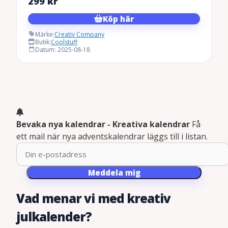
299
kr
Köp här
Märke:
Creativ Company
Butik:
Coolstuff
Datum: 2025-08-18
Bevaka nya kalendrar - Kreativa kalendrar
Få
ett mail när nya adventskalendrar läggs till i listan.
Meddela mig
Vad menar vi med kreativ
julkalender?