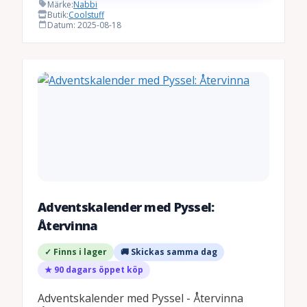
Märke:
Nabbi
Butik:
Coolstuff
Datum: 2025-08-18
Adventskalender med Pyssel:
Återvinna
✓ Finns i lager
🚚 Skickas samma dag
★ 90 dagars öppet köp
Adventskalender med Pyssel - Återvinna