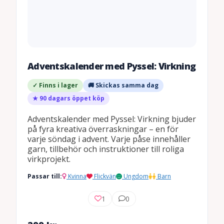
Adventskalender med Pyssel: Virkning
✓ Finns i lager
🚚 Skickas samma dag
★ 90 dagars öppet köp
Adventskalender med Pyssel: Virkning bjuder
på fyra kreativa överraskningar – en för
varje söndag i advent. Varje påse innehåller
garn, tillbehör och instruktioner till roliga
virkprojekt.
Passar till:
Kvinna
Flickvän
Ungdom
Barn
1
0