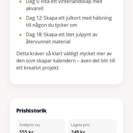
Dag 5: Rita ett vinterlandskap med
akvarell
Dag 12: Skapa ett julkort med hälsning
till någon du tycker om
Dag 18: Skapa ett litet julpynt av
återvunnet material
Detta kräver så klart väldigt mycket mer av
den som skapar kalendern – även det blir till
ett kreativt projekt.
Prishistorik
Snittpris nu
Lägsta pris
555 kr
249 kr