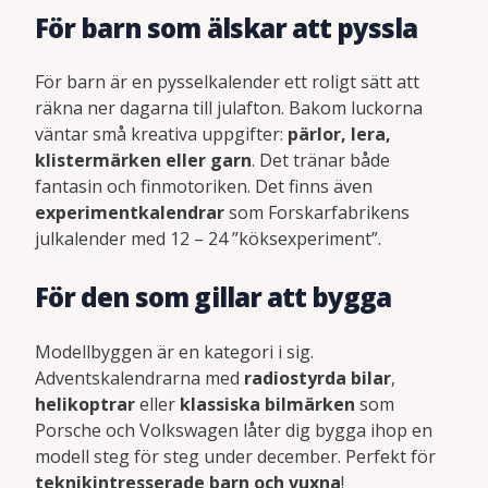
För barn som älskar att pyssla
För barn är en pysselkalender ett roligt sätt att
räkna ner dagarna till julafton. Bakom luckorna
väntar små kreativa uppgifter:
pärlor, lera,
klistermärken eller garn
. Det tränar både
fantasin och finmotoriken. Det finns även
experimentkalendrar
som Forskarfabrikens
julkalender med 12 – 24 ”köksexperiment”.
För den som gillar att bygga
Modellbyggen är en kategori i sig.
Adventskalendrarna med
radiostyrda bilar
,
helikoptrar
eller
klassiska bilmärken
som
Porsche och Volkswagen låter dig bygga ihop en
modell steg för steg under december. Perfekt för
teknikintresserade barn och vuxna
!