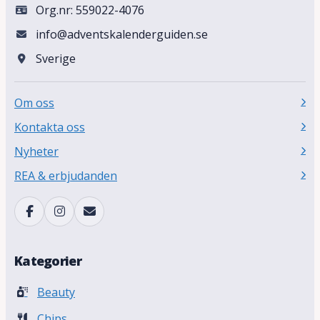
Org.nr: 559022-4076
info@adventskalenderguiden.se
Sverige
Om oss
Kontakta oss
Nyheter
REA & erbjudanden
Kategorier
Beauty
Chips