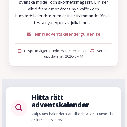
svenska mode- och skönhetsmagasin. Elin ser
alltid fram emot årets nya kaffe- och
hudvårdskalendrar men är inte främmande för att
testa nya typer av julkalendrar
elin@adventskalenderguiden.se
Ursprungligen publicerat: 2025-10-21 |
Senast
uppdaterat: 2026-07-14
Hitta rätt
adventskalender
Välj
vem
kalendern är till och vilket
tema
du
är intresserad av.