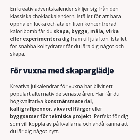
En kreativ adventskalender skiljer sig från den
klassiska chokladkalendern. Istället för att bara
öppna en lucka och äta en liten koncentrerad
kaloribomb får du
skapa, bygga, måla, virka
eller experimentera
dig fram till julafton. Istället
för snabba kolhydrater får du lära dig något och
skapa.
För vuxna med skaparglädje
Kreativa julkalendrar för vuxna har blivit ett
populärt alternativ de senaste åren. Här får du
högkvalitativa
konstnärsmaterial
,
kalligrafipennor
,
akvarellfärger
eller
byggsatser för tekniska projekt
. Perfekt för dig
som vill koppla av på kvällarna och ändå känna att
du lär dig något nytt.