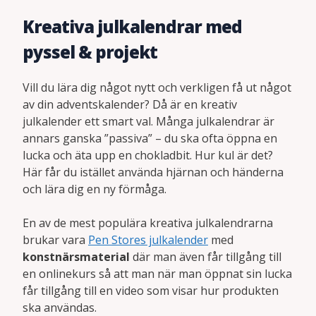
Kreativa julkalendrar med
pyssel & projekt
Vill du lära dig något nytt och verkligen få ut något
av din adventskalender? Då är en kreativ
julkalender ett smart val. Många julkalendrar är
annars ganska ”passiva” – du ska ofta öppna en
lucka och äta upp en chokladbit. Hur kul är det?
Här får du istället använda hjärnan och händerna
och lära dig en ny förmåga.
En av de mest populära kreativa julkalendrarna
brukar vara
Pen Stores julkalender
med
konstnärsmaterial
där man även får tillgång till
en onlinekurs så att man när man öppnat sin lucka
får tillgång till en video som visar hur produkten
ska användas.