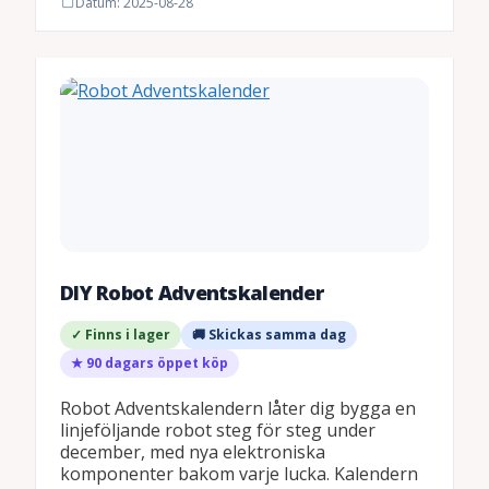
Datum: 2025-08-28
DIY Robot Adventskalender
✓ Finns i lager
🚚 Skickas samma dag
★ 90 dagars öppet köp
Robot Adventskalendern låter dig bygga en
linjeföljande robot steg för steg under
december, med nya elektroniska
komponenter bakom varje lucka. Kalendern