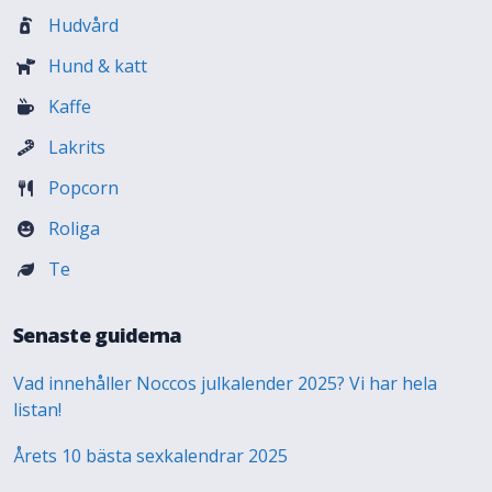
Hudvård
Hund & katt
Kaffe
Lakrits
Popcorn
Roliga
Te
Senaste guiderna
Vad innehåller Noccos julkalender 2025? Vi har hela
listan!
Årets 10 bästa sexkalendrar 2025