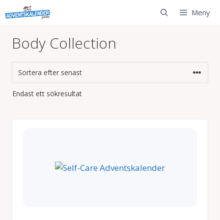
Hoppa
Meny
till
innehåll
Body Collection
Endast ett sökresultat