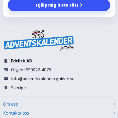
Hjälp mig hitta rätt
Edclick AB
Org.nr: 559022-4076
info@adventskalenderguiden.se
Sverige
Om oss
Kontakta oss