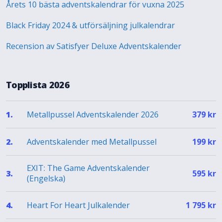
Årets 10 bästa adventskalendrar för vuxna 2025
Black Friday 2024 & utförsäljning julkalendrar
Recension av Satisfyer Deluxe Adventskalender
Topplista 2026
Metallpussel Adventskalender 2026
1.
379
kr
Adventskalender med Metallpussel
2.
199
kr
EXIT: The Game Adventskalender
3.
595
kr
(Engelska)
Heart For Heart Julkalender
4.
1 795
kr