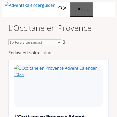
Hoppa
Meny
till
innehåll
L’Occitane en Provence
Endast ett sökresultat
L’Occitane en Provence Advent