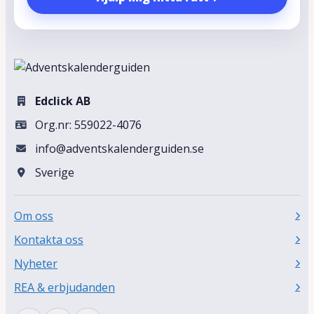
Edclick AB
Org.nr: 559022-4076
info@adventskalenderguiden.se
Sverige
Om oss
Kontakta oss
Nyheter
REA & erbjudanden