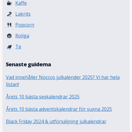
Kaffe
Lakrits
Popcorn
Roliga
Te
Senaste guiderna
Vad innehåller Noccos julkalender 2025? Vi har hela
listan!
Årets 10 bästa sexkalendrar 2025
Årets 10 bästa adventskalendrar för vuxna 2025
Black Friday 2024 & utförsäljning julkalendrar