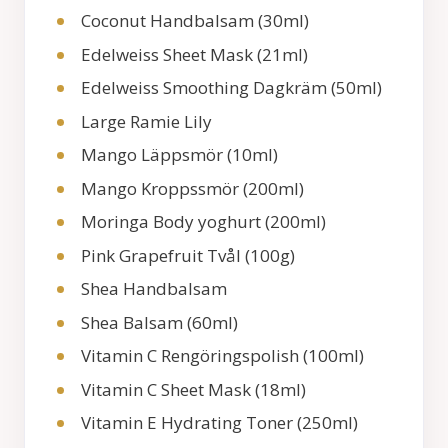
Coconut Handbalsam (30ml)
Edelweiss Sheet Mask (21ml)
Edelweiss Smoothing Dagkräm (50ml)
Large Ramie Lily
Mango Läppsmör (10ml)
Mango Kroppssmör (200ml)
Moringa Body yoghurt (200ml)
Pink Grapefruit Tvål (100g)
Shea Handbalsam
Shea Balsam (60ml)
Vitamin C Rengöringspolish (100ml)
Vitamin C Sheet Mask (18ml)
Vitamin E Hydrating Toner (250ml)