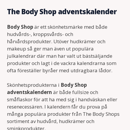
The Body Shop adventskalender
Body Shop
är ett skönhetsmärke med både
hudvårds-, kroppsvårds- och
hårvårdsprodukter. Utöver hudkrämer och
makeup så ger man även ut populära
julkalendrar där man har valt ut bästsäljande
produkter och lagt i de vackra kalendrarna som
ofta föreställer byråer med utdragbara lådor.
Skönhetsprodukterna i
Body Shop
adventskalendern
är både fullsize och
småflaskor för att ha med sig i handväskan eller
resenecessären. I kalendern får du prova på
många populära produkter från The Body Shops
sortiment av hudvård, hudkrämer och
sminkprodukter.