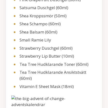
Satsuma Duschgel (60ml)
Shea Kroppssmör (50ml)
Shea Schampo (60ml)
Shea Balsam (60ml)
Small Ramie Lily
Strawberry Duschgel (60ml)
Strawberry Lip Butter (10ml)
Tea Tree Hudklarande Toner (60ml)
Tea Tree Hudklarande Ansiktstvätt
(60ml)
Vitamin E Sheet Mask (18ml)