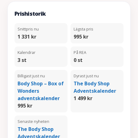
Prishistorik
Snittpris nu
Lägsta pris
1 331 kr
995 kr
Kalendrar
På REA
3 st
0 st
Billigast just nu
Dyrast just nu
Body Shop – Box of
The Body Shop
Wonders
Adventskalender
adventskalender
1 499 kr
995 kr
Senaste nyheten
The Body Shop
Adventskalender