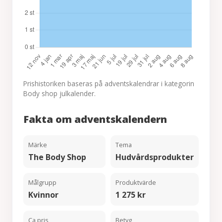
Prishistoriken baseras på adventskalendrar i kategorin
Body shop julkalender.
Fakta om adventskalendern
Märke
Tema
The Body Shop
Hudvårdsprodukter
Målgrupp
Produktvärde
Kvinnor
1 275 kr
Ca pris
Betyg