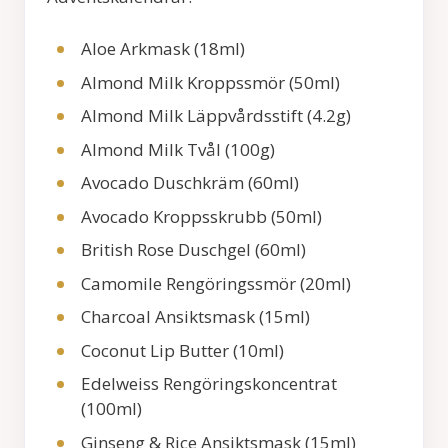
Aloe Arkmask (18ml)
Almond Milk Kroppssmör (50ml)
Almond Milk Läppvårdsstift (4.2g)
Almond Milk Tvål (100g)
Avocado Duschkräm (60ml)
Avocado Kroppsskrubb (50ml)
British Rose Duschgel (60ml)
Camomile Rengöringssmör (20ml)
Charcoal Ansiktsmask (15ml)
Coconut Lip Butter (10ml)
Edelweiss Rengöringskoncentrat
(100ml)
Ginseng & Rice Ansiktsmask (15ml)