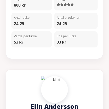
800 kr
Antal luckor
Antal produkter
24-25
24-25
Värde per lucka
Pris per lucka
53 kr
33 kr
Elin Andersson