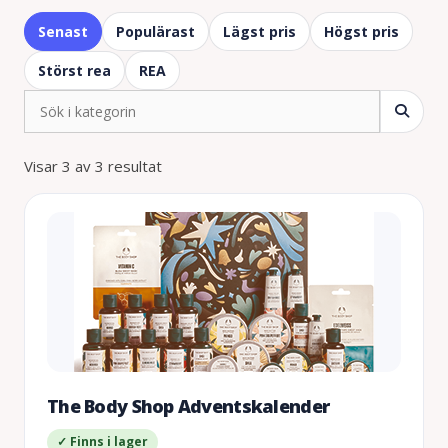
Senast
Populärast
Lägst pris
Högst pris
Störst rea
REA
Visar 3 av 3 resultat
The Body Shop Adventskalender
✓ Finns i lager