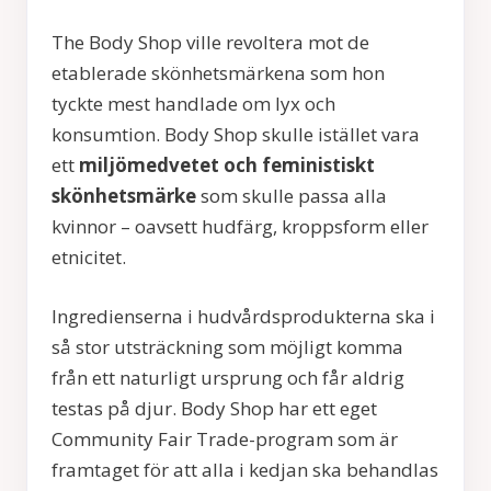
The Body Shop ville revoltera mot de
etablerade skönhetsmärkena som hon
tyckte mest handlade om lyx och
konsumtion. Body Shop skulle istället vara
ett
miljömedvetet och feministiskt
skönhetsmärke
som skulle passa alla
kvinnor – oavsett hudfärg, kroppsform eller
etnicitet.
Ingredienserna i hudvårdsprodukterna ska i
så stor utsträckning som möjligt komma
från ett naturligt ursprung och får aldrig
testas på djur. Body Shop har ett eget
Community Fair Trade-program som är
framtaget för att alla i kedjan ska behandlas