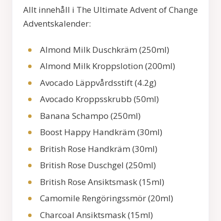
Allt innehåll i The Ultimate Advent of Change
Adventskalender:
Almond Milk Duschkräm (250ml)
Almond Milk Kroppslotion (200ml)
Avocado Läppvårdsstift (4.2g)
Avocado Kroppsskrubb (50ml)
Banana Schampo (250ml)
Boost Happy Handkräm (30ml)
British Rose Handkräm (30ml)
British Rose Duschgel (250ml)
British Rose Ansiktsmask (15ml)
Camomile Rengöringssmör (20ml)
Charcoal Ansiktsmask (15ml)