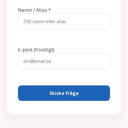
Namn / Alias
*
E-post
(frivilligt)