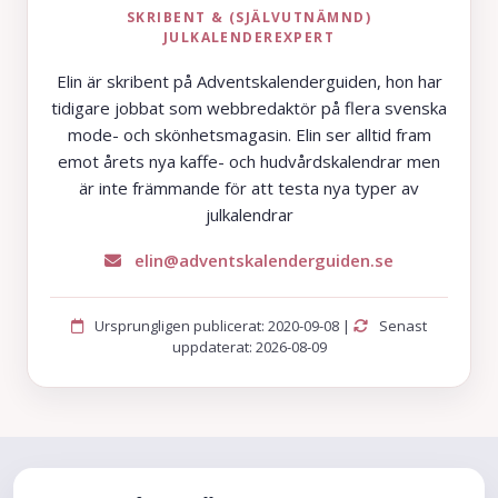
SKRIBENT & (SJÄLVUTNÄMND)
JULKALENDEREXPERT
Elin är skribent på Adventskalenderguiden, hon har
tidigare jobbat som webbredaktör på flera svenska
mode- och skönhetsmagasin. Elin ser alltid fram
emot årets nya kaffe- och hudvårdskalendrar men
är inte främmande för att testa nya typer av
julkalendrar
elin@adventskalenderguiden.se
Ursprungligen publicerat: 2020-09-08 |
Senast
uppdaterat: 2026-08-09