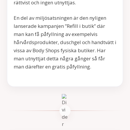
rättvist och ingen utnyttjas.
En del av miljösatsningen är den nyligen
lanserade kampanjen ”Refill i butik” där
man kan få påfyllning av exempelvis
hårvårdsprodukter, duschgel och handtvätt i
vissa av Body Shops fysiska butiker. Har
man utnyttjat detta några gånger så får
man därefter en gratis påfyllning.