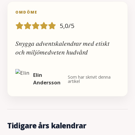
OMDÖME
5,0/5
Snygga adventskalendrar med etiskt
och miljömedveten hudvård
Elin
Som har skrivit denna
artikel
Andersson
Tidigare års kalendrar