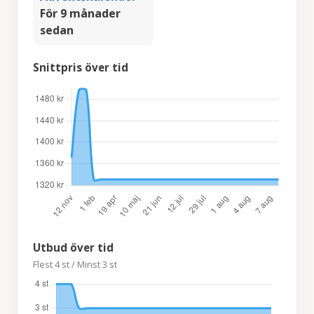
För 9 månader
sedan
Snittpris över tid
Utbud över tid
Flest 4 st / Minst 3 st