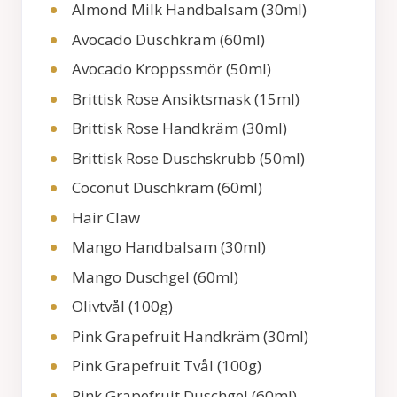
Almond Milk Handbalsam (30ml)
Avocado Duschkräm (60ml)
Avocado Kroppssmör (50ml)
Brittisk Rose Ansiktsmask (15ml)
Brittisk Rose Handkräm (30ml)
Brittisk Rose Duschskrubb (50ml)
Coconut Duschkräm (60ml)
Hair Claw
Mango Handbalsam (30ml)
Mango Duschgel (60ml)
Olivtvål (100g)
Pink Grapefruit Handkräm (30ml)
Pink Grapefruit Tvål (100g)
Pink Grapefruit Duschgel (60ml)