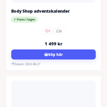
Body Shop adventskalender
✓ Finns i lager
1
0
1 499
kr
Köp här
Datum: 2023-08-27