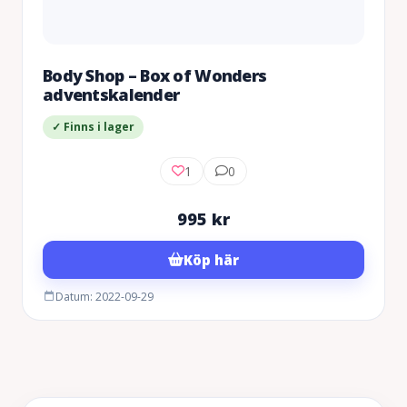
Body Shop – Box of Wonders
adventskalender
✓ Finns i lager
1
0
995
kr
Köp här
Datum: 2022-09-29